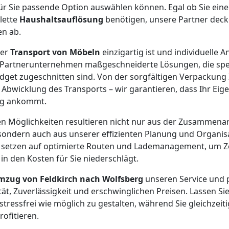
 für Sie passende Option auswählen können. Egal ob Sie ei
lette
Haushaltsauflösung
benötigen, unsere Partner decke
n ab.
der
Transport von Möbeln
einzigartig ist und individuelle 
 Partnerunternehmen maßgeschneiderte Lösungen, die spezi
dget zugeschnitten sind. Von der sorgfältigen Verpackung
n Abwicklung des Transports – wir garantieren, dass Ihr Ei
rg ankommt.
n Möglichkeiten resultieren nicht nur aus der Zusammenar
ondern auch aus unserer effizienten Planung und Organis
setzen auf optimierte Routen und Lademanagement, um Ze
 in den Kosten für Sie niederschlägt.
mzug von Feldkirch nach Wolfsberg
unseren Service und p
ät, Zuverlässigkeit und erschwinglichen Preisen. Lassen Si
tressfrei wie möglich zu gestalten, während Sie gleichzeit
ofitieren.