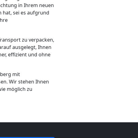
richtung in Ihrem neuen
 hat, sei es aufgrund
Ihre
Transport zu verpacken,
rauf ausgelegt, Ihnen
er, effizient und ohne
sberg mit
en. Wir stehen Ihnen
ie möglich zu