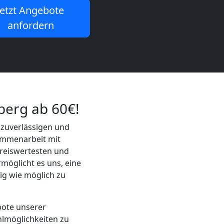
Jetzt Angebote
anfordern
berg ab 60€!
 zuverlässigen und
ammenarbeit mit
preiswertesten und
rmöglicht es uns, eine
rig wie möglich zu
bote unserer
hlmöglichkeiten zu