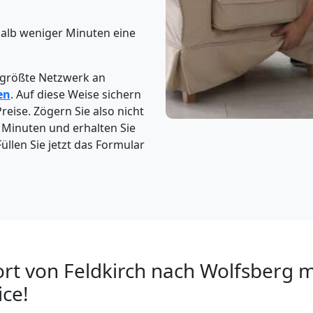
halb weniger Minuten eine
 größte Netzwerk an
en
. Auf diese Weise sichern
reise. Zögern Sie also nicht
5 Minuten und erhalten Sie
üllen Sie jetzt das Formular
rt von Feldkirch nach Wolfsberg m
ce!