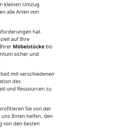
nen kleinen Umzug
n alle Arten von
Anforderungen hat.
ell auf Ihre
 Ihrer
Möbelstücke
bis
gentum sicher und
beit mit verschiedenen
ation des
it und Ressourcen zu
rofitieren Sie von der
e uns Ihnen helfen, den
ig von den besten