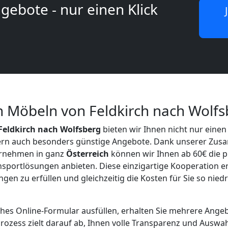
gebote - nur einen Klick
n Möbeln von Feldkirch nach Wolfs
eldkirch nach Wolfsberg
bieten wir Ihnen nicht nur einen
dern auch besonders günstige Angebote. Dank unserer Zus
rnehmen in ganz
Österreich
können wir Ihnen ab 60€ die 
ansportlösungen anbieten. Diese einzigartige Kooperation e
gen zu erfüllen und gleichzeitig die Kosten für Sie so nied
ches Online-Formular ausfüllen, erhalten Sie mehrere Ange
rozess zielt darauf ab, Ihnen volle Transparenz und Auswa