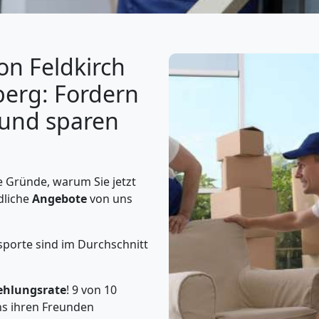
on Feldkirch
berg: Fordern
n und sparen
 Gründe, warum Sie jetzt
dliche
Angebote
von uns
porte sind im Durchschnitt
ehlungsrate
! 9 von 10
s ihren Freunden