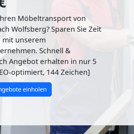
€
Ihren Möbeltransport von
ach Wolfsberg? Sparen Sie Zeit
 mit unserem
rnehmen. Schnell &
ch Angebot erhalten in nur 5
EO-optimiert, 144 Zeichen]
ngebote einholen