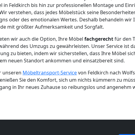
in Feldkirch bis hin zur professionellen Montage und Ein
Wir verstehen, dass jedes Möbelstück seine Besonderheiten
igns oder des emotionalen Wertes. Deshalb behandeln wir 
de mit größter Aufmerksamkeit und Sorgfalt.
eten wir auch die Option, Ihre Möbel
fachgerecht
für den 
ährend des Umzugs zu gewährleisten. Unser Service ist da
ung zu bieten, indem wir sicherstellen, dass Ihre Möbel sich
em neuen Standort ankommen und einsatzbereit sind.
ür unseren
Möbeltransport-Service
von Feldkirch nach Wolf
enießen Sie den Komfort, sich um nichts kümmern zu müss
rgang in Ihr neues Zuhause so reibungslos und angenehm w