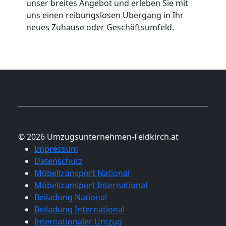
unser breites Angebot und erleben Sie mit
uns einen reibungslosen Übergang in Ihr
neues Zuhause oder Geschäftsumfeld.
© 2026 Umzugsunternehmen-Feldkirch.at
Impressum
Datenschutz
Möbeltransport National
Möbeltransport International
Beiladung National
Beiladung International
Internationaler Umzug