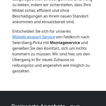
zu bieten, indem wir sicherstellen, dass Ihre
Feldkirch
Möbel sicher, effizient und ohne
Beschädigungen an ihrem neuen Standort
ankommen und einsatzbereit sind.
Umzug
Entscheiden Sie sich für unseren
Möbeltransport-Service
von Feldkirch nach
2
Seiersberg-Pirka mit
Montageservice
und
genießen Sie den Komfort, sich um nichts
Mann
kümmern zu müssen. Wir sind hier, um den
Übergang in Ihr neues Zuhause so
+
reibungslos und angenehm wie möglich zu
gestalten.
LKW
Feldkirch