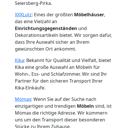
Seiersberg-Pirka.
XXXLutz
: Eines der größten
Möbelhäuser
,
das eine Vielzahl an
Einrichtungsgegenständen
und
Dekorationsartikeln bietet. Wir sorgen dafür,
dass Ihre Auswahl sicher an Ihrem
gewünschten Ort ankommt.
Kika
: Bekannt für Qualität und Vielfalt, bietet
Kika eine große Auswahl an Möbeln für
Wohn-, Ess- und Schlafzimmer. Wir sind Ihr
Partner für den sicheren Transport Ihrer
Kika-Einkäufe.
Mömax
: Wenn Sie auf der Suche nach
einzigartigen und trendigen
Möbeln
sind, ist
Mömax die richtige Adresse. Wir kümmern
uns um den Transport dieser besonderen
Stücke zu Ihrem Zuhause.