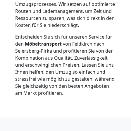
Feldkirch
Umzugsprozesses. Wir setzen auf optimierte
Routen und Lademanagement, um Zeit und
Ressourcen zu sparen, was sich direkt in den
Fernumzug
Kosten für Sie niederschlägt.
Entscheiden Sie sich für unseren Service für
Feldkirch
den
Möbeltransport
von Feldkirch nach
Seiersberg-Pirka und profitieren Sie von der
Kombination aus Qualität, Zuverlässigkeit
Firmenumzug
und erschwinglichen Preisen. Lassen Sie uns
Ihnen helfen, den Umzug so einfach und
Feldkirch
stressfrei wie möglich zu gestalten, während
Sie gleichzeitig von den besten Angeboten
am Markt profitieren.
Büroumzug
Feldkirch