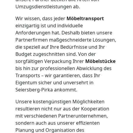
Feldkirch
Umzugsdienstleistungen ab.
Wir wissen, dass jeder
Möbeltransport
Tresortransport
einzigartig ist und individuelle
Anforderungen hat. Deshalb bieten unsere
in
Partnerfirmen maßgeschneiderte Lösungen,
die speziell auf Ihre Bedürfnisse und Ihr
Feldkirch
Budget zugeschnitten sind. Von der
sorgfältigen Verpackung Ihrer
Möbelstücke
bis hin zur professionellen Abwicklung des
Umzug
Transports – wir garantieren, dass Ihr
Eigentum sicher und unversehrt in
für
Seiersberg-Pirka ankommt.
Unsere kostengünstigen Möglichkeiten
Senioren
resultieren nicht nur aus der Kooperation
mit verschiedenen Partnerunternehmen,
in
sondern auch aus unserer effizienten
Planung und Organisation des