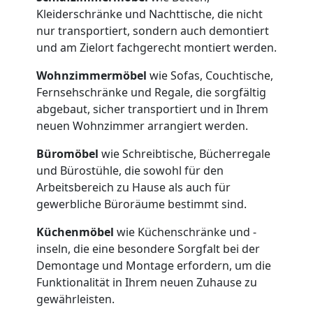
Kleiderschränke und Nachttische, die nicht
nur transportiert, sondern auch demontiert
und am Zielort fachgerecht montiert werden.
Umzugshelfer
Wohnzimmermöbel
wie Sofas, Couchtische,
Fernsehschränke und Regale, die sorgfältig
Feldkirch
abgebaut, sicher transportiert und in Ihrem
neuen Wohnzimmer arrangiert werden.
Möbeltaxi
Büromöbel
wie Schreibtische, Bücherregale
und Bürostühle, die sowohl für den
Feldkirch
Arbeitsbereich zu Hause als auch für
gewerbliche Büroräume bestimmt sind.
Kleintransport
Küchenmöbel
wie Küchenschränke und -
inseln, die eine besondere Sorgfalt bei der
Demontage und Montage erfordern, um die
Feldkirch
Funktionalität in Ihrem neuen Zuhause zu
gewährleisten.