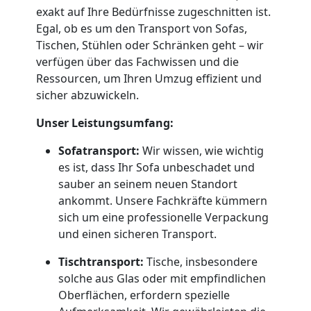
exakt auf Ihre Bedürfnisse zugeschnitten ist.
Feldkirch
Egal, ob es um den Transport von Sofas,
Tischen, Stühlen oder Schränken geht – wir
verfügen über das Fachwissen und die
Umzug
Ressourcen, um Ihren Umzug effizient und
sicher abzuwickeln.
und
Unser Leistungsumfang:
Lagerung
Sofatransport:
Wir wissen, wie wichtig
es ist, dass Ihr Sofa unbeschadet und
sauber an seinem neuen Standort
Feldkirch
ankommt. Unsere Fachkräfte kümmern
sich um eine professionelle Verpackung
Full-
und einen sicheren Transport.
Tischtransport:
Tische, insbesondere
Service-
solche aus Glas oder mit empfindlichen
Oberflächen, erfordern spezielle