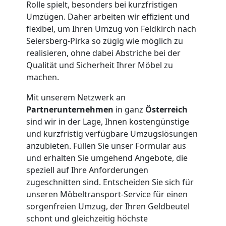
Rolle spielt, besonders bei kurzfristigen
Umzügen. Daher arbeiten wir effizient und
Möbeltransport
flexibel, um Ihren Umzug von Feldkirch nach
Seiersberg-Pirka so zügig wie möglich zu
National
realisieren, ohne dabei Abstriche bei der
Qualität und Sicherheit Ihrer Möbel zu
machen.
Möbeltransport
Mit unserem Netzwerk an
Partnerunternehmen
in ganz
Österreich
International
sind wir in der Lage, Ihnen kostengünstige
und kurzfristig verfügbare Umzugslösungen
anzubieten. Füllen Sie unser Formular aus
Beiladung
und erhalten Sie umgehend Angebote, die
speziell auf Ihre Anforderungen
National
zugeschnitten sind. Entscheiden Sie sich für
unseren Möbeltransport-Service für einen
sorgenfreien Umzug, der Ihren Geldbeutel
Beiladung
schont und gleichzeitig höchste