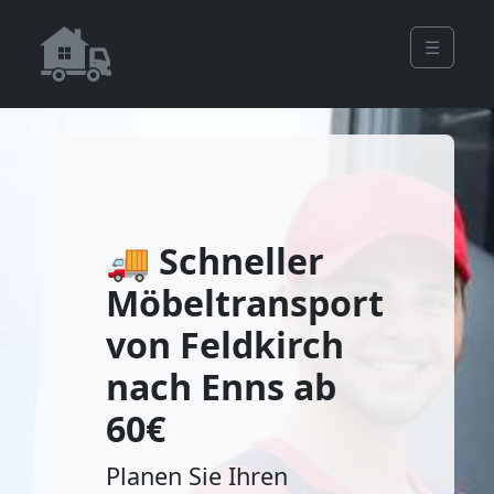
☰
🚚 Schneller
Möbeltransport
von Feldkirch
nach Enns ab
60€
Planen Sie Ihren