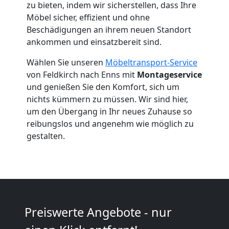
zu bieten, indem wir sicherstellen, dass Ihre
Feldkirch
Möbel sicher, effizient und ohne
Beschädigungen an ihrem neuen Standort
ankommen und einsatzbereit sind.
Umzug
Wählen Sie unseren
Möbeltransport-Service
von Feldkirch nach Enns mit
Montageservice
2
und genießen Sie den Komfort, sich um
nichts kümmern zu müssen. Wir sind hier,
Mann
um den Übergang in Ihr neues Zuhause so
reibungslos und angenehm wie möglich zu
+
gestalten.
LKW
Feldkirch
Preiswerte Angebote - nur