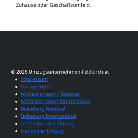
Zuhause oder Geschäftsumfeld.
© 2026 Umzugsunternehmen-Feldkirch.at
Impressum
Datenschutz
Möbeltransport National
Möbeltransport International
Beiladung National
Beiladung International
Internationaler Umzug
Nationaler Umzug