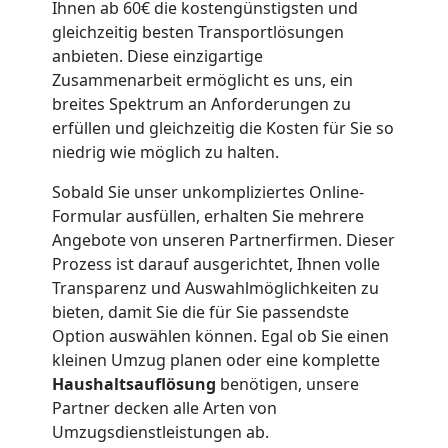
Möbellift
Ihnen ab 60€ die kostengünstigsten und
gleichzeitig besten Transportlösungen
anbieten. Diese einzigartige
Feldkirch
Zusammenarbeit ermöglicht es uns, ein
breites Spektrum an Anforderungen zu
erfüllen und gleichzeitig die Kosten für Sie so
Übersiedlung
niedrig wie möglich zu halten.
Feldkirch
Sobald Sie unser unkompliziertes Online-
Formular ausfüllen, erhalten Sie mehrere
Angebote von unseren Partnerfirmen. Dieser
Klaviertransport
Prozess ist darauf ausgerichtet, Ihnen volle
Transparenz und Auswahlmöglichkeiten zu
Feldkirch
bieten, damit Sie die für Sie passendste
Option auswählen können. Egal ob Sie einen
kleinen Umzug planen oder eine komplette
Privatumzug
Haushaltsauflösung
benötigen, unsere
Partner decken alle Arten von
Feldkirch
Umzugsdienstleistungen ab.