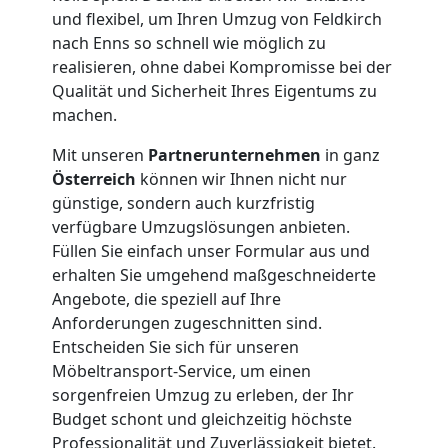
und flexibel, um Ihren Umzug von Feldkirch
Möbeltransport
nach Enns so schnell wie möglich zu
realisieren, ohne dabei Kompromisse bei der
National
Qualität und Sicherheit Ihres Eigentums zu
machen.
Mit unseren
Partnerunternehmen
in ganz
Möbeltransport
Österreich
können wir Ihnen nicht nur
günstige, sondern auch kurzfristig
International
verfügbare Umzugslösungen anbieten.
Füllen Sie einfach unser Formular aus und
erhalten Sie umgehend maßgeschneiderte
Beiladung
Angebote, die speziell auf Ihre
Anforderungen zugeschnitten sind.
National
Entscheiden Sie sich für unseren
Möbeltransport-Service, um einen
sorgenfreien Umzug zu erleben, der Ihr
Beiladung
Budget schont und gleichzeitig höchste
Professionalität und Zuverlässigkeit bietet.