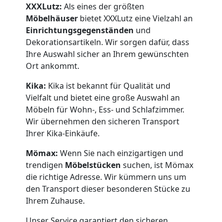
XXXLutz:
Als eines der größten
Möbelhäuser
bietet XXXLutz eine Vielzahl an
Einrichtungsgegenständen
und
Dekorationsartikeln. Wir sorgen dafür, dass
Ihre Auswahl sicher an Ihrem gewünschten
Ort ankommt.
Kika:
Kika ist bekannt für Qualität und
Vielfalt und bietet eine große Auswahl an
Möbeln für Wohn-, Ess- und Schlafzimmer.
Wir übernehmen den sicheren Transport
Ihrer Kika-Einkäufe.
Mömax:
Wenn Sie nach einzigartigen und
trendigen
Möbelstücken
suchen, ist Mömax
die richtige Adresse. Wir kümmern uns um
den Transport dieser besonderen Stücke zu
Ihrem Zuhause.
Unser Service garantiert den sicheren,