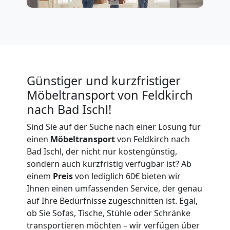
Feldkirch
Tragehilfe
Günstiger und kurzfristiger
Feldkirch
Möbeltransport von Feldkirch
nach Bad Ischl!
Kleiner
Sind Sie auf der Suche nach einer Lösung für
einen
Möbeltransport
von Feldkirch nach
Umzug
Bad Ischl, der nicht nur kostengünstig,
sondern auch kurzfristig verfügbar ist? Ab
Feldkirch
einem
Preis
von lediglich 60€ bieten wir
Ihnen einen umfassenden Service, der genau
auf Ihre Bedürfnisse zugeschnitten ist. Egal,
Küchenumzug
ob Sie Sofas, Tische, Stühle oder Schränke
transportieren möchten – wir verfügen über