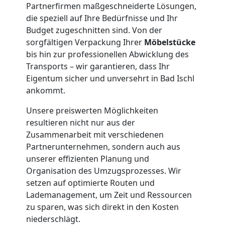
Partnerfirmen maßgeschneiderte Lösungen,
die speziell auf Ihre Bedürfnisse und Ihr
Tresortransport
Budget zugeschnitten sind. Von der
sorgfältigen Verpackung Ihrer
Möbelstücke
in
bis hin zur professionellen Abwicklung des
Transports – wir garantieren, dass Ihr
Feldkirch
Eigentum sicher und unversehrt in Bad Ischl
ankommt.
Umzug
Unsere preiswerten Möglichkeiten
resultieren nicht nur aus der
Zusammenarbeit mit verschiedenen
für
Partnerunternehmen, sondern auch aus
unserer effizienten Planung und
Senioren
Organisation des Umzugsprozesses. Wir
setzen auf optimierte Routen und
in
Lademanagement, um Zeit und Ressourcen
zu sparen, was sich direkt in den Kosten
Feldkirch
niederschlägt.