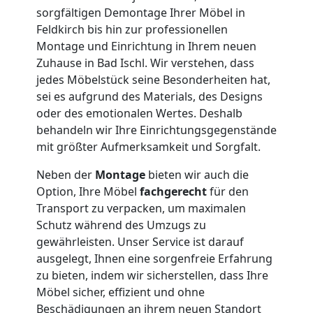
sorgfältigen Demontage Ihrer Möbel in
Feldkirch
Feldkirch bis hin zur professionellen
Montage und Einrichtung in Ihrem neuen
Zuhause in Bad Ischl. Wir verstehen, dass
Möbeltransport
jedes Möbelstück seine Besonderheiten hat,
sei es aufgrund des Materials, des Designs
Feldkirch
oder des emotionalen Wertes. Deshalb
behandeln wir Ihre Einrichtungsgegenstände
mit größter Aufmerksamkeit und Sorgfalt.
Beiladung
Neben der
Montage
bieten wir auch die
Option, Ihre Möbel
fachgerecht
für den
Feldkirch
Transport zu verpacken, um maximalen
Schutz während des Umzugs zu
gewährleisten. Unser Service ist darauf
Mini
ausgelegt, Ihnen eine sorgenfreie Erfahrung
zu bieten, indem wir sicherstellen, dass Ihre
Umzug
Möbel sicher, effizient und ohne
Beschädigungen an ihrem neuen Standort