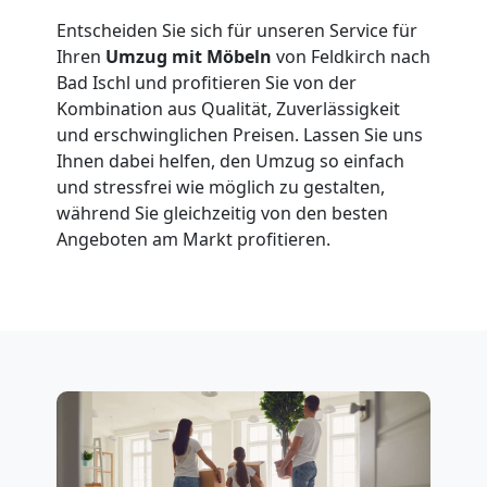
Entscheiden Sie sich für unseren Service für
Ihren
Umzug mit Möbeln
von Feldkirch nach
Fernumzug
Bad Ischl und profitieren Sie von der
Kombination aus Qualität, Zuverlässigkeit
Feldkirch
und erschwinglichen Preisen. Lassen Sie uns
Ihnen dabei helfen, den Umzug so einfach
und stressfrei wie möglich zu gestalten,
Firmenumzug
während Sie gleichzeitig von den besten
Angeboten am Markt profitieren.
Feldkirch
Büroumzug
Feldkirch
Expressumzug