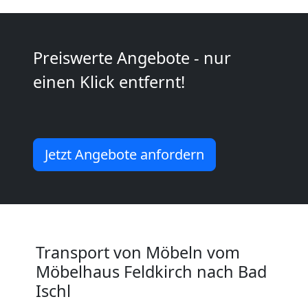
International
Internationaler
Preiswerte Angebote - nur
einen Klick entfernt!
Umzug
Nationaler
Jetzt Angebote anfordern
Umzug
Transport von Möbeln vom
Möbelhaus Feldkirch nach Bad
Ischl