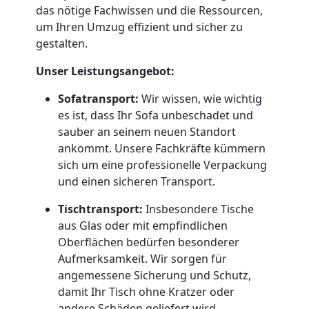
Feldkirch
das nötige Fachwissen und die Ressourcen,
um Ihren Umzug effizient und sicher zu
gestalten.
Umzug
Unser Leistungsangebot:
und
Sofatransport:
Wir wissen, wie wichtig
es ist, dass Ihr Sofa unbeschadet und
Lagerung
sauber an seinem neuen Standort
ankommt. Unsere Fachkräfte kümmern
sich um eine professionelle Verpackung
Feldkirch
und einen sicheren Transport.
Tischtransport:
Insbesondere Tische
Full-
aus Glas oder mit empfindlichen
Oberflächen bedürfen besonderer
Service-
Aufmerksamkeit. Wir sorgen für
angemessene Sicherung und Schutz,
Umzug
damit Ihr Tisch ohne Kratzer oder
andere Schäden geliefert wird.