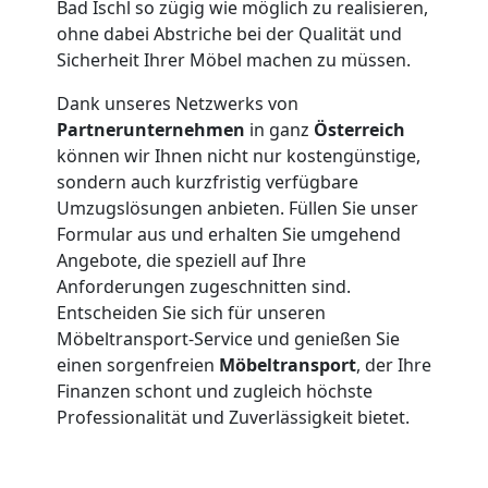
Bad Ischl so zügig wie möglich zu realisieren,
Möbeltransport
ohne dabei Abstriche bei der Qualität und
Sicherheit Ihrer Möbel machen zu müssen.
National
Dank unseres Netzwerks von
Partnerunternehmen
in ganz
Österreich
können wir Ihnen nicht nur kostengünstige,
Möbeltransport
sondern auch kurzfristig verfügbare
Umzugslösungen anbieten. Füllen Sie unser
International
Formular aus und erhalten Sie umgehend
Angebote, die speziell auf Ihre
Anforderungen zugeschnitten sind.
Beiladung
Entscheiden Sie sich für unseren
Möbeltransport-Service und genießen Sie
National
einen sorgenfreien
Möbeltransport
, der Ihre
Finanzen schont und zugleich höchste
Professionalität und Zuverlässigkeit bietet.
Beiladung