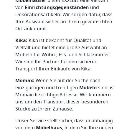
Möbelhäuser
bietet XXXLutz eine Vielzahl
von
Einrichtungsgegenständen
und
Dekorationsartikeln. Wir sorgen dafür, dass
Ihre Auswahl sicher an Ihrem gewünschten
Ort ankommt.
Kika:
Kika ist bekannt für Qualität und
Vielfalt und bietet eine große Auswahl an
Möbeln für Wohn-, Ess- und Schlafzimmer.
Wir sind Ihr Partner für den sicheren
Transport Ihrer Einkäufe von Kika.
Mömax:
Wenn Sie auf der Suche nach
einzigartigen und trendigen
Möbeln
sind, ist
Mömax die richtige Adresse. Wir kümmern
uns um den Transport dieser besonderen
Stücke zu Ihrem Zuhause.
Unser Service stellt sicher, dass unabhängig
von dem
Möbelhaus
, in dem Sie Ihre neuen