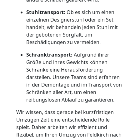
Feldkirch
Stuhltransport:
Ob es sich um einen
einzelnen Designerstuhl oder ein Set
handelt, wir behandeln jeden Stuhl mit
Qualitäts-
der gebotenen Sorgfalt, um
Beschädigungen zu vermeiden.
Umzüge
Schranktransport:
Aufgrund ihrer
Größe und ihres Gewichts können
Feldkirch
Schränke eine Herausforderung
darstellen. Unsere Teams sind erfahren
in der Demontage und im Transport von
Vereinsumzug
Schränken aller Art, um einen
reibungslosen Ablauf zu garantieren.
Feldkirch
Wir wissen, dass gerade bei kurzfristigen
Umzügen Zeit eine entscheidende Rolle
Anfrage
spielt. Daher arbeiten wir effizient und
flexibel, um Ihren Umzug von Feldkirch nach