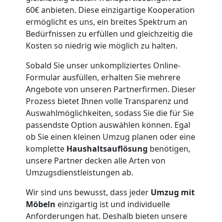
Möbellift
60€ anbieten. Diese einzigartige Kooperation
Feldkirch
ermöglicht es uns, ein breites Spektrum an
Bedürfnissen zu erfüllen und gleichzeitig die
Kosten so niedrig wie möglich zu halten.
Übersiedlung
Sobald Sie unser unkompliziertes Online-
Formular ausfüllen, erhalten Sie mehrere
Feldkirch
Angebote von unseren Partnerfirmen. Dieser
Prozess bietet Ihnen volle Transparenz und
Auswahlmöglichkeiten, sodass Sie die für Sie
Klaviertransport
passendste Option auswählen können. Egal
ob Sie einen kleinen Umzug planen oder eine
Feldkirch
komplette
Haushaltsauflösung
benötigen,
unsere Partner decken alle Arten von
Umzugsdienstleistungen ab.
Privatumzug
Wir sind uns bewusst, dass jeder
Umzug mit
Möbeln
einzigartig ist und individuelle
Feldkirch
Anforderungen hat. Deshalb bieten unsere