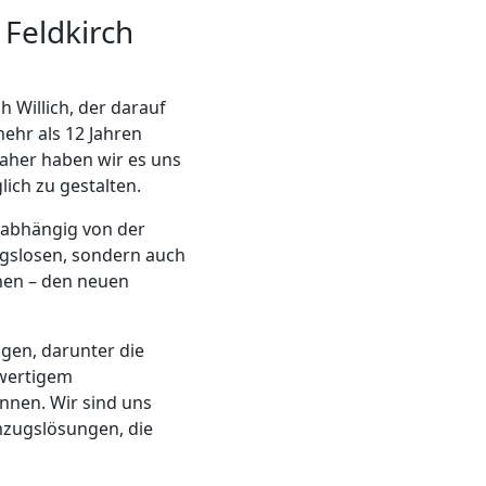
 Feldkirch
h Willich, der darauf
mehr als 12 Jahren
Daher haben wir es uns
lich zu gestalten.
nabhängig von der
ngslosen, sondern auch
nen – den neuen
ngen, darunter die
hwertigem
nnen. Wir sind uns
mzugslösungen, die