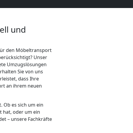
ell und
e für den Möbeltransport
 berücksichtigt? Unser
htete Umzugslösungen
rhalten Sie von uns
eistet, dass Ihre
hrt an ihrem neuen
. Ob es sich um ein
t hat, oder um ein
det – unsere Fachkräfte