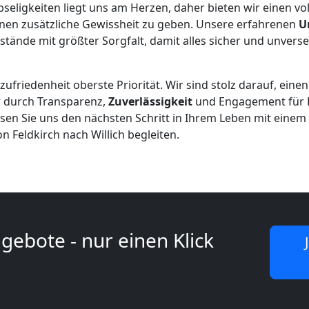
bseligkeiten liegt uns am Herzen, daher bieten wir einen vol
hnen zusätzliche Gewissheit zu geben. Unsere erfahrenen
U
ände mit größter Sorgfalt, damit alles sicher und unverse
ufriedenheit oberste Priorität. Wir sind stolz darauf, eine
r durch Transparenz,
Zuverlässigkeit
und Engagement für E
ssen Sie uns den nächsten Schritt in Ihrem Leben mit eine
 Feldkirch nach Willich begleiten.
gebote - nur einen Klick