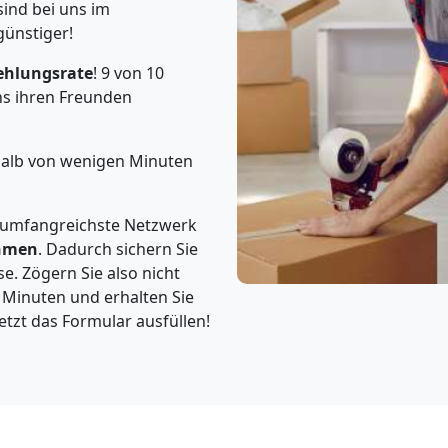
ind bei uns im
günstiger!
ehlungsrate
! 9 von 10
s ihren Freunden
rhalb von wenigen Minuten
 umfangreichste Netzwerk
hmen
. Dadurch sichern Sie
e. Zögern Sie also nicht
5 Minuten und erhalten Sie
etzt das Formular ausfüllen!