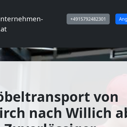
nternehmen-
+4915792482301
Ang
.at
beltransport von
irch nach Willich a