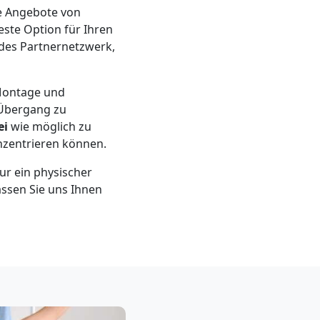
re Angebote von
este Option für Ihren
ndes Partnernetzwerk,
 Montage und
 Übergang zu
ei
wie möglich zu
onzentrieren können.
ur ein physischer
Lassen Sie uns Ihnen