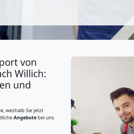
port von
ch Willich:
gen und
e, weshalb Sie jetzt
dliche
Angebote
bei uns