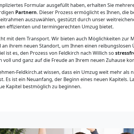
pliziertes Formular ausgefüllt haben, erhalten Sie mehre
rdigen
Partnern
. Dieser Prozess ermöglicht es Ihnen, die b
 Zeitrahmen auszuwählen, gestützt durch unser weitreiche
nen effizienten und termingerechten Umzug bietet.
cht mit dem Transport. Wir bieten auch Möglichkeiten zur
el an ihrem neuen Standort, um Ihnen einen reibungslosen
el ist es, den Prozess von Feldkirch nach Willich so
stressfr
ich voll und ganz auf die Freude an Ihrem neuen Zuhause k
hmen-Feldkirch.at wissen, dass ein Umzug weit mehr als n
st. Es ist ein Neuanfang, der Beginn eines neuen Kapitels. 
eue Kapitel bestmöglich zu beginnen.