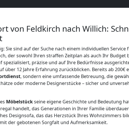
t von Feldkirch nach Willich: Schn
t
tig: Sie sind auf der Suche nach einem individuellen Servic
ich, der sowohl Ihren straffen Zeitplan als auch Ihr Budget
 spezialisiert, präzise und auf Ihre Bedürfnisse ausgeric
f über 12 Jahre Erfahrung zurückblicken. Bereits ab 200€ e
ortdienst
, sondern eine umfassende Betreuung, die gewährl
Schätze oder moderne Designerstücke – sicher und unverse
des
Möbelstück
seine eigene Geschichte und Bedeutung hat
egal handelt, das Generationen in Ihrer Familie überdauer
ches Designsofa, das das Herzstück Ihres Wohnzimmers bil
 mit der gebotenen Sorgfalt und Aufmerksamkeit.