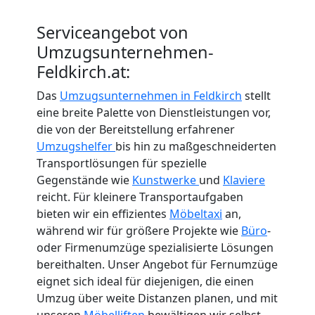
Serviceangebot von
Umzugsunternehmen-
Feldkirch.at:
Das
Umzugsunternehmen in Feldkirch
stellt
eine breite Palette von Dienstleistungen vor,
die von der Bereitstellung erfahrener
Umzugshelfer
bis hin zu maßgeschneiderten
Transportlösungen für spezielle
Gegenstände wie
Kunstwerke
und
Klaviere
reicht. Für kleinere Transportaufgaben
bieten wir ein effizientes
Möbeltaxi
an,
während wir für größere Projekte wie
Büro
-
oder Firmenumzüge spezialisierte Lösungen
bereithalten. Unser Angebot für Fernumzüge
eignet sich ideal für diejenigen, die einen
Umzug über weite Distanzen planen, und mit
unseren
Möbelliften
bewältigen wir selbst