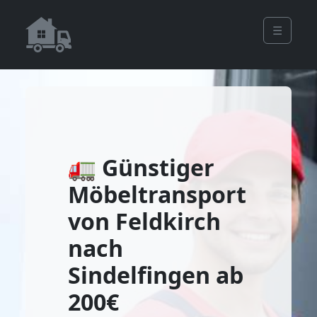
☰
🚛 Günstiger
Möbeltransport
von Feldkirch
nach
Sindelfingen ab
200€