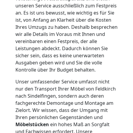
Tragehilfe
unseren Service ausschließlich zum Festpreis
Feldkirch
an. Es ist uns bewusst, wie wichtig es für Sie
ist, von Anfang an Klarheit über die Kosten
Ihres Umzugs zu haben. Deshalb besprechen
Kleiner
wir alle Details im Voraus mit Ihnen und
vereinbaren einen Festpreis, der alle
Leistungen abdeckt. Dadurch können Sie
Umzug
sicher sein, dass es keine unerwarteten
Ausgaben geben wird und Sie die volle
Feldkirch
Kontrolle über Ihr Budget behalten.
Unser umfassender Service umfasst nicht
Küchenumzug
nur den Transport Ihrer Möbel von Feldkirch
nach Sindelfingen, sondern auch deren
Feldkirch
fachgerechte Demontage und Montage am
Zielort. Wir wissen, dass der Umgang mit
Ihren persönlichen Gegenständen und
Umzug
Möbelstücken
ein hohes Maß an Sorgfalt
und Fachwissen erfordert. Unsere