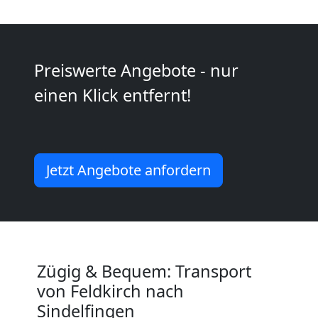
2
Mann
Preiswerte Angebote - nur
einen Klick entfernt!
+
LKW
Jetzt Angebote anfordern
Feldkirch
Kunsttransport
Feldkirch
Zügig & Bequem: Transport
von Feldkirch nach
Umzug
Sindelfingen