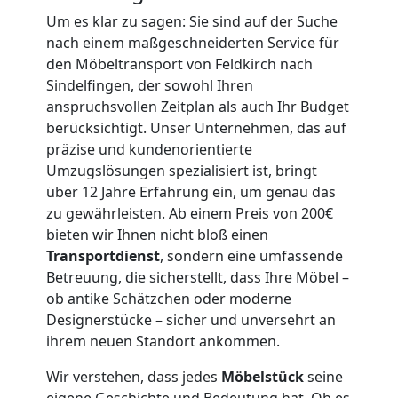
Um es klar zu sagen: Sie sind auf der Suche
Feldkirch
nach einem maßgeschneiderten Service für
den Möbeltransport von Feldkirch nach
3
Sindelfingen, der sowohl Ihren
anspruchsvollen Zeitplan als auch Ihr Budget
berücksichtigt. Unser Unternehmen, das auf
Mann
präzise und kundenorientierte
Umzugslösungen spezialisiert ist, bringt
+
über 12 Jahre Erfahrung ein, um genau das
zu gewährleisten. Ab einem Preis von 200€
LKW
bieten wir Ihnen nicht bloß einen
Transportdienst
, sondern eine umfassende
Betreuung, die sicherstellt, dass Ihre Möbel –
Möbellift
ob antike Schätzchen oder moderne
Designerstücke – sicher und unversehrt an
Feldkirch
ihrem neuen Standort ankommen.
Wir verstehen, dass jedes
Möbelstück
seine
eigene Geschichte und Bedeutung hat. Ob es