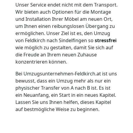
Unser Service endet nicht mit dem Transport.
Feldkirch
Wir bieten auch Optionen für die Montage
und Installation Ihrer Möbel am neuen Ort,
um Ihnen einen reibungslosen Übergang zu
Umzug
ermöglichen. Unser Ziel ist es, den Umzug
von Feldkirch nach Sindelfingen so
stressfrei
für
wie möglich zu gestalten, damit Sie sich auf
die Freude an Ihrem neuen Zuhause
konzentrieren können.
Senioren
Bei Umzugsunternehmen-Feldkirch.at ist uns
in
bewusst, dass ein Umzug mehr als nur ein
physischer Transfer von A nach B ist. Es ist
Feldkirch
ein Neuanfang, ein Start in ein neues Kapitel.
Lassen Sie uns Ihnen helfen, dieses Kapitel
auf bestmögliche Weise zu beginnen.
Fernumzug