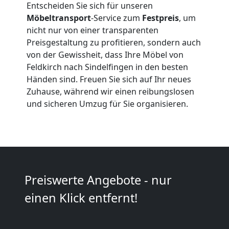
Entscheiden Sie sich für unseren
Möbeltransport
-Service zum
Festpreis
, um
Umzüge
nicht nur von einer transparenten
Preisgestaltung zu profitieren, sondern auch
Feldkirch
von der Gewissheit, dass Ihre Möbel von
Feldkirch nach Sindelfingen in den besten
Händen sind. Freuen Sie sich auf Ihr neues
Vereinsumzug
Zuhause, während wir einen reibungslosen
und sicheren Umzug für Sie organisieren.
Feldkirch
Anfrage
Preiswerte Angebote - nur
Möbeltransport
einen Klick entfernt!
National