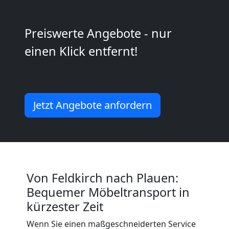
2
Mann
Preiswerte Angebote - nur
einen Klick entfernt!
+
LKW
Jetzt Angebote anfordern
Feldkirch
Kunsttransport
Feldkirch
Von Feldkirch nach Plauen:
Bequemer Möbeltransport in
kürzester Zeit
Umzug
Wenn Sie einen maßgeschneiderten Service