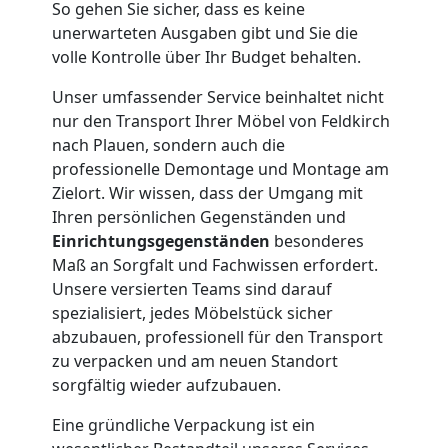
So gehen Sie sicher, dass es keine
Feldkirch
unerwarteten Ausgaben gibt und Sie die
volle Kontrolle über Ihr Budget behalten.
Kleiner
Unser umfassender Service beinhaltet nicht
nur den Transport Ihrer Möbel von Feldkirch
Umzug
nach Plauen, sondern auch die
professionelle Demontage und Montage am
Zielort. Wir wissen, dass der Umgang mit
Feldkirch
Ihren persönlichen Gegenständen und
Einrichtungsgegenständen
besonderes
Küchenumzug
Maß an Sorgfalt und Fachwissen erfordert.
Unsere versierten Teams sind darauf
spezialisiert, jedes Möbelstück sicher
Feldkirch
abzubauen, professionell für den Transport
zu verpacken und am neuen Standort
sorgfältig wieder aufzubauen.
Umzug
Eine gründliche Verpackung ist ein