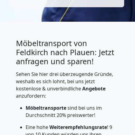
Möbeltransport von
Feldkirch nach Plauen: Jetzt
anfragen und sparen!
Sehen Sie hier drei überzeugende Gründe,
weshalb es sich lohnt, bei uns jetzt
kostenlose & unverbindliche
Angebote
anzufordern:
Möbeltransporte
sind bei uns im
Durchschnitt 20% preiswerter!
Eine hohe
Weiterempfehlungsrate
! 9
von 10 Kunden würden uns ihren