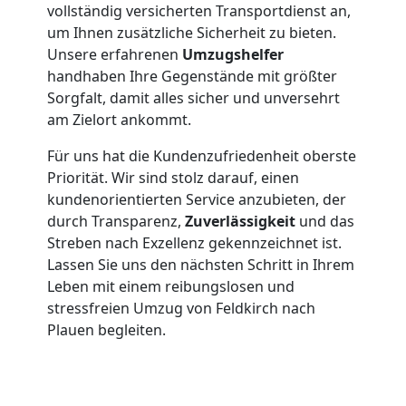
vollständig versicherten Transportdienst an,
Feldkirch
um Ihnen zusätzliche Sicherheit zu bieten.
Unsere erfahrenen
Umzugshelfer
handhaben Ihre Gegenstände mit größter
Beiladung
Sorgfalt, damit alles sicher und unversehrt
am Zielort ankommt.
Feldkirch
Für uns hat die Kundenzufriedenheit oberste
Priorität. Wir sind stolz darauf, einen
Mini
kundenorientierten Service anzubieten, der
durch Transparenz,
Zuverlässigkeit
und das
Umzug
Streben nach Exzellenz gekennzeichnet ist.
Lassen Sie uns den nächsten Schritt in Ihrem
Leben mit einem reibungslosen und
Feldkirch
stressfreien Umzug von Feldkirch nach
Plauen begleiten.
Umzug