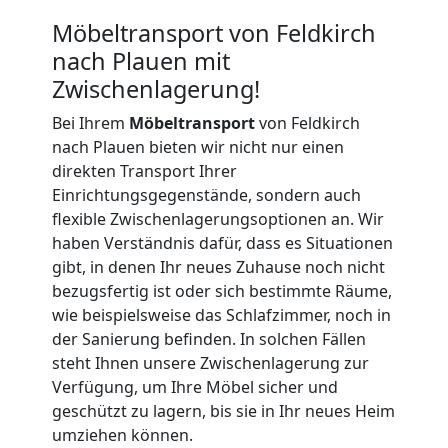
Möbeltransport
Möbeltransport von Feldkirch
nach Plauen mit
International
Zwischenlagerung!
Bei Ihrem
Möbeltransport
von Feldkirch
Beiladung
nach Plauen bieten wir nicht nur einen
direkten Transport Ihrer
National
Einrichtungsgegenstände, sondern auch
flexible Zwischenlagerungsoptionen an. Wir
haben Verständnis dafür, dass es Situationen
Beiladung
gibt, in denen Ihr neues Zuhause noch nicht
bezugsfertig ist oder sich bestimmte Räume,
International
wie beispielsweise das Schlafzimmer, noch in
der Sanierung befinden. In solchen Fällen
steht Ihnen unsere Zwischenlagerung zur
Internationaler
Verfügung, um Ihre Möbel sicher und
geschützt zu lagern, bis sie in Ihr neues Heim
Umzug
umziehen können.