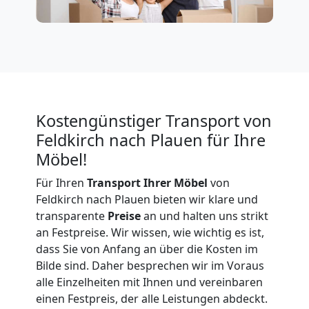
Firmenumzug
Feldkirch
Büroumzug
Kostengünstiger Transport von
Feldkirch nach Plauen für Ihre
Feldkirch
Möbel!
Für Ihren
Transport Ihrer Möbel
von
Expressumzug
Feldkirch nach Plauen bieten wir klare und
transparente
Preise
an und halten uns strikt
an Festpreise. Wir wissen, wie wichtig es ist,
Feldkirch
dass Sie von Anfang an über die Kosten im
Bilde sind. Daher besprechen wir im Voraus
alle Einzelheiten mit Ihnen und vereinbaren
Tragehilfe
einen Festpreis, der alle Leistungen abdeckt.