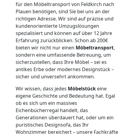
Feldkirch
für den Möbeltransport von Feldkirch nach
Plauen benötigen, sind Sie bei uns an der
richtigen Adresse. Wir sind auf präzise und
3
kundenorientierte Umzugslösungen
spezialisiert und können auf über 12 Jahre
Mann
Erfahrung zurückblicken. Schon ab 200€
bieten wir nicht nur einen
Möbeltransport
,
+
sondern eine umfassende Betreuung, um
sicherzustellen, dass Ihre Möbel – sei es
LKW
antikes Erbe oder modernes Designstück –
sicher und unversehrt ankommen.
Wir wissen, dass jedes
Möbelstück
eine
Möbellift
eigene Geschichte und Bedeutung hat. Egal
ob es sich um ein massives
Feldkirch
Eichenbücherregal handelt, das
Generationen überdauert hat, oder um ein
puristisches Designsofa, das Ihr
Übersiedlung
Wohnzimmer bereichert – unsere Fachkräfte