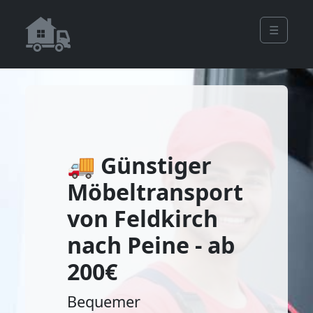
☰
🚚 Günstiger
Möbeltransport
von Feldkirch
nach Peine - ab
200€
Bequemer