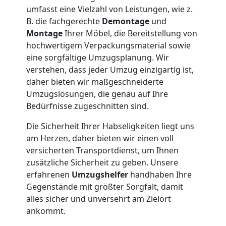
Feldkirch
umfasst eine Vielzahl von Leistungen, wie z.
B. die fachgerechte
Demontage
und
Montage
Ihrer Möbel, die Bereitstellung von
Kleintransport
hochwertigem Verpackungsmaterial sowie
eine sorgfältige Umzugsplanung. Wir
verstehen, dass jeder Umzug einzigartig ist,
Feldkirch
daher bieten wir maßgeschneiderte
Umzugslösungen, die genau auf Ihre
Bedürfnisse zugeschnitten sind.
Möbelmontage
Die Sicherheit Ihrer Habseligkeiten liegt uns
Feldkirch
am Herzen, daher bieten wir einen voll
versicherten Transportdienst, um Ihnen
zusätzliche Sicherheit zu geben. Unsere
Möbeltransport
erfahrenen
Umzugshelfer
handhaben Ihre
Gegenstände mit größter Sorgfalt, damit
Feldkirch
alles sicher und unversehrt am Zielort
ankommt.