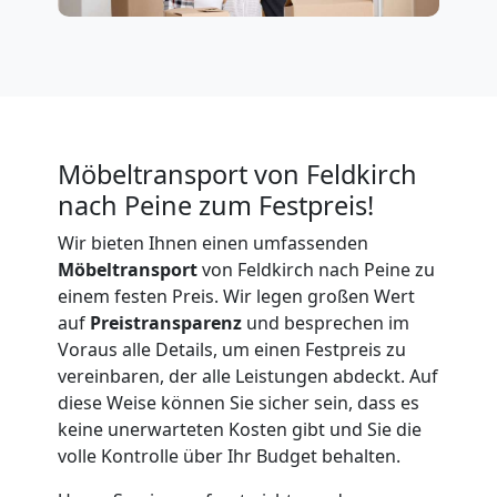
Feldkirch
Büroumzug
Feldkirch
Möbeltransport von Feldkirch
nach Peine zum Festpreis!
Expressumzug
Wir bieten Ihnen einen umfassenden
Möbeltransport
von Feldkirch nach Peine zu
Feldkirch
einem festen Preis. Wir legen großen Wert
auf
Preistransparenz
und besprechen im
Voraus alle Details, um einen Festpreis zu
Tragehilfe
vereinbaren, der alle Leistungen abdeckt. Auf
diese Weise können Sie sicher sein, dass es
Feldkirch
keine unerwarteten Kosten gibt und Sie die
volle Kontrolle über Ihr Budget behalten.