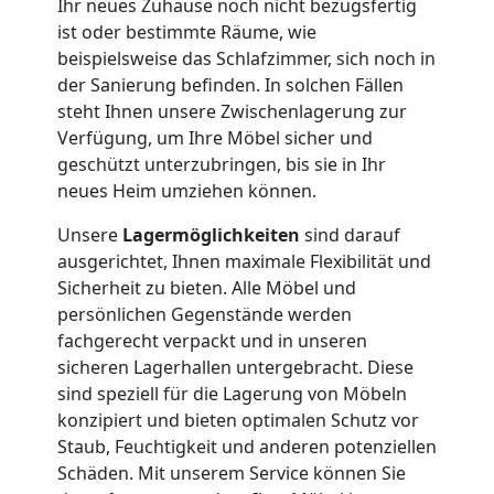
Ihr neues Zuhause noch nicht bezugsfertig
ist oder bestimmte Räume, wie
Beiladung
beispielsweise das Schlafzimmer, sich noch in
der Sanierung befinden. In solchen Fällen
steht Ihnen unsere Zwischenlagerung zur
National
Verfügung, um Ihre Möbel sicher und
geschützt unterzubringen, bis sie in Ihr
neues Heim umziehen können.
Beiladung
Unsere
Lagermöglichkeiten
sind darauf
International
ausgerichtet, Ihnen maximale Flexibilität und
Sicherheit zu bieten. Alle Möbel und
persönlichen Gegenstände werden
Internationaler
fachgerecht verpackt und in unseren
sicheren Lagerhallen untergebracht. Diese
Umzug
sind speziell für die Lagerung von Möbeln
konzipiert und bieten optimalen Schutz vor
Staub, Feuchtigkeit und anderen potenziellen
Nationaler
Schäden. Mit unserem Service können Sie