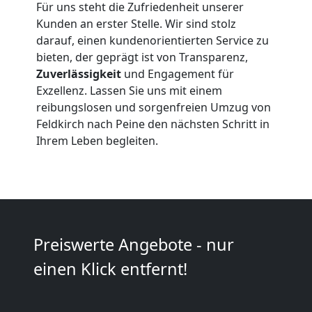
Für uns steht die Zufriedenheit unserer
Beiladung
Kunden an erster Stelle. Wir sind stolz
darauf, einen kundenorientierten Service zu
Feldkirch
bieten, der geprägt ist von Transparenz,
Zuverlässigkeit
und Engagement für
Exzellenz. Lassen Sie uns mit einem
Mini
reibungslosen und sorgenfreien Umzug von
Feldkirch nach Peine den nächsten Schritt in
Umzug
Ihrem Leben begleiten.
Feldkirch
Umzug
Preiswerte Angebote - nur
2
einen Klick entfernt!
Mann