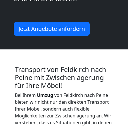
Vereinsumzug
Jetzt Angebote anfordern
Feldkirch
Anfrage
Transport von Feldkirch nach
Möbeltransport
Peine mit Zwischenlagerung
für Ihre Möbel!
National
Bei Ihrem
Umzug
von Feldkirch nach Peine
bieten wir nicht nur den direkten Transport
Möbeltransport
Ihrer Möbel, sondern auch flexible
Möglichkeiten zur Zwischenlagerung an. Wir
International
verstehen, dass es Situationen gibt, in denen