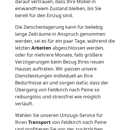
darauf vertrauen, dass Ihre Möbel in
Umzug
einwandfreiem Zustand bleiben, bis Sie
bereit für den Einzug sind.
Die Zwischenlagerung kann für beliebig
lange Zeiträume in Anspruch genommen
werden, sei es für ein paar Tage, während die
letzten
Arbeiten
abgeschlossen werden,
oder für mehrere Monate, falls größere
Verzögerungen beim Bezug Ihres neuen
Hauses auftreten. Wir passen unsere
Dienstleistungen individuell an Ihre
Bedürfnisse an und sorgen dafür, dass der
Übergang von Feldkirch nach Peine so
reibungslos und stressfrei wie möglich
verläuft.
Wählen Sie unseren Umzugs-Service für
Ihren
Transport
von Feldkirch nach Peine
und profitieren Sie von der zusätzlichen