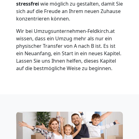
Umzug
stressfrei
wie möglich zu gestalten, damit Sie
sich auf die Freude an Ihrem neuen Zuhause
für
konzentrieren können.
Wir bei Umzugsunternehmen-Feldkirch.at
Senioren
wissen, dass ein Umzug mehr als nur ein
physischer Transfer von A nach B ist. Es ist
in
ein Neuanfang, ein Start in ein neues Kapitel.
Lassen Sie uns Ihnen helfen, dieses Kapitel
Feldkirch
auf die bestmögliche Weise zu beginnen.
Fernumzug
Feldkirch
Firmenumzug