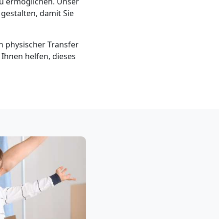
zu ermöglichen. Unser
gestalten, damit Sie
n physischer Transfer
s Ihnen helfen, dieses