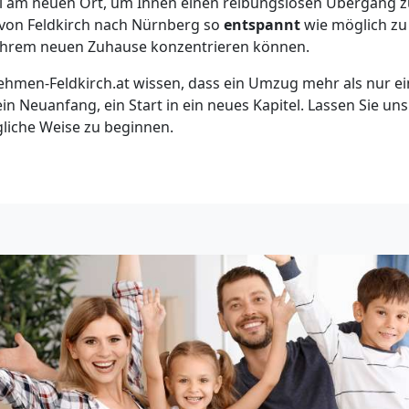
bel am neuen Ort, um Ihnen einen reibungslosen Übergang 
ss von Feldkirch nach Nürnberg so
entspannt
wie möglich zu 
n Ihrem neuen Zuhause konzentrieren können.
hmen-Feldkirch.at wissen, dass ein Umzug mehr als nur ei
 ein Neuanfang, ein Start in ein neues Kapitel. Lassen Sie un
gliche Weise zu beginnen.