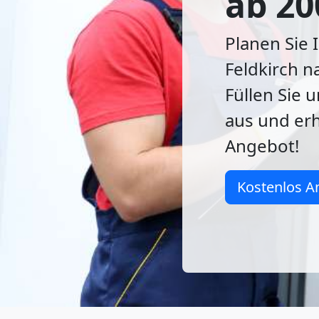
ab 20
Planen Sie 
Feldkirch n
Füllen Sie 
aus und erh
Angebot!
Kostenlos A