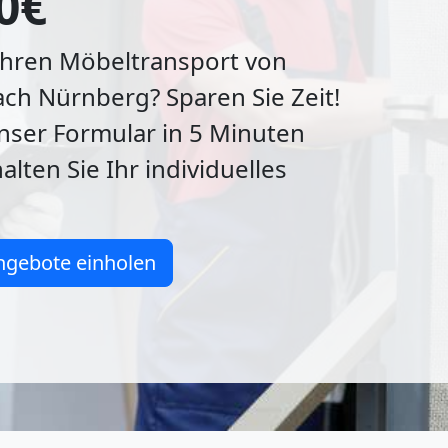
0€
Ihren Möbeltransport von
ach Nürnberg? Sparen Sie Zeit!
unser Formular in 5 Minuten
alten Sie Ihr individuelles
ngebote einholen