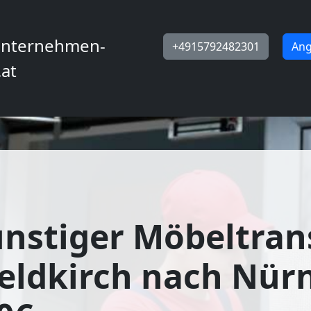
nternehmen-
+4915792482301
Ang
.at
nstiger Möbeltran
eldkirch nach Nür