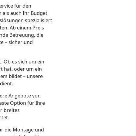
ervice für den
 als auch Ihr Budget
lösungen spezialisiert
ten. Ab einem Preis
nde Betreuung, die
ke – sicher und
. Ob es sich um ein
t hat, oder um ein
rs bildet – unsere
dient.
rere Angebote von
este Option für Ihre
r breites
tet.
für die Montage und