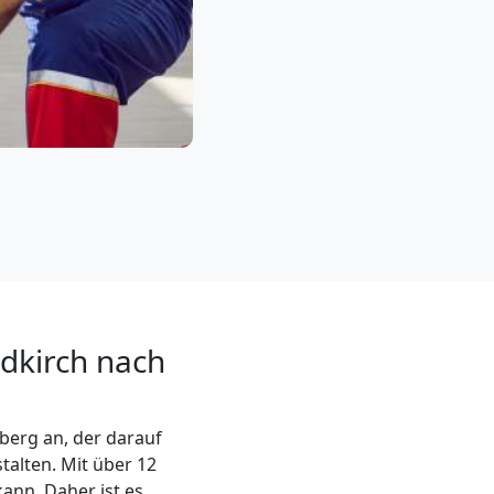
ldkirch nach
berg an, der darauf
talten. Mit über 12
kann. Daher ist es