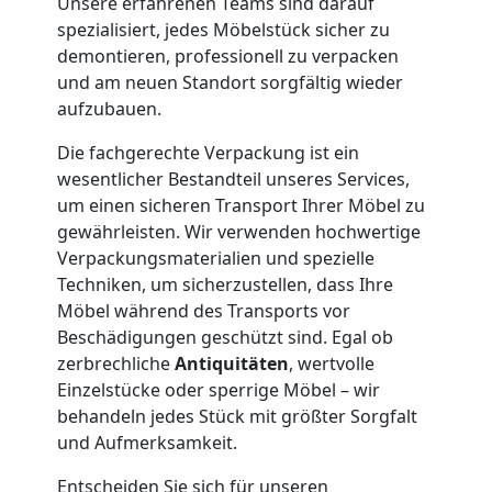
Unsere erfahrenen Teams sind darauf
und
spezialisiert, jedes Möbelstück sicher zu
demontieren, professionell zu verpacken
Lagerung
und am neuen Standort sorgfältig wieder
aufzubauen.
Feldkirch
Die fachgerechte Verpackung ist ein
wesentlicher Bestandteil unseres Services,
Full-
um einen sicheren Transport Ihrer Möbel zu
gewährleisten. Wir verwenden hochwertige
Verpackungsmaterialien und spezielle
Service-
Techniken, um sicherzustellen, dass Ihre
Möbel während des Transports vor
Umzug
Beschädigungen geschützt sind. Egal ob
zerbrechliche
Antiquitäten
, wertvolle
Feldkirch
Einzelstücke oder sperrige Möbel – wir
behandeln jedes Stück mit größter Sorgfalt
und Aufmerksamkeit.
Qualitäts-
Entscheiden Sie sich für unseren