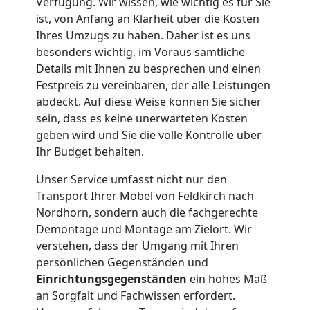
Verfügung. Wir wissen, wie wichtig es für Sie
Feldkirch
ist, von Anfang an Klarheit über die Kosten
Ihres Umzugs zu haben. Daher ist es uns
besonders wichtig, im Voraus sämtliche
Kleiner
Details mit Ihnen zu besprechen und einen
Festpreis zu vereinbaren, der alle Leistungen
abdeckt. Auf diese Weise können Sie sicher
Umzug
sein, dass es keine unerwarteten Kosten
geben wird und Sie die volle Kontrolle über
Feldkirch
Ihr Budget behalten.
Unser Service umfasst nicht nur den
Küchenumzug
Transport Ihrer Möbel von Feldkirch nach
Nordhorn, sondern auch die fachgerechte
Feldkirch
Demontage und Montage am Zielort. Wir
verstehen, dass der Umgang mit Ihren
persönlichen Gegenständen und
Umzug
Einrichtungsgegenständen
ein hohes Maß
an Sorgfalt und Fachwissen erfordert.