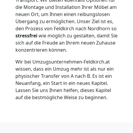
Feldkirch
die Montage und Installation Ihrer Möbel am
neuen Ort, um Ihnen einen reibungslosen
Übergang zu ermöglichen. Unser Ziel ist es,
Umzug
den Prozess von Feldkirch nach Nordhorn so
stressfrei
wie möglich zu gestalten, damit Sie
für
sich auf die Freude an Ihrem neuen Zuhause
konzentrieren können.
Senioren
Wir bei Umzugsunternehmen-Feldkirch.at
wissen, dass ein Umzug mehr ist als nur ein
in
physischer Transfer von A nach B. Es ist ein
Neuanfang, ein Start in ein neues Kapitel.
Feldkirch
Lassen Sie uns Ihnen helfen, dieses Kapitel
auf die bestmögliche Weise zu beginnen.
Fernumzug
Feldkirch