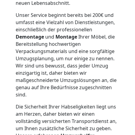
neuen Lebensabschnitt.
Unser Service beginnt bereits bei 200€ und
Möbeltaxi
umfasst eine Vielzahl von Dienstleistungen,
einschließlich der professionellen
Feldkirch
Demontage
und
Montage
Ihrer Möbel, die
Bereitstellung hochwertigen
Verpackungsmaterials und eine sorgfältige
Kleintransport
Umzugsplanung, um nur einige zu nennen.
Wir sind uns bewusst, dass jeder Umzug
Feldkirch
einzigartig ist, daher bieten wir
maßgeschneiderte Umzugslösungen an, die
genau auf Ihre Bedürfnisse zugeschnitten
Möbelmontage
sind.
Feldkirch
Die Sicherheit Ihrer Habseligkeiten liegt uns
am Herzen, daher bieten wir einen
vollständig versicherten Transportdienst an,
Möbeltransport
um Ihnen zusätzliche Sicherheit zu geben.