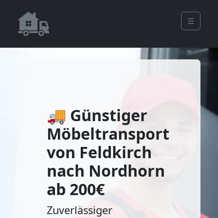
☰
🚚 Günstiger
Möbeltransport
von Feldkirch
nach Nordhorn
ab 200€
Zuverlässiger