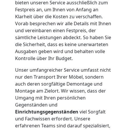
Tragehilfe
bieten unseren Service ausschließlich zum
Festpreis an, um Ihnen von Anfang an
Feldkirch
Klarheit über die Kosten zu verschaffen.
Vorab besprechen wir alle Details mit Ihnen
und vereinbaren einen Festpreis, der
Kleiner
sämtliche Leistungen abdeckt. So haben Sie
die Sicherheit, dass es keine unerwarteten
Ausgaben geben wird und behalten volle
Umzug
Kontrolle über Ihr Budget.
Feldkirch
Unser umfangreicher Service umfasst nicht
nur den Transport Ihrer Möbel, sondern
auch deren sorgfältige Demontage und
Küchenumzug
Montage am Zielort. Wir wissen, dass der
Umgang mit Ihren persönlichen
Feldkirch
Gegenständen und
Einrichtungsgegenständen
viel Sorgfalt
und Fachwissen erfordert. Unsere
Umzug
erfahrenen Teams sind darauf spezialisiert,