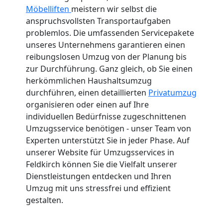
Möbelliften
meistern wir selbst die
anspruchsvollsten Transportaufgaben
problemlos. Die umfassenden Servicepakete
unseres Unternehmens garantieren einen
reibungslosen Umzug von der Planung bis
zur Durchführung. Ganz gleich, ob Sie einen
herkömmlichen Haushaltsumzug
durchführen, einen detaillierten
Privatumzug
organisieren oder einen auf Ihre
individuellen Bedürfnisse zugeschnittenen
Umzugsservice benötigen - unser Team von
Experten unterstützt Sie in jeder Phase. Auf
unserer Website für Umzugsservices in
Feldkirch können Sie die Vielfalt unserer
Dienstleistungen entdecken und Ihren
Umzug mit uns stressfrei und effizient
gestalten.