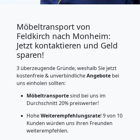
Möbeltransport von
Feldkirch nach Monheim:
Jetzt kontaktieren und Geld
sparen!
3 überzeugende Gründe, weshalb Sie jetzt
kostenfreie & unverbindliche
Angebote
bei
uns einholen sollten:
Möbeltransporte
sind bei uns im
Durchschnitt 20% preiswerter!
Hohe
Weiterempfehlungsrate
! 9 von 10
Kunden würden uns ihren Freunden
weiterempfehlen.