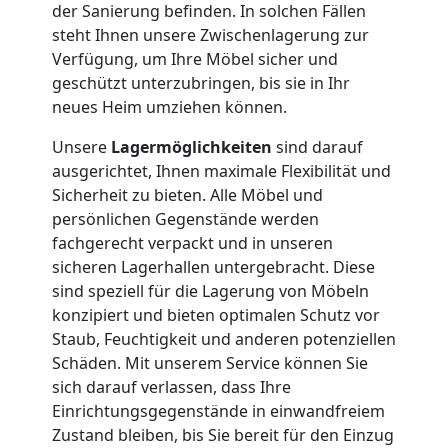
der Sanierung befinden. In solchen Fällen
Umzug
steht Ihnen unsere Zwischenlagerung zur
Verfügung, um Ihre Möbel sicher und
geschützt unterzubringen, bis sie in Ihr
Nationaler
neues Heim umziehen können.
Umzug
Unsere
Lagermöglichkeiten
sind darauf
ausgerichtet, Ihnen maximale Flexibilität und
Sicherheit zu bieten. Alle Möbel und
persönlichen Gegenstände werden
fachgerecht verpackt und in unseren
sicheren Lagerhallen untergebracht. Diese
sind speziell für die Lagerung von Möbeln
konzipiert und bieten optimalen Schutz vor
Staub, Feuchtigkeit und anderen potenziellen
Schäden. Mit unserem Service können Sie
sich darauf verlassen, dass Ihre
Einrichtungsgegenstände in einwandfreiem
Zustand bleiben, bis Sie bereit für den Einzug