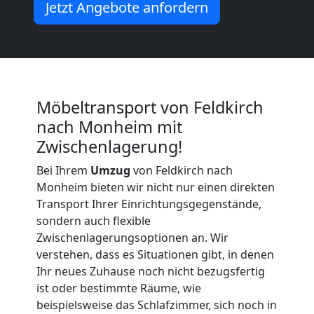
Jetzt Angebote anfordern
Möbeltransport
International
Möbeltransport von Feldkirch
Beiladung
nach Monheim mit
Zwischenlagerung!
National
Bei Ihrem
Umzug
von Feldkirch nach
Monheim bieten wir nicht nur einen direkten
Beiladung
Transport Ihrer Einrichtungsgegenstände,
sondern auch flexible
Zwischenlagerungsoptionen an. Wir
International
verstehen, dass es Situationen gibt, in denen
Ihr neues Zuhause noch nicht bezugsfertig
ist oder bestimmte Räume, wie
Internationaler
beispielsweise das Schlafzimmer, sich noch in