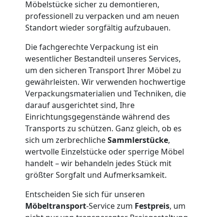
Möbelstücke sicher zu demontieren,
und
professionell zu verpacken und am neuen
Standort wieder sorgfältig aufzubauen.
Lagerung
Die fachgerechte Verpackung ist ein
wesentlicher Bestandteil unseres Services,
Feldkirch
um den sicheren Transport Ihrer Möbel zu
gewährleisten. Wir verwenden hochwertige
Verpackungsmaterialien und Techniken, die
Full-
darauf ausgerichtet sind, Ihre
Einrichtungsgegenstände während des
Service-
Transports zu schützen. Ganz gleich, ob es
sich um zerbrechliche
Sammlerstücke
,
wertvolle Einzelstücke oder sperrige Möbel
Umzug
handelt – wir behandeln jedes Stück mit
größter Sorgfalt und Aufmerksamkeit.
Feldkirch
Entscheiden Sie sich für unseren
Möbeltransport
-Service zum
Festpreis
, um