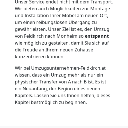
in
Unser Service endet nicht mit dem Transport.
Wir bieten auch Möglichkeiten zur Montage
Feldkirch
und Installation Ihrer Möbel am neuen Ort,
um einen reibungslosen Übergang zu
gewährleisten. Unser Ziel ist es, den Umzug
Umzug
von Feldkirch nach Monheim so
entspannt
wie möglich zu gestalten, damit Sie sich auf
für
die Freude an Ihrem neuen Zuhause
konzentrieren können.
Senioren
Wir bei Umzugsunternehmen-Feldkirch.at
wissen, dass ein Umzug mehr als nur ein
in
physischer Transfer von A nach B ist. Es ist
ein Neuanfang, der Beginn eines neuen
Feldkirch
Kapitels. Lassen Sie uns Ihnen helfen, dieses
Kapitel bestmöglich zu beginnen.
Fernumzug