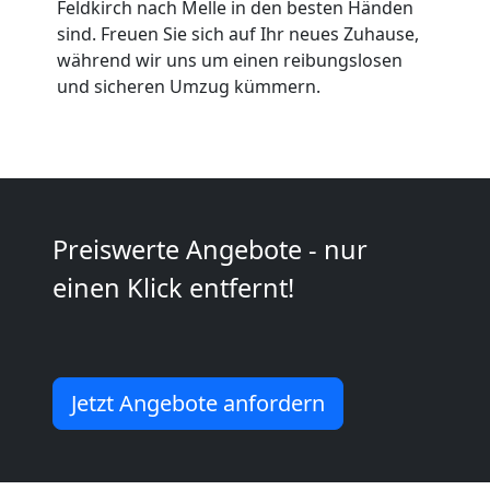
Umzüge
Feldkirch nach Melle in den besten Händen
sind. Freuen Sie sich auf Ihr neues Zuhause,
Feldkirch
während wir uns um einen reibungslosen
und sicheren Umzug kümmern.
Vereinsumzug
Feldkirch
Preiswerte Angebote - nur
Anfrage
einen Klick entfernt!
Möbeltransport
National
Jetzt Angebote anfordern
Möbeltransport