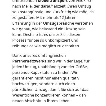
umfassenden
Möbeltransport
von Feldkirch
nach Melle, der darauf abzielt, Ihren Umzug
so kostengünstig und kurzfristig wie möglich
zu gestalten. Mit mehr als 12 Jahren
Erfahrung in der
Umzugsbranche
verstehen
wir genau, wie belastend ein Umzug sein
kann. Deshalb ist es unser Ziel, diesen
Prozess für Sie so unkompliziert und
reibungslos wie möglich zu gestalten.
Dank unseres umfangreichen
Partnernetzwerks
sind wir in der Lage, für
jeden Umzug, unabhängig von der Größe,
passende Kapazitäten zu finden. Wir
garantieren nicht nur einen qualitativ
Umzugshelfer
hochwertigen, sondern auch einen
pünktlichen Umzug, damit Sie sich auf das
Feldkirch
Wesentliche konzentrieren können – den
neuen Abschnitt in Ihrem Leben.