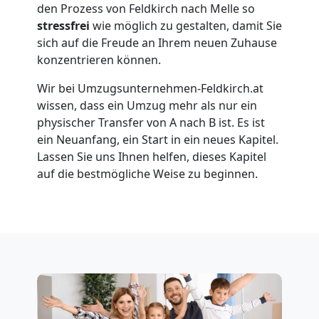
den Prozess von Feldkirch nach Melle so
stressfrei
wie möglich zu gestalten, damit Sie
Umzug
sich auf die Freude an Ihrem neuen Zuhause
konzentrieren können.
für
Wir bei Umzugsunternehmen-Feldkirch.at
wissen, dass ein Umzug mehr als nur ein
Senioren
physischer Transfer von A nach B ist. Es ist
ein Neuanfang, ein Start in ein neues Kapitel.
in
Lassen Sie uns Ihnen helfen, dieses Kapitel
auf die bestmögliche Weise zu beginnen.
Feldkirch
Fernumzug
Feldkirch