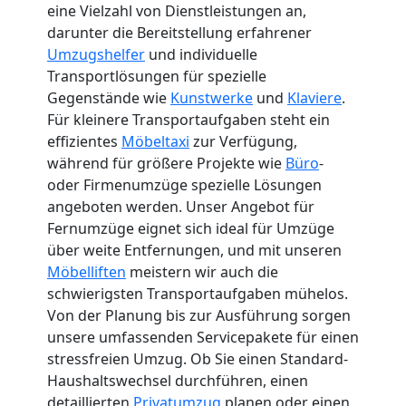
eine Vielzahl von Dienstleistungen an,
darunter die Bereitstellung erfahrener
Umzugshelfer
und individuelle
Transportlösungen für spezielle
Gegenstände wie
Kunstwerke
und
Klaviere
.
Für kleinere Transportaufgaben steht ein
effizientes
Möbeltaxi
zur Verfügung,
während für größere Projekte wie
Büro
-
oder Firmenumzüge spezielle Lösungen
angeboten werden. Unser Angebot für
Fernumzüge eignet sich ideal für Umzüge
über weite Entfernungen, und mit unseren
Möbelliften
meistern wir auch die
schwierigsten Transportaufgaben mühelos.
Von der Planung bis zur Ausführung sorgen
unsere umfassenden Servicepakete für einen
stressfreien Umzug. Ob Sie einen Standard-
Haushaltswechsel durchführen, einen
detaillierten
Privatumzug
planen oder einen