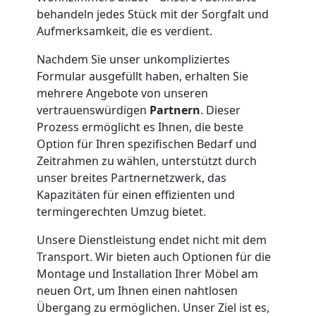
Feldkirch
behandeln jedes Stück mit der Sorgfalt und
Aufmerksamkeit, die es verdient.
Klaviertransport
Nachdem Sie unser unkompliziertes
Formular ausgefüllt haben, erhalten Sie
Feldkirch
mehrere Angebote von unseren
vertrauenswürdigen
Partnern
. Dieser
Prozess ermöglicht es Ihnen, die beste
Privatumzug
Option für Ihren spezifischen Bedarf und
Zeitrahmen zu wählen, unterstützt durch
unser breites Partnernetzwerk, das
Feldkirch
Kapazitäten für einen effizienten und
termingerechten Umzug bietet.
Tresortransport
Unsere Dienstleistung endet nicht mit dem
Transport. Wir bieten auch Optionen für die
in
Montage und Installation Ihrer Möbel am
neuen Ort, um Ihnen einen nahtlosen
Feldkirch
Übergang zu ermöglichen. Unser Ziel ist es,