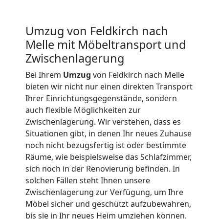
International
Umzug von Feldkirch nach
Melle mit Möbeltransport und
Beiladung
Zwischenlagerung
Bei Ihrem
Umzug
von Feldkirch nach Melle
National
bieten wir nicht nur einen direkten Transport
Ihrer Einrichtungsgegenstände, sondern
auch flexible Möglichkeiten zur
Beiladung
Zwischenlagerung. Wir verstehen, dass es
Situationen gibt, in denen Ihr neues Zuhause
International
noch nicht bezugsfertig ist oder bestimmte
Räume, wie beispielsweise das Schlafzimmer,
sich noch in der Renovierung befinden. In
Internationaler
solchen Fällen steht Ihnen unsere
Zwischenlagerung zur Verfügung, um Ihre
Umzug
Möbel sicher und geschützt aufzubewahren,
bis sie in Ihr neues Heim umziehen können.