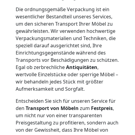
Lagerung
Die ordnungsgemäße Verpackung ist ein
wesentlicher Bestandteil unseres Services,
um den sicheren Transport Ihrer Möbel zu
Feldkirch
gewährleisten. Wir verwenden hochwertige
Verpackungsmaterialien und Techniken, die
Full-
speziell darauf ausgerichtet sind, Ihre
Einrichtungsgegenstände während des
Transports vor Beschädigungen zu schützen.
Service-
Egal ob zerbrechliche
Antiquitäten
,
wertvolle Einzelstücke oder sperrige Möbel –
Umzug
wir behandeln jedes Stück mit größter
Aufmerksamkeit und Sorgfalt.
Feldkirch
Entscheiden Sie sich für unseren Service für
den
Transport von Möbeln
zum
Festpreis
,
Qualitäts-
um nicht nur von einer transparenten
Preisgestaltung zu profitieren, sondern auch
von der Gewissheit, dass Ihre Möbel von