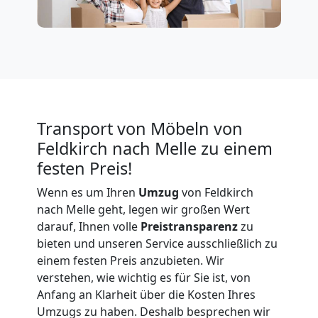
Firmenumzug
Feldkirch
Büroumzug
Transport von Möbeln von
Feldkirch
Feldkirch nach Melle zu einem
festen Preis!
Expressumzug
Wenn es um Ihren
Umzug
von Feldkirch
nach Melle geht, legen wir großen Wert
Feldkirch
darauf, Ihnen volle
Preistransparenz
zu
bieten und unseren Service ausschließlich zu
einem festen Preis anzubieten. Wir
Tragehilfe
verstehen, wie wichtig es für Sie ist, von
Anfang an Klarheit über die Kosten Ihres
Umzugs zu haben. Deshalb besprechen wir