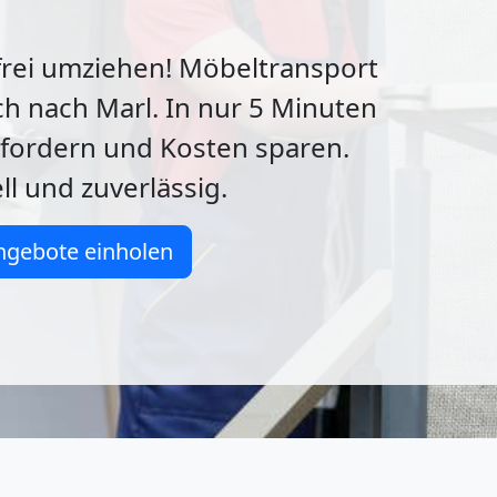
sfrei umziehen! Möbeltransport
ch nach Marl. In nur 5 Minuten
fordern und Kosten sparen.
ll und zuverlässig.
ngebote einholen