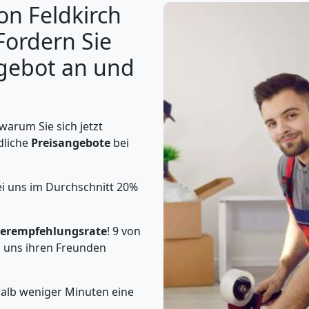
on Feldkirch
Fordern Sie
ngebot an und
warum Sie sich jetzt
dliche
Preisangebote
bei
ei uns im Durchschnitt 20%
erempfehlungsrate
! 9 von
 uns ihren Freunden
halb weniger Minuten eine