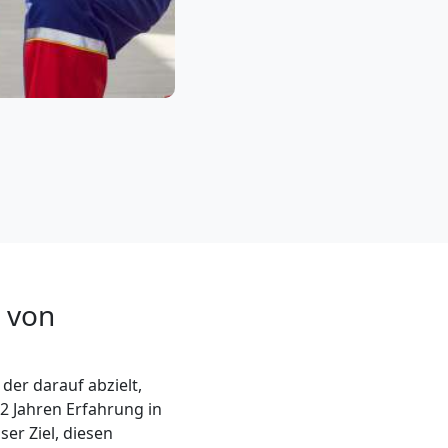
t von
der darauf abzielt,
12 Jahren Erfahrung in
ser Ziel, diesen