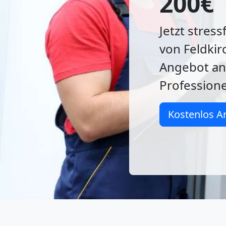
200€
Jetzt stres
von Feldkir
Angebot an
Professione
Kostenlos A