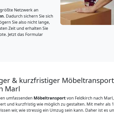
 größte Netzwerk an
en
. Dadurch sichern Sie sich
gern Sie also nicht lange,
ten Zeit und erhalten Sie
te. Jetzt das Formular
ger & kurzfristiger Möbeltranspor
h Marl
inen umfassenden
Möbeltransport
von Feldkirch nach Marl, 
rt und kurzfristig wie möglich zu gestalten. Mit mehr als 
ssen wir, wie stressig ein Umzug sein kann. Daher ist es un