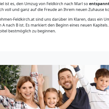
iel ist es, den Umzug von Feldkirch nach Marl so
entspann
sich voll und ganz auf die Freude an Ihrem neuen Zuhause 
hmen-Feldkirch.at sind uns darüber im Klaren, dass ein U
 A nach B ist. Es markiert den Beginn eines neuen Kapitels
apitel bestmöglich zu beginnen.