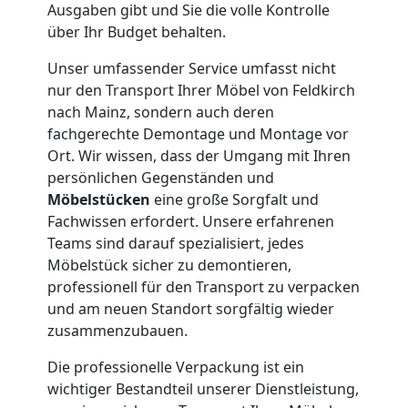
Feldkirch
Ausgaben gibt und Sie die volle Kontrolle
über Ihr Budget behalten.
Kleiner
Unser umfassender Service umfasst nicht
nur den Transport Ihrer Möbel von Feldkirch
Umzug
nach Mainz, sondern auch deren
fachgerechte Demontage und Montage vor
Feldkirch
Ort. Wir wissen, dass der Umgang mit Ihren
persönlichen Gegenständen und
Möbelstücken
eine große Sorgfalt und
Küchenumzug
Fachwissen erfordert. Unsere erfahrenen
Teams sind darauf spezialisiert, jedes
Möbelstück sicher zu demontieren,
Feldkirch
professionell für den Transport zu verpacken
und am neuen Standort sorgfältig wieder
zusammenzubauen.
Umzug
Die professionelle Verpackung ist ein
und
wichtiger Bestandteil unserer Dienstleistung,