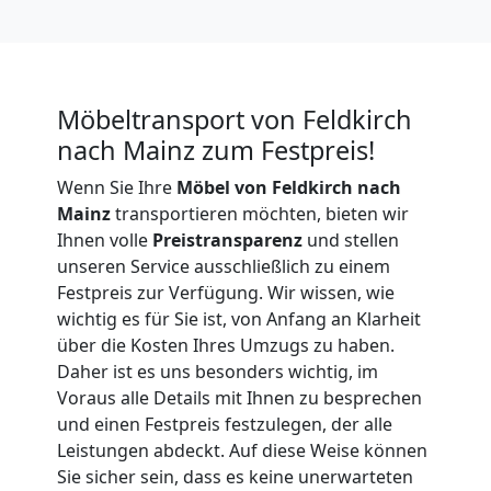
Firmenumzug
Feldkirch
Möbeltransport von Feldkirch
nach Mainz zum Festpreis!
Büroumzug
Wenn Sie Ihre
Möbel von Feldkirch nach
Feldkirch
Mainz
transportieren möchten, bieten wir
Ihnen volle
Preistransparenz
und stellen
unseren Service ausschließlich zu einem
Expressumzug
Festpreis zur Verfügung. Wir wissen, wie
wichtig es für Sie ist, von Anfang an Klarheit
über die Kosten Ihres Umzugs zu haben.
Feldkirch
Daher ist es uns besonders wichtig, im
Voraus alle Details mit Ihnen zu besprechen
Tragehilfe
und einen Festpreis festzulegen, der alle
Leistungen abdeckt. Auf diese Weise können
Sie sicher sein, dass es keine unerwarteten