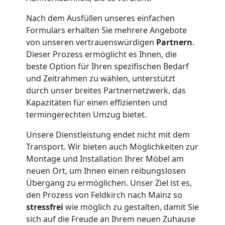
Feldkirch
Nach dem Ausfüllen unseres einfachen
Formulars erhalten Sie mehrere Angebote
Klaviertransport
von unseren vertrauenswürdigen
Partnern
.
Dieser Prozess ermöglicht es Ihnen, die
Feldkirch
beste Option für Ihren spezifischen Bedarf
und Zeitrahmen zu wählen, unterstützt
durch unser breites Partnernetzwerk, das
Privatumzug
Kapazitäten für einen effizienten und
termingerechten Umzug bietet.
Feldkirch
Unsere Dienstleistung endet nicht mit dem
Transport. Wir bieten auch Möglichkeiten zur
Montage und Installation Ihrer Möbel am
Tresortransport
neuen Ort, um Ihnen einen reibungslosen
Übergang zu ermöglichen. Unser Ziel ist es,
in
den Prozess von Feldkirch nach Mainz so
stressfrei
wie möglich zu gestalten, damit Sie
Feldkirch
sich auf die Freude an Ihrem neuen Zuhause