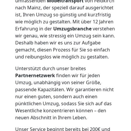
umfassenden
Möbeltransport
von Feldkirch
nach Mainz, der speziell darauf ausgerichtet
ist, Ihren Umzug so günstig und kurzfristig
wie möglich zu gestalten. Mit über 12 Jahren
Erfahrung in der
Umzugsbranche
verstehen
wir genau, wie stressig ein Umzug sein kann.
Deshalb haben wir es uns zur Aufgabe
gemacht, diesen Prozess für Sie so einfach
und reibungslos wie möglich zu gestalten.
Unterstützt durch unser breites
Partnernetzwerk
finden wir für jeden
Umzug, unabhängig von seiner Größe,
passende Kapazitäten. Wir garantieren nicht
nur einen guten, sondern auch einen
Umzugshelfer
pünktlichen Umzug, sodass Sie sich auf das
Wesentliche konzentrieren können – den
Feldkirch
neuen Abschnitt in Ihrem Leben.
Unser Service beginnt bereits bei 200€ und