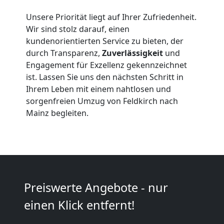
Feldkirch
Unsere Priorität liegt auf Ihrer Zufriedenheit.
Wir sind stolz darauf, einen
Beiladung
kundenorientierten Service zu bieten, der
durch Transparenz,
Zuverlässigkeit
und
Feldkirch
Engagement für Exzellenz gekennzeichnet
ist. Lassen Sie uns den nächsten Schritt in
Ihrem Leben mit einem nahtlosen und
Mini
sorgenfreien Umzug von Feldkirch nach
Mainz begleiten.
Umzug
Feldkirch
Umzug
Preiswerte Angebote - nur
einen Klick entfernt!
2