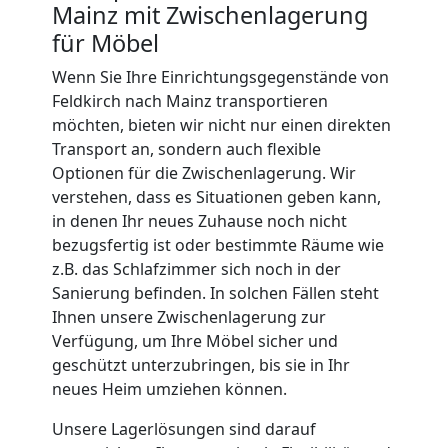
Mainz mit Zwischenlagerung
International
für Möbel
Wenn Sie Ihre Einrichtungsgegenstände von
Feldkirch nach Mainz transportieren
Beiladung
möchten, bieten wir nicht nur einen direkten
Transport an, sondern auch flexible
National
Optionen für die Zwischenlagerung. Wir
verstehen, dass es Situationen geben kann,
in denen Ihr neues Zuhause noch nicht
Beiladung
bezugsfertig ist oder bestimmte Räume wie
z.B. das Schlafzimmer sich noch in der
International
Sanierung befinden. In solchen Fällen steht
Ihnen unsere Zwischenlagerung zur
Verfügung, um Ihre Möbel sicher und
Internationaler
geschützt unterzubringen, bis sie in Ihr
neues Heim umziehen können.
Umzug
Unsere Lagerlösungen sind darauf