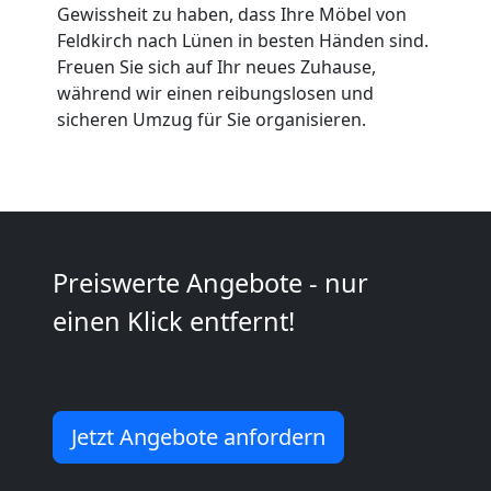
Gewissheit zu haben, dass Ihre Möbel von
Umzüge
Feldkirch nach Lünen in besten Händen sind.
Freuen Sie sich auf Ihr neues Zuhause,
während wir einen reibungslosen und
Feldkirch
sicheren Umzug für Sie organisieren.
Vereinsumzug
Feldkirch
Preiswerte Angebote - nur
Anfrage
einen Klick entfernt!
Möbeltransport
Jetzt Angebote anfordern
National