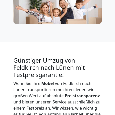
Feldkirch
Firmenumzug
Feldkirch
Büroumzug
Günstiger Umzug von
Feldkirch
Feldkirch nach Lünen mit
Festpreisgarantie!
Expressumzug
Wenn Sie Ihre
Möbel
von Feldkirch nach
Lünen transportieren möchten, legen wir
Feldkirch
großen Wert auf absolute
Preistransparenz
und bieten unseren Service ausschließlich zu
einem Festpreis an. Wir wissen, wie wichtig
Tragehilfe
es für Sie ist, von Anfang an Klarheit über die