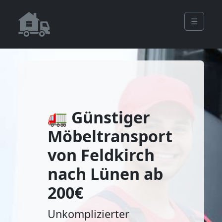
☰
🚛 Günstiger
Möbeltransport
von Feldkirch
nach Lünen ab
200€
Unkomplizierter