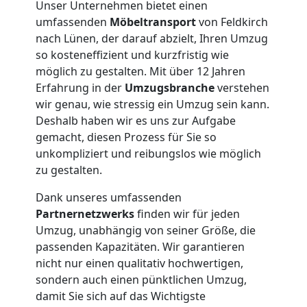
Unser Unternehmen bietet einen
umfassenden
Möbeltransport
von Feldkirch
nach Lünen, der darauf abzielt, Ihren Umzug
so kosteneffizient und kurzfristig wie
möglich zu gestalten. Mit über 12 Jahren
Erfahrung in der
Umzugsbranche
verstehen
wir genau, wie stressig ein Umzug sein kann.
Deshalb haben wir es uns zur Aufgabe
gemacht, diesen Prozess für Sie so
unkompliziert und reibungslos wie möglich
zu gestalten.
Dank unseres umfassenden
Partnernetzwerks
finden wir für jeden
Umzug, unabhängig von seiner Größe, die
passenden Kapazitäten. Wir garantieren
nicht nur einen qualitativ hochwertigen,
Umzugshelfer
sondern auch einen pünktlichen Umzug,
damit Sie sich auf das Wichtigste