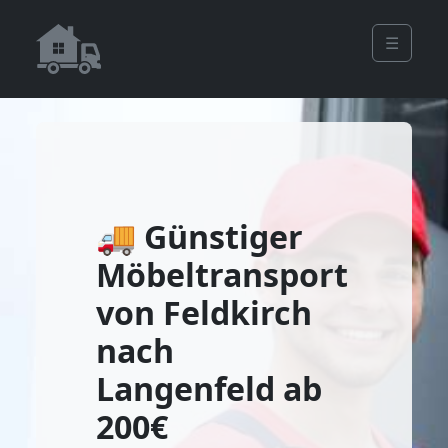
☰
🚚 Günstiger
Möbeltransport
von Feldkirch
nach
Langenfeld ab
200€