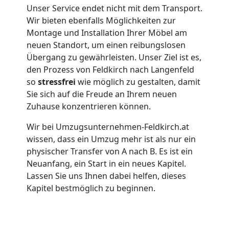
Unser Service endet nicht mit dem Transport.
Wir bieten ebenfalls Möglichkeiten zur
Umzug
Montage und Installation Ihrer Möbel am
neuen Standort, um einen reibungslosen
für
Übergang zu gewährleisten. Unser Ziel ist es,
den Prozess von Feldkirch nach Langenfeld
so
stressfrei
wie möglich zu gestalten, damit
Senioren
Sie sich auf die Freude an Ihrem neuen
Zuhause konzentrieren können.
in
Wir bei Umzugsunternehmen-Feldkirch.at
Feldkirch
wissen, dass ein Umzug mehr ist als nur ein
physischer Transfer von A nach B. Es ist ein
Neuanfang, ein Start in ein neues Kapitel.
Fernumzug
Lassen Sie uns Ihnen dabei helfen, dieses
Kapitel bestmöglich zu beginnen.
Feldkirch