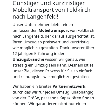
Günstiger und kurzfristiger
Möbeltransport von Feldkirch
nach Langenfeld!
Unser Unternehmen bietet einen
umfassenden
Möbeltransport
von Feldkirch
nach Langenfeld, der darauf ausgerichtet ist,
Ihren Umzug so preiswert und kurzfristig
wie möglich zu gestalten. Dank unserer über
12-jährigen Erfahrung in der
Umzugsbranche
wissen wir genau, wie
stressig ein Umzug sein kann. Deshalb ist es
unser Ziel, diesen Prozess für Sie so einfach
und reibungslos wie möglich zu gestalten.
Umzugshelfer
Wir haben ein breites
Partnernetzwerk
,
durch das wir für jeden Umzug, unabhängig
Feldkirch
von der Größe, passende Kapazitäten finden
können. Wir garantieren nicht nur einen