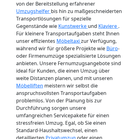
von der Bereitstellung erfahrener
Umzugshelfer
bis hin zu maßgeschneiderten
Transportlösungen für spezielle
Gegenstände wie
Kunstwerke
und
Klaviere
.
Für kleinere Transportaufgaben steht Ihnen
unser effizientes
Möbeltaxi
zur Verfügung,
während wir für größere Projekte wie
Büro
-
oder Firmenumzüge spezialisierte Lösungen
anbieten. Unsere Fernumzugsangebote sind
ideal für Kunden, die einen Umzug über
weite Distanzen planen, und mit unseren
Möbelliften
meistern wir selbst die
anspruchsvollsten Transportaufgaben
problemlos. Von der Planung bis zur
Durchführung sorgen unsere
umfangreichen Servicepakete für einen
stressfreien Umzug. Egal, ob Sie einen
Standard-Haushaltswechsel, einen
detaillierten
Privatumzug
oder einen