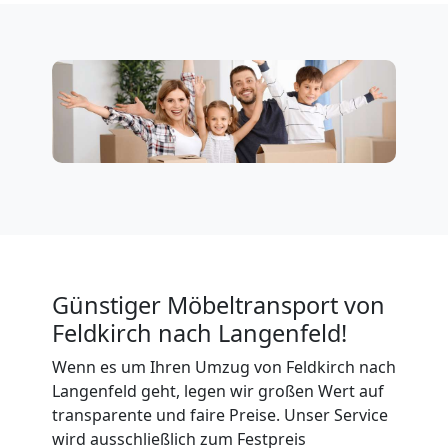
Firmenumzug
Feldkirch
Büroumzug
Feldkirch
Expressumzug
Günstiger Möbeltransport von
Feldkirch
Feldkirch nach Langenfeld!
Wenn es um Ihren Umzug von Feldkirch nach
Tragehilfe
Langenfeld geht, legen wir großen Wert auf
transparente und faire Preise. Unser Service
wird ausschließlich zum Festpreis