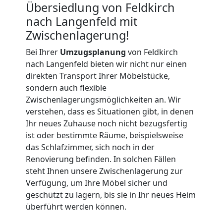
Übersiedlung von Feldkirch
International
nach Langenfeld mit
Zwischenlagerung!
Bei Ihrer
Umzugsplanung
von Feldkirch
Beiladung
nach Langenfeld bieten wir nicht nur einen
direkten Transport Ihrer Möbelstücke,
National
sondern auch flexible
Zwischenlagerungsmöglichkeiten an. Wir
verstehen, dass es Situationen gibt, in denen
Beiladung
Ihr neues Zuhause noch nicht bezugsfertig
ist oder bestimmte Räume, beispielsweise
International
das Schlafzimmer, sich noch in der
Renovierung befinden. In solchen Fällen
steht Ihnen unsere Zwischenlagerung zur
Internationaler
Verfügung, um Ihre Möbel sicher und
geschützt zu lagern, bis sie in Ihr neues Heim
Umzug
überführt werden können.