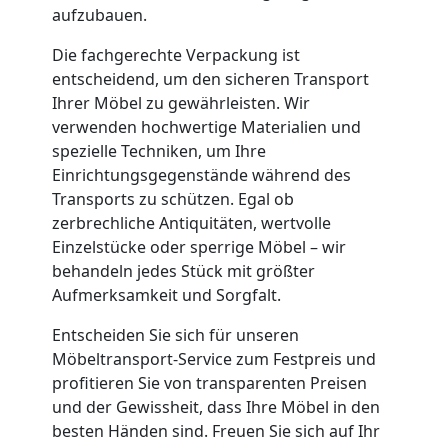
aufzubauen.
Lagerung
Die fachgerechte Verpackung ist
entscheidend, um den sicheren Transport
Feldkirch
Ihrer Möbel zu gewährleisten. Wir
verwenden hochwertige Materialien und
Full-
spezielle Techniken, um Ihre
Einrichtungsgegenstände während des
Transports zu schützen. Egal ob
Service-
zerbrechliche Antiquitäten, wertvolle
Einzelstücke oder sperrige Möbel – wir
Umzug
behandeln jedes Stück mit größter
Aufmerksamkeit und Sorgfalt.
Feldkirch
Entscheiden Sie sich für unseren
Möbeltransport-Service zum Festpreis und
Qualitäts-
profitieren Sie von transparenten Preisen
und der Gewissheit, dass Ihre Möbel in den
besten Händen sind. Freuen Sie sich auf Ihr