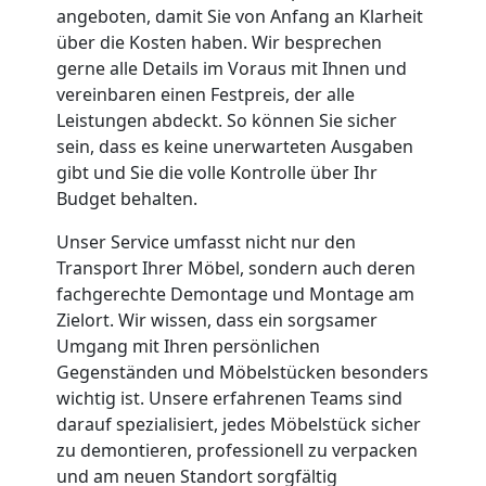
Feldkirch
angeboten, damit Sie von Anfang an Klarheit
über die Kosten haben. Wir besprechen
gerne alle Details im Voraus mit Ihnen und
Kleiner
vereinbaren einen Festpreis, der alle
Leistungen abdeckt. So können Sie sicher
Umzug
sein, dass es keine unerwarteten Ausgaben
gibt und Sie die volle Kontrolle über Ihr
Feldkirch
Budget behalten.
Unser Service umfasst nicht nur den
Küchenumzug
Transport Ihrer Möbel, sondern auch deren
fachgerechte Demontage und Montage am
Zielort. Wir wissen, dass ein sorgsamer
Feldkirch
Umgang mit Ihren persönlichen
Gegenständen und Möbelstücken besonders
Umzug
wichtig ist. Unsere erfahrenen Teams sind
darauf spezialisiert, jedes Möbelstück sicher
zu demontieren, professionell zu verpacken
und
und am neuen Standort sorgfältig