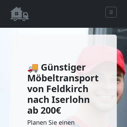
☰
🚚 Günstiger
Möbeltransport
von Feldkirch
nach Iserlohn
ab 200€
Planen Sie einen