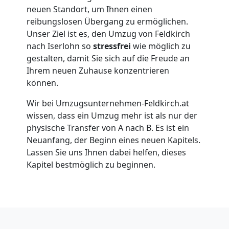
Feldkirch
neuen Standort, um Ihnen einen
reibungslosen Übergang zu ermöglichen.
Unser Ziel ist es, den Umzug von Feldkirch
Umzug
nach Iserlohn so
stressfrei
wie möglich zu
gestalten, damit Sie sich auf die Freude an
Ihrem neuen Zuhause konzentrieren
für
können.
Senioren
Wir bei Umzugsunternehmen-Feldkirch.at
wissen, dass ein Umzug mehr ist als nur der
in
physische Transfer von A nach B. Es ist ein
Neuanfang, der Beginn eines neuen Kapitels.
Lassen Sie uns Ihnen dabei helfen, dieses
Feldkirch
Kapitel bestmöglich zu beginnen.
Fernumzug
Feldkirch