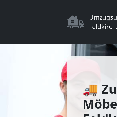
Umzugsu
Feldkirch
🚚 Zu
Möbe