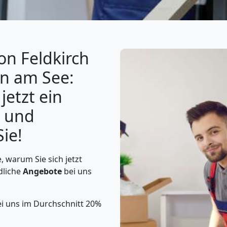
on Feldkirch
rn am See:
jetzt ein
 und
Sie!
, warum Sie sich jetzt
dliche
Angebote
bei uns
ei uns im Durchschnitt 20%