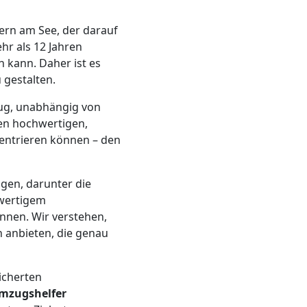
tern am See, der darauf
hr als 12 Jahren
 kann. Daher ist es
 gestalten.
ug, unabhängig von
nen hochwertigen,
entrieren können – den
ngen, darunter die
hwertigem
nen. Wir verstehen,
 anbieten, die genau
sicherten
mzugshelfer