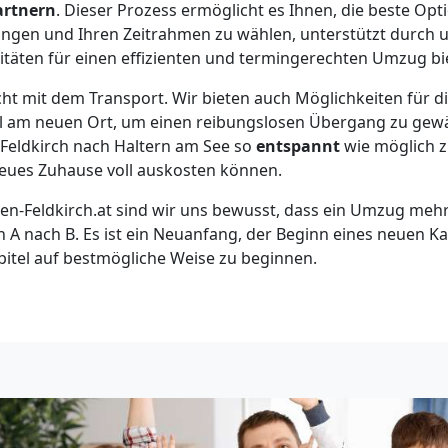
artnern
. Dieser Prozess ermöglicht es Ihnen, die beste Opti
ungen und Ihren Zeitrahmen zu wählen, unterstützt durch 
itäten für einen effizienten und termingerechten Umzug bie
cht mit dem Transport. Wir bieten auch Möglichkeiten für 
el am neuen Ort, um einen reibungslosen Übergang zu gewäh
n Feldkirch nach Haltern am See so
entspannt
wie möglich zu
neues Zuhause voll auskosten können.
Feldkirch.at sind wir uns bewusst, dass ein Umzug mehr i
 A nach B. Es ist ein Neuanfang, der Beginn eines neuen Kap
apitel auf bestmögliche Weise zu beginnen.