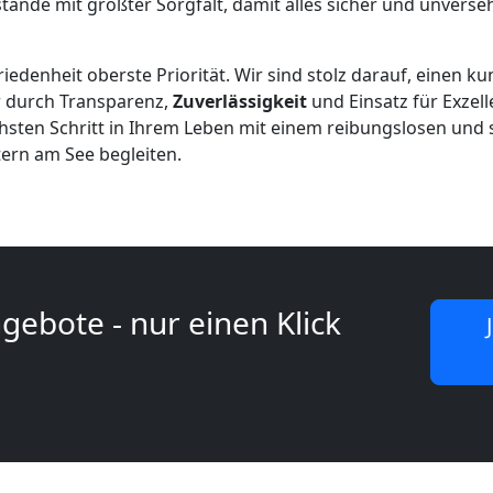
ände mit größter Sorgfalt, damit alles sicher und unverseh
edenheit oberste Priorität. Wir sind stolz darauf, einen k
r durch Transparenz,
Zuverlässigkeit
und Einsatz für Exzel
chsten Schritt in Ihrem Leben mit einem reibungslosen un
tern am See begleiten.
gebote - nur einen Klick