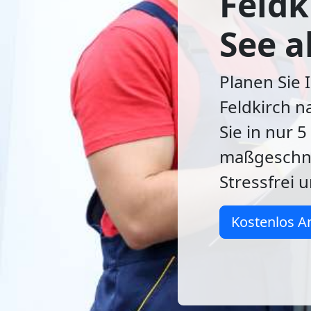
Feldk
See a
Planen Sie 
Feldkirch n
Sie in nur 
maßgeschn
Stressfrei 
Kostenlos A