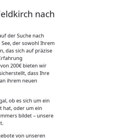
eldkirch nach
 auf der Suche nach
m See, der sowohl Ihrem
, das sich auf präzise
 Erfahrung
 von 200€ bieten wir
cherstellt, dass Ihre
 an ihrem neuen
al, ob es sich um ein
t hat, oder um ein
immers bildet – unsere
t.
gebote von unseren