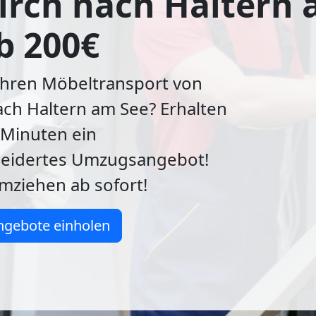
irch nach Haltern
b 200€
Ihren Möbeltransport von
ach Haltern am See? Erhalten
5 Minuten ein
eidertes Umzugsangebot!
umziehen ab sofort!
ngebote einholen