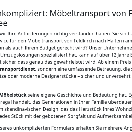
ompliziert: Möbeltransport von F
ee
s wir Ihre Anforderungen richtig verstanden haben: Sie sind
rvice für den Möbeltransport von Feldkirch nach Haltern a
an als auch Ihrem Budget gerecht wird? Unser Unternehmen
Umzugslösungen spezialisiert hat, kann auf über 12 Jahre
t sicher, dass genau das gewährleistet wird. Ab einem Preis
ransportdienst
, sondern eine umfassende Betreuung, die si
ätze oder moderne Designerstücke – sicher und unversehrt
Möbelstück
seine eigene Geschichte und Bedeutung hat. Eg
egal handelt, das Generationen in Ihrer Familie überdauer
im skandinavischen Design, das das Herzstück Ihres Wohnz
jedes Stück mit der gebotenen Sorgfalt und Aufmerksamkei
seres unkomplizierten Formulars erhalten Sie mehrere An