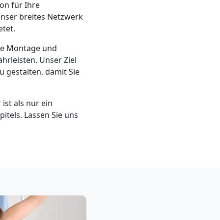
on für Ihre
unser breites Netzwerk
tet.
die Montage und
rleisten. Unser Ziel
 gestalten, damit Sie
st als nur ein
itels. Lassen Sie uns