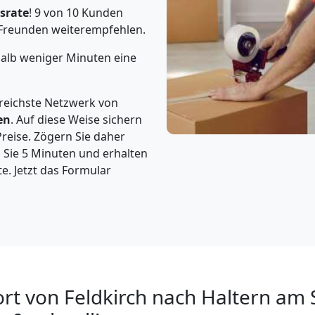
srate
! 9 von 10 Kunden
Freunden weiterempfehlen.
halb weniger Minuten eine
reichste Netzwerk von
en
. Auf diese Weise sichern
Preise. Zögern Sie daher
n Sie 5 Minuten und erhalten
e. Jetzt das Formular
t von Feldkirch nach Haltern am S