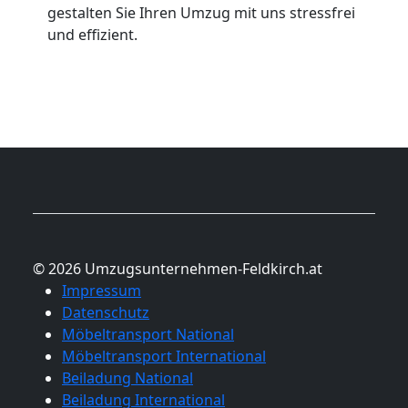
gestalten Sie Ihren Umzug mit uns stressfrei
und effizient.
© 2026 Umzugsunternehmen-Feldkirch.at
Impressum
Datenschutz
Möbeltransport National
Möbeltransport International
Beiladung National
Beiladung International