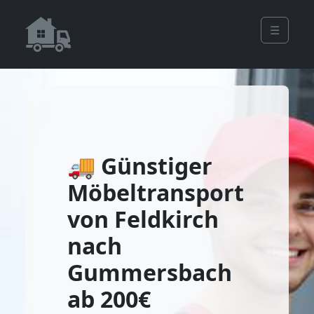
☰
🚚 Günstiger
Möbeltransport
von Feldkirch
nach
Gummersbach
ab 200€