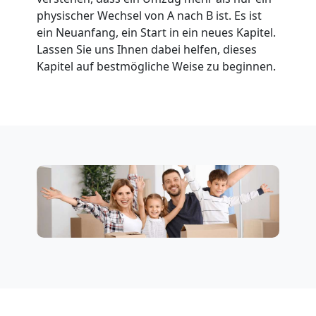
physischer Wechsel von A nach B ist. Es ist
Feldkirch
ein Neuanfang, ein Start in ein neues Kapitel.
Lassen Sie uns Ihnen dabei helfen, dieses
Kapitel auf bestmögliche Weise zu beginnen.
Firmenumzug
Feldkirch
Büroumzug
Feldkirch
Expressumzug
Feldkirch