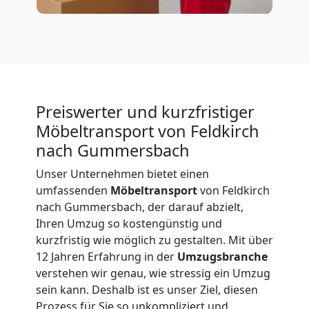
Preiswerter und kurzfristiger
Möbeltransport von Feldkirch
nach Gummersbach
Unser Unternehmen bietet einen
umfassenden
Möbeltransport
von Feldkirch
nach Gummersbach, der darauf abzielt,
Ihren Umzug so kostengünstig und
kurzfristig wie möglich zu gestalten. Mit über
12 Jahren Erfahrung in der
Umzugsbranche
verstehen wir genau, wie stressig ein Umzug
sein kann. Deshalb ist es unser Ziel, diesen
Umzugshelfer
Prozess für Sie so unkompliziert und