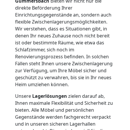
Gummersbach
bieten wir nicht nur die
direkte Beförderung Ihrer
Umzug
Einrichtungsgegenstände an, sondern auch
flexible Zwischenlagerungsmöglichkeiten.
Wir verstehen, dass es Situationen gibt, in
Nationaler
denen Ihr neues Zuhause noch nicht bereit
ist oder bestimmte Räume, wie etwa das
Umzug
Schlafzimmer, sich noch im
Renovierungsprozess befinden. In solchen
Fällen steht Ihnen unsere Zwischenlagerung
zur Verfügung, um Ihre Möbel sicher und
geschützt zu verwahren, bis sie in Ihr neues
Heim umziehen können.
Unsere
Lagerlösungen
zielen darauf ab,
Ihnen maximale Flexibilität und Sicherheit zu
bieten. Alle Möbel und persönlichen
Gegenstände werden fachgerecht verpackt
und in unseren sicheren Lagerhallen