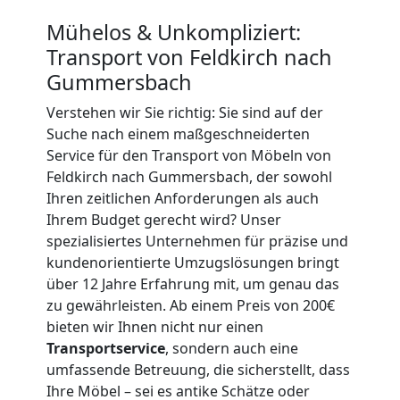
Umzug
Mühelos & Unkompliziert:
Transport von Feldkirch nach
Feldkirch
Gummersbach
3
Verstehen wir Sie richtig: Sie sind auf der
Suche nach einem maßgeschneiderten
Service für den Transport von Möbeln von
Mann
Feldkirch nach Gummersbach, der sowohl
Ihren zeitlichen Anforderungen als auch
+
Ihrem Budget gerecht wird? Unser
spezialisiertes Unternehmen für präzise und
LKW
kundenorientierte Umzugslösungen bringt
über 12 Jahre Erfahrung mit, um genau das
zu gewährleisten. Ab einem Preis von 200€
Möbellift
bieten wir Ihnen nicht nur einen
Transportservice
, sondern auch eine
Feldkirch
umfassende Betreuung, die sicherstellt, dass
Ihre Möbel – sei es antike Schätze oder