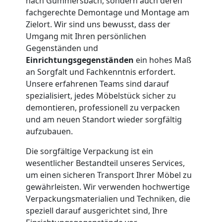
Umzug
nach Gummersbach, sondern auch deren
fachgerechte Demontage und Montage am
Zielort. Wir sind uns bewusst, dass der
und
Umgang mit Ihren persönlichen
Gegenständen und
Lagerung
Einrichtungsgegenständen
ein hohes Maß
an Sorgfalt und Fachkenntnis erfordert.
Feldkirch
Unsere erfahrenen Teams sind darauf
spezialisiert, jedes Möbelstück sicher zu
demontieren, professionell zu verpacken
Full-
und am neuen Standort wieder sorgfältig
aufzubauen.
Service-
Die sorgfältige Verpackung ist ein
wesentlicher Bestandteil unseres Services,
Umzug
um einen sicheren Transport Ihrer Möbel zu
gewährleisten. Wir verwenden hochwertige
Feldkirch
Verpackungsmaterialien und Techniken, die
speziell darauf ausgerichtet sind, Ihre