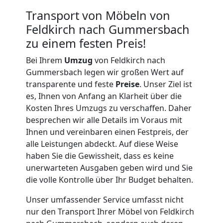
Tragehilfe
Transport von Möbeln von
Feldkirch nach Gummersbach
Feldkirch
zu einem festen Preis!
Bei Ihrem
Umzug
von Feldkirch nach
Kleiner
Gummersbach legen wir großen Wert auf
transparente und feste
Preise
. Unser Ziel ist
es, Ihnen von Anfang an Klarheit über die
Umzug
Kosten Ihres Umzugs zu verschaffen. Daher
besprechen wir alle Details im Voraus mit
Feldkirch
Ihnen und vereinbaren einen Festpreis, der
alle Leistungen abdeckt. Auf diese Weise
haben Sie die Gewissheit, dass es keine
Küchenumzug
unerwarteten Ausgaben geben wird und Sie
die volle Kontrolle über Ihr Budget behalten.
Feldkirch
Unser umfassender Service umfasst nicht
nur den Transport Ihrer Möbel von Feldkirch