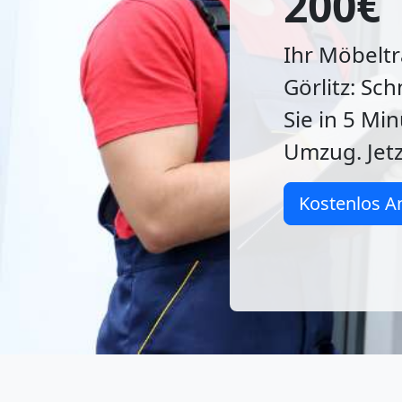
200€
Ihr Möbeltr
Görlitz: Sch
Sie in 5 Mi
Umzug. Jetz
Kostenlos A