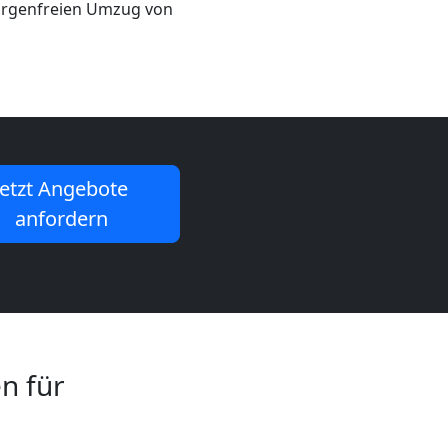
sorgenfreien Umzug von
Jetzt Angebote
anfordern
n für