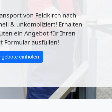
ansport von Feldkirch nach
nell & unkompliziert! Erhalten
nuten ein Angebot für Ihren
t Formular ausfüllen!
ngebote einholen