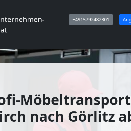
nternehmen-
+4915792482301
Ang
.at
ofi-Möbeltransport
irch nach Görlitz a