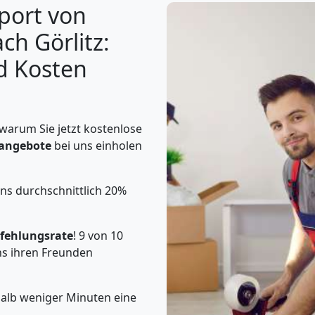
port von
ch Görlitz:
d Kosten
 warum Sie jetzt kostenlose
sangebote
bei uns einholen
uns durchschnittlich 20%
ehlungsrate
! 9 von 10
s ihren Freunden
halb weniger Minuten eine