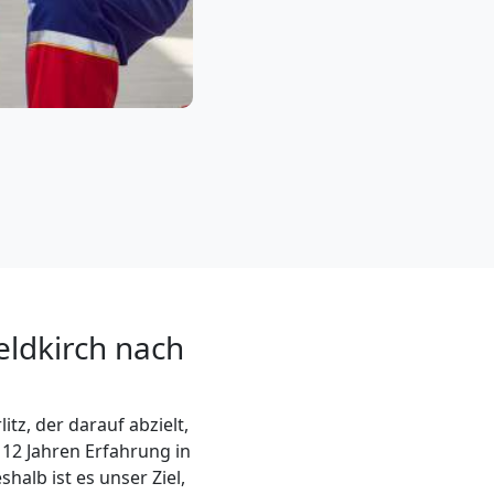
ldkirch nach
itz, der darauf abzielt,
 12 Jahren Erfahrung in
alb ist es unser Ziel,