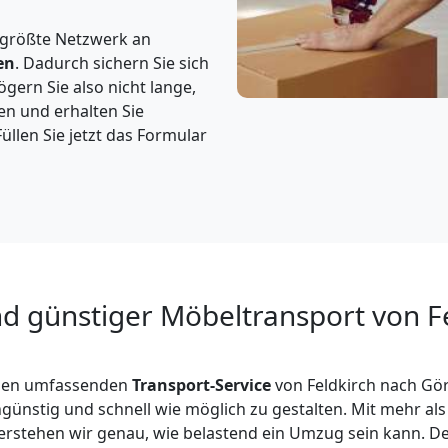
 größte Netzwerk an
en
. Dadurch sichern Sie sich
gern Sie also nicht lange,
en und erhalten Sie
üllen Sie jetzt das Formular
 günstiger Möbeltransport von Fe
inen umfassenden
Transport-Service
von Feldkirch nach Görl
ünstig und schnell wie möglich zu gestalten. Mit mehr als
erstehen wir genau, wie belastend ein Umzug sein kann. Desh