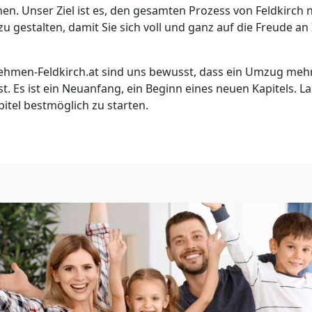
n. Unser Ziel ist es, den gesamten Prozess von Feldkirch n
zu gestalten, damit Sie sich voll und ganz auf die Freude 
hmen-Feldkirch.at sind uns bewusst, dass ein Umzug mehr 
st. Es ist ein Neuanfang, ein Beginn eines neuen Kapitels. L
pitel bestmöglich zu starten.