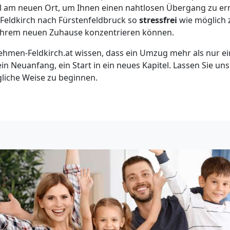
el am neuen Ort, um Ihnen einen nahtlosen Übergang zu er
n Feldkirch nach Fürstenfeldbruck so
stressfrei
wie möglich z
n Ihrem neuen Zuhause konzentrieren können.
hmen-Feldkirch.at wissen, dass ein Umzug mehr als nur ei
 ein Neuanfang, ein Start in ein neues Kapitel. Lassen Sie un
gliche Weise zu beginnen.