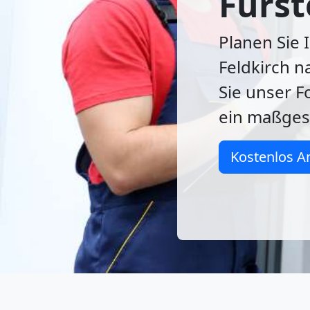
Fürst
Planen Sie 
Feldkirch n
Sie unser F
ein maßges
Kostenlos A