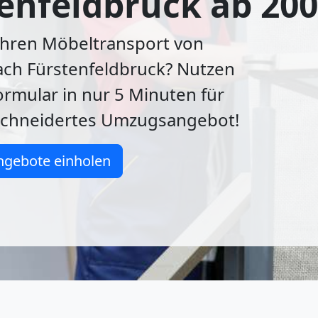
enfeldbruck ab 20
Ihren Möbeltransport von
ach Fürstenfeldbruck? Nutzen
ormular in nur 5 Minuten für
chneidertes Umzugsangebot!
ngebote einholen