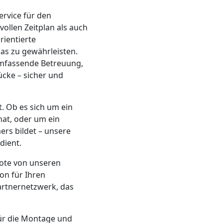
ervice für den
ollen Zeitplan als auch
rientierte
as zu gewährleisten.
umfassende Betreuung,
ücke – sicher und
. Ob es sich um ein
hat, oder um ein
rs bildet – unsere
dient.
bote von unseren
ion für Ihren
artnernetzwerk, das
für die Montage und