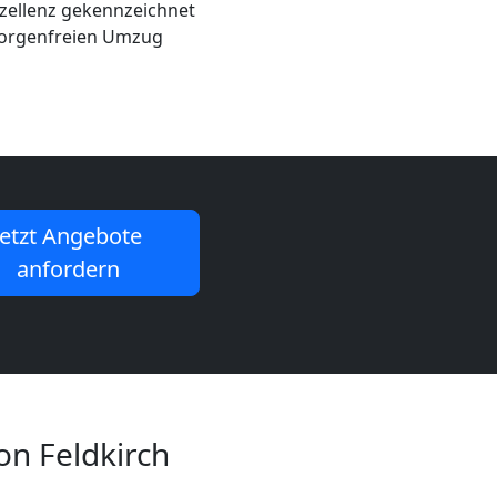
zellenz gekennzeichnet
 sorgenfreien Umzug
Jetzt Angebote
anfordern
on Feldkirch