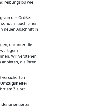
nd reibungslos wie
g von der Größe,
n, sondern auch einen
en neuen Abschnitt in
ngen, darunter die
chwertigem
nen. Wir verstehen,
anbieten, die Ihren
l versicherten
n
Umzugshelfer
hrt am Zielort
undenorientierten