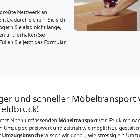
 größte Netzwerk an
en
. Dadurch sichern Sie sich
gern Sie also nicht lange,
en und erhalten Sie
üllen Sie jetzt das Formular
ger und schneller Möbeltransport 
feldbruck!
etet einen umfassenden
Möbeltransport
von Feldkirch nac
ren Umzug so preiswert und zeitnah wie möglich zu gestalten
r
Umzugsbranche
wissen wir genau, wie stressig ein Umzu