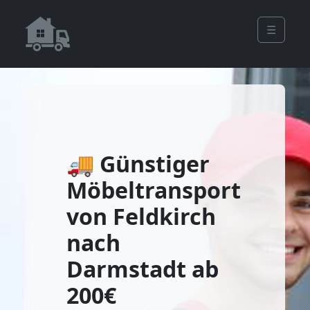
☰
🚚 Günstiger
Möbeltransport
von Feldkirch
nach
Darmstadt ab
200€