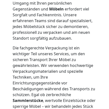
Umgang mit Ihren persönlichen
und
Gegenständen und
Möbeln
erfordert viel
Sorgfalt und Fachkenntnis. Unsere
Lagerung
erfahrenen Teams sind darauf spezialisiert,
jedes Möbelstück sicher zu demontieren,
Feldkirch
professionell zu verpacken und am neuen
Standort sorgfältig aufzubauen.
Full-
Die fachgerechte Verpackung ist ein
wichtiger Teil unseres Services, um den
sicheren Transport Ihrer Möbel zu
Service-
gewährleisten. Wir verwenden hochwertige
Verpackungsmaterialien und spezielle
Umzug
Techniken, um Ihre
Einrichtungsgegenstände vor
Feldkirch
Beschädigungen während des Transports zu
schützen. Egal ob zerbrechliche
Sammlerstücke
, wertvolle Einzelstücke oder
Qualitäts-
sperrige Möbel – wir behandeln jedes Stück