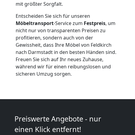
mit größter Sorgfalt.
Umzüge
Entscheiden Sie sich für unseren
Möbeltransport
-Service zum
Festpreis
, um
Feldkirch
nicht nur von transparenten Preisen zu
profitieren, sondern auch von der
Gewissheit, dass Ihre Möbel von Feldkirch
Vereinsumzug
nach Darmstadt in den besten Händen sind.
Freuen Sie sich auf Ihr neues Zuhause,
Feldkirch
während wir für einen reibungslosen und
sicheren Umzug sorgen.
Anfrage
Möbeltransport
Preiswerte Angebote - nur
National
einen Klick entfernt!