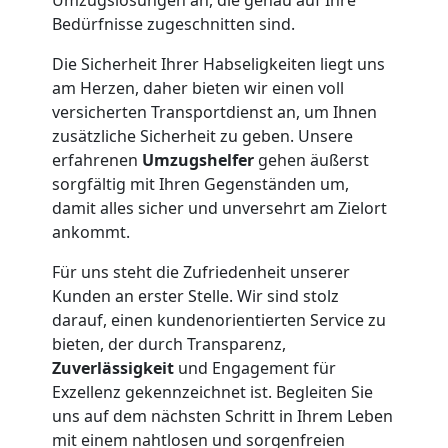
Bedürfnisse zugeschnitten sind.
Feldkirch
Die Sicherheit Ihrer Habseligkeiten liegt uns
am Herzen, daher bieten wir einen voll
Beiladung
versicherten Transportdienst an, um Ihnen
zusätzliche Sicherheit zu geben. Unsere
erfahrenen
Umzugshelfer
gehen äußerst
Feldkirch
sorgfältig mit Ihren Gegenständen um,
damit alles sicher und unversehrt am Zielort
Mini
ankommt.
Für uns steht die Zufriedenheit unserer
Umzug
Kunden an erster Stelle. Wir sind stolz
darauf, einen kundenorientierten Service zu
Feldkirch
bieten, der durch Transparenz,
Zuverlässigkeit
und Engagement für
Exzellenz gekennzeichnet ist. Begleiten Sie
Umzug
uns auf dem nächsten Schritt in Ihrem Leben
mit einem nahtlosen und sorgenfreien