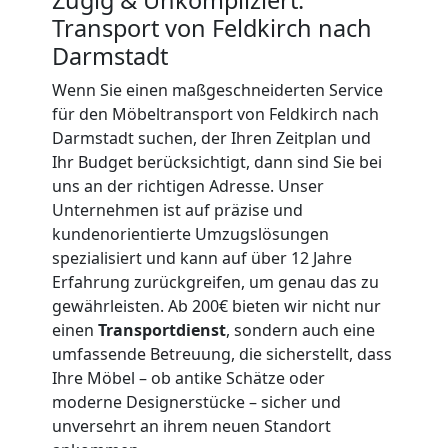
Transport von Feldkirch nach
Feldkirch
Darmstadt
3
Wenn Sie einen maßgeschneiderten Service
für den Möbeltransport von Feldkirch nach
Darmstadt suchen, der Ihren Zeitplan und
Mann
Ihr Budget berücksichtigt, dann sind Sie bei
uns an der richtigen Adresse. Unser
+
Unternehmen ist auf präzise und
kundenorientierte Umzugslösungen
LKW
spezialisiert und kann auf über 12 Jahre
Erfahrung zurückgreifen, um genau das zu
gewährleisten. Ab 200€ bieten wir nicht nur
Möbellift
einen
Transportdienst
, sondern auch eine
umfassende Betreuung, die sicherstellt, dass
Feldkirch
Ihre Möbel – ob antike Schätze oder
moderne Designerstücke – sicher und
unversehrt an ihrem neuen Standort