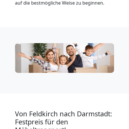
Feldkirch
auf die bestmögliche Weise zu beginnen.
Firmenumzug
Feldkirch
Büroumzug
Feldkirch
Expressumzug
Feldkirch
Von Feldkirch nach Darmstadt:
Festpreis für den
Tragehilfe