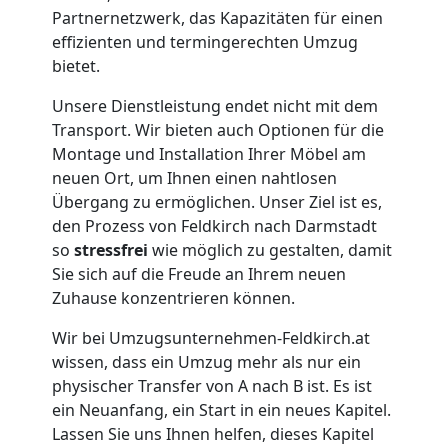
Partnernetzwerk, das Kapazitäten für einen
Feldkirch
effizienten und termingerechten Umzug
bietet.
Umzug
Unsere Dienstleistung endet nicht mit dem
Transport. Wir bieten auch Optionen für die
für
Montage und Installation Ihrer Möbel am
neuen Ort, um Ihnen einen nahtlosen
Übergang zu ermöglichen. Unser Ziel ist es,
Senioren
den Prozess von Feldkirch nach Darmstadt
so
stressfrei
wie möglich zu gestalten, damit
in
Sie sich auf die Freude an Ihrem neuen
Zuhause konzentrieren können.
Feldkirch
Wir bei Umzugsunternehmen-Feldkirch.at
wissen, dass ein Umzug mehr als nur ein
Fernumzug
physischer Transfer von A nach B ist. Es ist
ein Neuanfang, ein Start in ein neues Kapitel.
Lassen Sie uns Ihnen helfen, dieses Kapitel