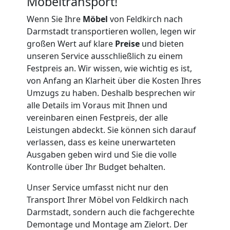
Möbeltransport!
Feldkirch
Wenn Sie Ihre
Möbel
von Feldkirch nach
Darmstadt transportieren wollen, legen wir
großen Wert auf klare
Preise
und bieten
Kleiner
unseren Service ausschließlich zu einem
Festpreis an. Wir wissen, wie wichtig es ist,
von Anfang an Klarheit über die Kosten Ihres
Umzug
Umzugs zu haben. Deshalb besprechen wir
alle Details im Voraus mit Ihnen und
Feldkirch
vereinbaren einen Festpreis, der alle
Leistungen abdeckt. Sie können sich darauf
verlassen, dass es keine unerwarteten
Küchenumzug
Ausgaben geben wird und Sie die volle
Kontrolle über Ihr Budget behalten.
Feldkirch
Unser Service umfasst nicht nur den
Transport Ihrer Möbel von Feldkirch nach
Umzug
Darmstadt, sondern auch die fachgerechte
Demontage und Montage am Zielort. Der