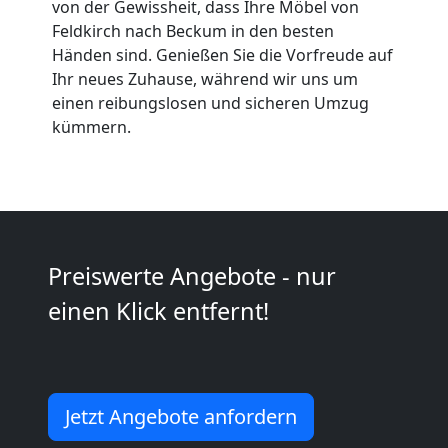
von der Gewissheit, dass Ihre Möbel von
Umzüge
Feldkirch nach Beckum in den besten
Händen sind. Genießen Sie die Vorfreude auf
Feldkirch
Ihr neues Zuhause, während wir uns um
einen reibungslosen und sicheren Umzug
kümmern.
Vereinsumzug
Feldkirch
Anfrage
Preiswerte Angebote - nur
einen Klick entfernt!
Möbeltransport
National
Jetzt Angebote anfordern