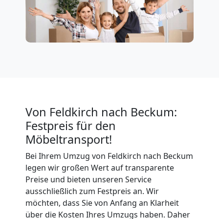
Firmenumzug
Feldkirch
Büroumzug
Von Feldkirch nach Beckum:
Feldkirch
Festpreis für den
Möbeltransport!
Expressumzug
Bei Ihrem Umzug von Feldkirch nach Beckum
legen wir großen Wert auf transparente
Feldkirch
Preise und bieten unseren Service
ausschließlich zum Festpreis an. Wir
möchten, dass Sie von Anfang an Klarheit
Tragehilfe
über die Kosten Ihres Umzugs haben. Daher