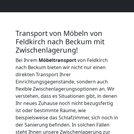
Möbeltransport
International
Transport von Möbeln von
Feldkirch nach Beckum mit
Beiladung
Zwischenlagerung!
National
Bei Ihrem
Möbeltransport
von Feldkirch
nach Beckum bieten wir nicht nur einen
direkten Transport Ihrer
Beiladung
Einrichtungsgegenstände, sondern auch
flexible Zwischenlagerungsoptionen an. Wir
International
verstehen, dass es Situationen gibt, in denen
Ihr neues Zuhause noch nicht bezugsfertig
ist oder bestimmte Räume, wie
Internationaler
beispielsweise das Schlafzimmer, sich noch in
der Sanierung befinden. In solchen Fällen
steht Ihnen unsere Zwischenlagerung zur