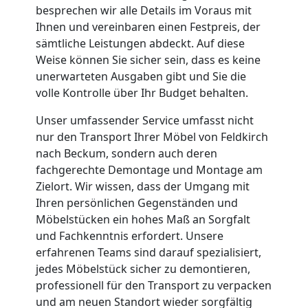
besprechen wir alle Details im Voraus mit
Feldkirch
Ihnen und vereinbaren einen Festpreis, der
sämtliche Leistungen abdeckt. Auf diese
Weise können Sie sicher sein, dass es keine
Kleiner
unerwarteten Ausgaben gibt und Sie die
volle Kontrolle über Ihr Budget behalten.
Umzug
Unser umfassender Service umfasst nicht
nur den Transport Ihrer Möbel von Feldkirch
Feldkirch
nach Beckum, sondern auch deren
fachgerechte Demontage und Montage am
Zielort. Wir wissen, dass der Umgang mit
Küchenumzug
Ihren persönlichen Gegenständen und
Möbelstücken ein hohes Maß an Sorgfalt
Feldkirch
und Fachkenntnis erfordert. Unsere
erfahrenen Teams sind darauf spezialisiert,
jedes Möbelstück sicher zu demontieren,
Umzug
professionell für den Transport zu verpacken
und am neuen Standort wieder sorgfältig