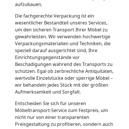
und
aufzubauen.
Die fachgerechte Verpackung ist ein
Lagerung
wesentlicher Bestandteil unseres Services,
um den sicheren Transport Ihrer Möbel zu
Feldkirch
gewährleisten. Wir verwenden hochwertige
Verpackungsmaterialien und Techniken, die
speziell darauf ausgerichtet sind, Ihre
Full-
Einrichtungsgegenstände vor
Beschädigungen während des Transports zu
Service-
schützen. Egal ob zerbrechliche Antiquitäten,
wertvolle Einzelstücke oder sperrige Möbel –
Umzug
wir behandeln jedes Stück mit der größten
Aufmerksamkeit und Sorgfalt.
Feldkirch
Entscheiden Sie sich für unseren
Möbeltransport-Service zum Festpreis, um
nicht nur von einer transparenten
Qualitäts-
Preisgestaltung zu profitieren, sondern auch