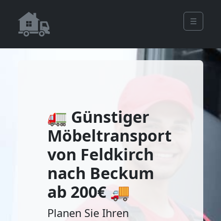
☰
🚛 Günstiger
Möbeltransport
von Feldkirch
nach Beckum
ab 200€ 🚚
Planen Sie Ihren