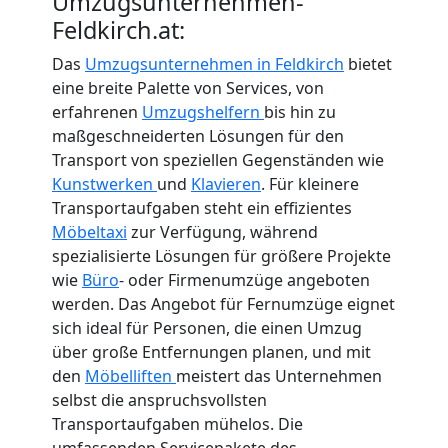
Umzugsunternehmen-
Feldkirch.at:
Das
Umzugsunternehmen in Feldkirch
bietet
eine breite Palette von Services, von
erfahrenen
Umzugshelfern
bis hin zu
maßgeschneiderten Lösungen für den
Transport von speziellen Gegenständen wie
Kunstwerken
und
Klavieren
. Für kleinere
Transportaufgaben steht ein effizientes
Möbeltaxi
zur Verfügung, während
spezialisierte Lösungen für größere Projekte
wie
Büro
- oder Firmenumzüge angeboten
werden. Das Angebot für Fernumzüge eignet
sich ideal für Personen, die einen Umzug
über große Entfernungen planen, und mit
den
Möbelliften
meistert das Unternehmen
selbst die anspruchsvollsten
Transportaufgaben mühelos. Die
umfassenden Servicepakete des