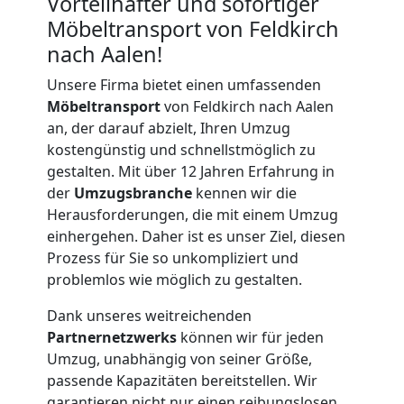
Vorteilhafter und sofortiger
Möbeltransport von Feldkirch
nach Aalen!
Unsere Firma bietet einen umfassenden
Möbeltransport
von Feldkirch nach Aalen
an, der darauf abzielt, Ihren Umzug
kostengünstig und schnellstmöglich zu
gestalten. Mit über 12 Jahren Erfahrung in
der
Umzugsbranche
kennen wir die
Herausforderungen, die mit einem Umzug
einhergehen. Daher ist es unser Ziel, diesen
Prozess für Sie so unkompliziert und
problemlos wie möglich zu gestalten.
Dank unseres weitreichenden
Partnernetzwerks
können wir für jeden
Umzug, unabhängig von seiner Größe,
Umzugshelfer
passende Kapazitäten bereitstellen. Wir
garantieren nicht nur einen reibungslosen