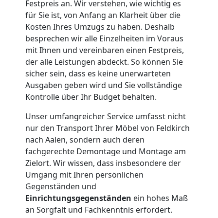
Festpreis an. Wir verstehen, wie wichtig es
Tragehilfe
für Sie ist, von Anfang an Klarheit über die
Kosten Ihres Umzugs zu haben. Deshalb
Feldkirch
besprechen wir alle Einzelheiten im Voraus
mit Ihnen und vereinbaren einen Festpreis,
der alle Leistungen abdeckt. So können Sie
Kleiner
sicher sein, dass es keine unerwarteten
Ausgaben geben wird und Sie vollständige
Umzug
Kontrolle über Ihr Budget behalten.
Unser umfangreicher Service umfasst nicht
Feldkirch
nur den Transport Ihrer Möbel von Feldkirch
nach Aalen, sondern auch deren
fachgerechte Demontage und Montage am
Küchenumzug
Zielort. Wir wissen, dass insbesondere der
Umgang mit Ihren persönlichen
Feldkirch
Gegenständen und
Einrichtungsgegenständen
ein hohes Maß
an Sorgfalt und Fachkenntnis erfordert.