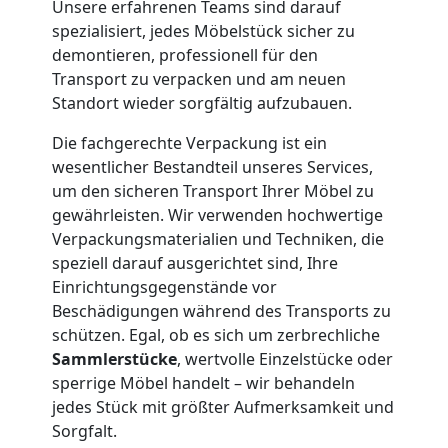
Umzug
Unsere erfahrenen Teams sind darauf
spezialisiert, jedes Möbelstück sicher zu
und
demontieren, professionell für den
Transport zu verpacken und am neuen
Lagerung
Standort wieder sorgfältig aufzubauen.
Die fachgerechte Verpackung ist ein
Feldkirch
wesentlicher Bestandteil unseres Services,
um den sicheren Transport Ihrer Möbel zu
gewährleisten. Wir verwenden hochwertige
Full-
Verpackungsmaterialien und Techniken, die
speziell darauf ausgerichtet sind, Ihre
Service-
Einrichtungsgegenstände vor
Beschädigungen während des Transports zu
Umzug
schützen. Egal, ob es sich um zerbrechliche
Sammlerstücke
, wertvolle Einzelstücke oder
Feldkirch
sperrige Möbel handelt – wir behandeln
jedes Stück mit größter Aufmerksamkeit und
Sorgfalt.