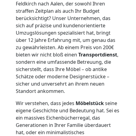
Umzug
Feldkirch nach Aalen, der sowohl Ihren
straffen Zeitplan als auch Ihr Budget
Feldkirch
berücksichtigt? Unser Unternehmen, das
sich auf präzise und kundenorientierte
Umzugslösungen spezialisiert hat, bringt
3
über 12 Jahre Erfahrung mit, um genau das
zu gewährleisten. Ab einem Preis von 200€
Mann
bieten wir nicht bloß einen
Transportdienst
,
sondern eine umfassende Betreuung, die
+
sicherstellt, dass Ihre Möbel – ob antike
Schätze oder moderne Designerstücke –
LKW
sicher und unversehrt an ihrem neuen
Standort ankommen.
Wir verstehen, dass jedes
Möbelstück
seine
Möbellift
eigene Geschichte und Bedeutung hat. Sei es
ein massives Eichenbücherregal, das
Feldkirch
Generationen in Ihrer Familie überdauert
hat, oder ein minimalistisches