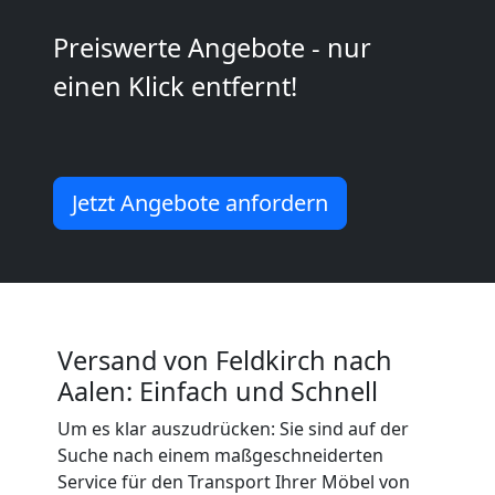
Umzug
Preiswerte Angebote - nur
2
einen Klick entfernt!
Mann
+
Jetzt Angebote anfordern
LKW
Feldkirch
Versand von Feldkirch nach
Kunsttransport
Aalen: Einfach und Schnell
Feldkirch
Um es klar auszudrücken: Sie sind auf der
Suche nach einem maßgeschneiderten
Service für den Transport Ihrer Möbel von