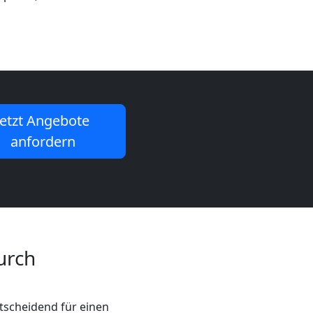
Jetzt Angebote
anfordern
urch
ntscheidend für einen