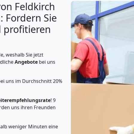
on Feldkirch
: Fordern Sie
 profitieren
, weshalb Sie jetzt
ndliche
Angebote
bei uns
ei uns im Durchschnitt 20%
iterempfehlungsrate
! 9
rden uns ihren Freunden
halb weniger Minuten eine