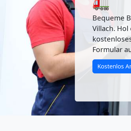
🚛
Bequeme Be
Villach. Hol
kostenlose
Formular au
Kostenlos A