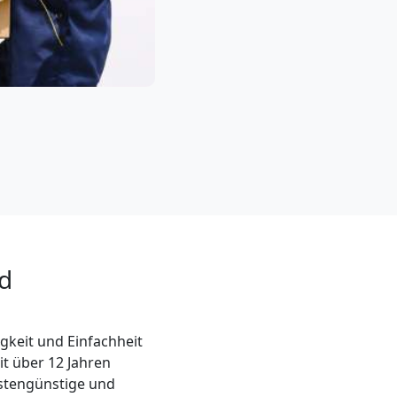
nd
gkeit und Einfachheit
it über 12 Jahren
kostengünstige und