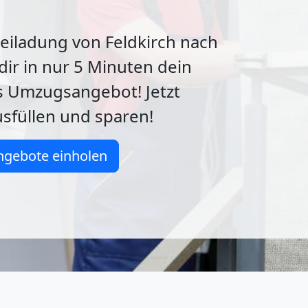
iladung von Feldkirch nach
 dir in nur 5 Minuten dein
s Umzugsangebot! Jetzt
sfüllen und sparen!
ngebote einholen