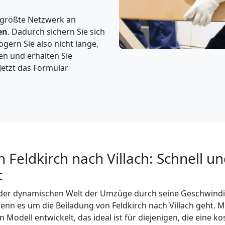
 größte Netzwerk an
en
. Dadurch sichern Sie sich
gern Sie also nicht lange,
en und erhalten Sie
Jetzt das Formular
 Feldkirch nach Villach: Schnell u
t
n der dynamischen Welt der Umzüge durch seine Geschwindi
enn es um die Beiladung von Feldkirch nach Villach geht. M
 Modell entwickelt, das ideal ist für diejenigen, die eine 