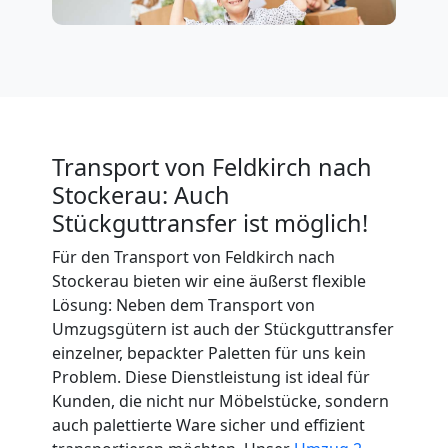
Expressumzug
Feldkirch
Tragehilfe
Transport von Feldkirch nach
Stockerau: Auch
Feldkirch
Stückguttransfer ist möglich!
Für den Transport von Feldkirch nach
Kleiner
Stockerau bieten wir eine äußerst flexible
Lösung: Neben dem Transport von
Umzug
Umzugsgütern ist auch der Stückguttransfer
einzelner, bepackter Paletten für uns kein
Problem. Diese Dienstleistung ist ideal für
Feldkirch
Kunden, die nicht nur Möbelstücke, sondern
auch palettierte Ware sicher und effizient