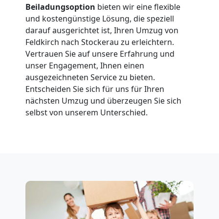
Beiladungsoption
bieten wir eine flexible
Feldkirch
und kostengünstige Lösung, die speziell
darauf ausgerichtet ist, Ihren Umzug von
Feldkirch nach Stockerau zu erleichtern.
Fernumzug
Vertrauen Sie auf unsere Erfahrung und
unser Engagement, Ihnen einen
Feldkirch
ausgezeichneten Service zu bieten.
Entscheiden Sie sich für uns für Ihren
nächsten Umzug und überzeugen Sie sich
Firmenumzug
selbst von unserem Unterschied.
Feldkirch
Büroumzug
Feldkirch