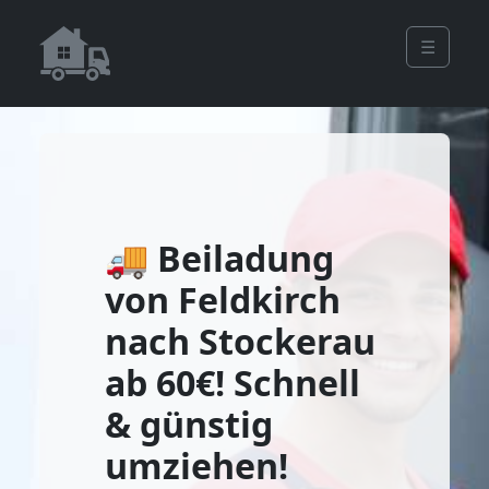
☰
🚚 Beiladung
von Feldkirch
nach Stockerau
ab 60€! Schnell
& günstig
umziehen!