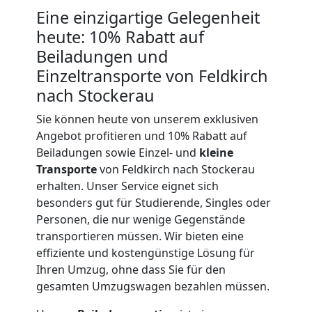
Beiladung
Eine einzigartige Gelegenheit
International
heute: 10% Rabatt auf
Beiladungen und
Einzeltransporte von Feldkirch
Internationaler
nach Stockerau
Umzug
Sie können heute von unserem exklusiven
Angebot profitieren und 10% Rabatt auf
Beiladungen sowie Einzel- und
kleine
Nationaler
Transporte
von Feldkirch nach Stockerau
erhalten. Unser Service eignet sich
Umzug
besonders gut für Studierende, Singles oder
Personen, die nur wenige Gegenstände
transportieren müssen. Wir bieten eine
effiziente und kostengünstige Lösung für
Ihren Umzug, ohne dass Sie für den
gesamten Umzugswagen bezahlen müssen.