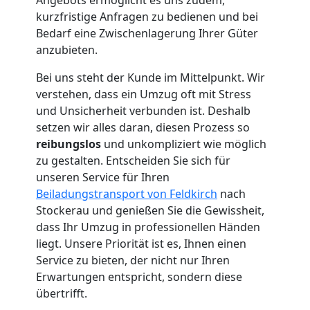
Umzug
kurzfristige Anfragen zu bedienen und bei
Bedarf eine Zwischenlagerung Ihrer Güter
Feldkirch
anzubieten.
Bei uns steht der Kunde im Mittelpunkt. Wir
Umzug
verstehen, dass ein Umzug oft mit Stress
und Unsicherheit verbunden ist. Deshalb
2
setzen wir alles daran, diesen Prozess so
reibungslos
und unkompliziert wie möglich
zu gestalten. Entscheiden Sie sich für
Mann
unseren Service für Ihren
Beiladungstransport von Feldkirch
nach
+
Stockerau und genießen Sie die Gewissheit,
dass Ihr Umzug in professionellen Händen
LKW
liegt. Unsere Priorität ist es, Ihnen einen
Service zu bieten, der nicht nur Ihren
Feldkirch
Erwartungen entspricht, sondern diese
übertrifft.