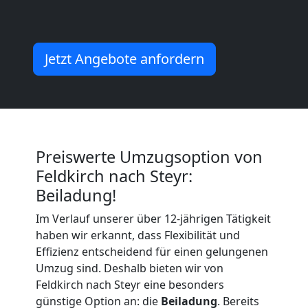
Feldkirch
Jetzt Angebote anfordern
Umzug
Feldkirch
3
Preiswerte Umzugsoption von
Feldkirch nach Steyr:
Mann
Beiladung!
+
Im Verlauf unserer über 12-jährigen Tätigkeit
haben wir erkannt, dass Flexibilität und
Effizienz entscheidend für einen gelungenen
LKW
Umzug sind. Deshalb bieten wir von
Feldkirch nach Steyr eine besonders
günstige Option an: die
Beiladung
. Bereits