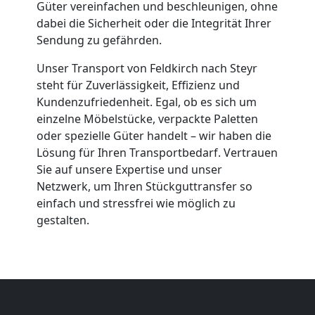
Güter vereinfachen und beschleunigen, ohne
Feldkirch
dabei die Sicherheit oder die Integrität Ihrer
Sendung zu gefährden.
Qualitäts-
Unser Transport von Feldkirch nach Steyr
steht für Zuverlässigkeit, Effizienz und
Kundenzufriedenheit. Egal, ob es sich um
Umzüge
einzelne Möbelstücke, verpackte Paletten
oder spezielle Güter handelt – wir haben die
Feldkirch
Lösung für Ihren Transportbedarf. Vertrauen
Sie auf unsere Expertise und unser
Netzwerk, um Ihren Stückguttransfer so
Vereinsumzug
einfach und stressfrei wie möglich zu
gestalten.
Feldkirch
Anfrage