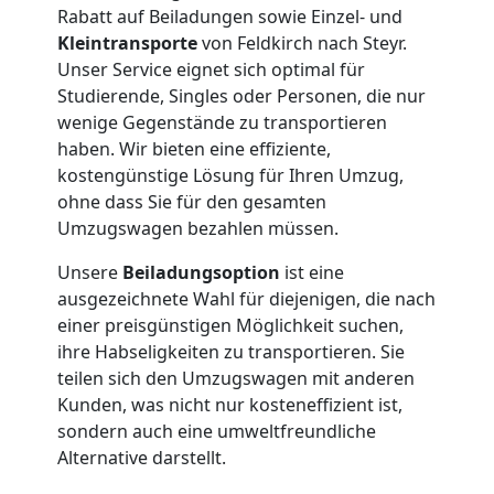
International
Rabatt auf Beiladungen sowie Einzel- und
Kleintransporte
von Feldkirch nach Steyr.
Unser Service eignet sich optimal für
Internationaler
Studierende, Singles oder Personen, die nur
wenige Gegenstände zu transportieren
Umzug
haben. Wir bieten eine effiziente,
kostengünstige Lösung für Ihren Umzug,
ohne dass Sie für den gesamten
Nationaler
Umzugswagen bezahlen müssen.
Umzug
Unsere
Beiladungsoption
ist eine
ausgezeichnete Wahl für diejenigen, die nach
einer preisgünstigen Möglichkeit suchen,
ihre Habseligkeiten zu transportieren. Sie
teilen sich den Umzugswagen mit anderen
Kunden, was nicht nur kosteneffizient ist,
sondern auch eine umweltfreundliche
Alternative darstellt.