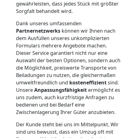
gewährleisten, dass jedes Stück mit größter
Feldkirch
Sorgfalt behandelt wird.
Dank unseres umfassenden
Partnernetzwerks
können wir Ihnen nach
Möbeltransport
dem Ausfüllen unseres unkomplizierten
Formulars mehrere Angebote machen.
Feldkirch
Dieser Service garantiert nicht nur eine
Auswahl der besten Optionen, sondern auch
die Möglichkeit, preiswerte Transporte von
Beiladung
Beiladungen zu nutzen, die gleichermaßen
umweltfreundlich und
kosteneffizient
sind.
Feldkirch
Unsere
Anpassungsfähigkeit
ermöglicht es
uns zudem, auch kurzfristige Anfragen zu
bedienen und bei Bedarf eine
Mini
Zwischenlagerung Ihrer Güter anzubieten.
Der Kunde steht bei uns im Mittelpunkt. Wir
Umzug
sind uns bewusst, dass ein Umzug oft mit