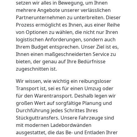
Feldkirch
setzen wir alles in Bewegung, um Ihnen
mehrere Angebote unserer verlässlichen
Partnerunternehmen zu unterbreiten. Dieser
Umzug
Prozess ermöglicht es Ihnen, aus einer Reihe
von Optionen zu wählen, die nicht nur Ihren
logistischen Anforderungen, sondern auch
und
Ihrem Budget entsprechen. Unser Ziel ist es,
Ihnen einen maßgeschneiderten Service zu
Lagerung
bieten, der genau auf Ihre Bedürfnisse
zugeschnitten ist.
Feldkirch
Wir wissen, wie wichtig ein reibungsloser
Transport ist, sei es für einen Umzug oder
Full-
für den Warentransport. Deshalb legen wir
großen Wert auf sorgfältige Planung und
Durchführung jedes Schrittes Ihres
Service-
Stückguttransfers. Unsere Fahrzeuge sind
mit modernen Ladebordwänden
Umzug
ausgestattet, die das Be- und Entladen Ihrer