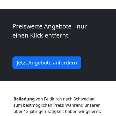
Feldkirch
Umzug
Preiswerte Angebote - nur
einen Klick entfernt!
Feldkirch
3
Jetzt Angebote anfordern
Mann
+
LKW
Beiladung
von Feldkirch nach Schwechat
zum bestmöglichen Preis! Während unserer
Möbellift
über 12-jährigen Tätigkeit haben wir gelernt,