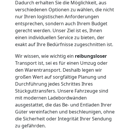
Feldkirch
Dadurch erhalten Sie die Möglichkeit, aus
verschiedenen Optionen zu wählen, die nicht
nur Ihren logistischen Anforderungen
Umzug
entsprechen, sondern auch Ihrem Budget
gerecht werden. Unser Ziel ist es, Ihnen
und
einen individuellen Service zu bieten, der
exakt auf Ihre Bedürfnisse zugeschnitten ist.
Lagerung
Wir wissen, wie wichtig ein
reibungsloser
Transport ist, sei es für einen Umzug oder
Feldkirch
den Warentransport. Deshalb legen wir
großen Wert auf sorgfältige Planung und
Durchführung jedes Schrittes Ihres
Full-
Stückguttransfers. Unsere Fahrzeuge sind
mit modernen Ladebordwänden
Service-
ausgestattet, die das Be- und Entladen Ihrer
Güter vereinfachen und beschleunigen, ohne
Umzug
die Sicherheit oder Integrität Ihrer Sendung
zu gefährden.