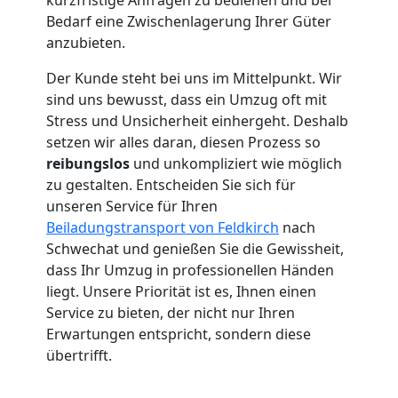
Feldkirch
Bedarf eine Zwischenlagerung Ihrer Güter
anzubieten.
Umzug
Der Kunde steht bei uns im Mittelpunkt. Wir
sind uns bewusst, dass ein Umzug oft mit
2
Stress und Unsicherheit einhergeht. Deshalb
setzen wir alles daran, diesen Prozess so
Mann
reibungslos
und unkompliziert wie möglich
zu gestalten. Entscheiden Sie sich für
+
unseren Service für Ihren
Beiladungstransport von Feldkirch
nach
LKW
Schwechat und genießen Sie die Gewissheit,
dass Ihr Umzug in professionellen Händen
liegt. Unsere Priorität ist es, Ihnen einen
Feldkirch
Service zu bieten, der nicht nur Ihren
Erwartungen entspricht, sondern diese
übertrifft.
Kunsttransport