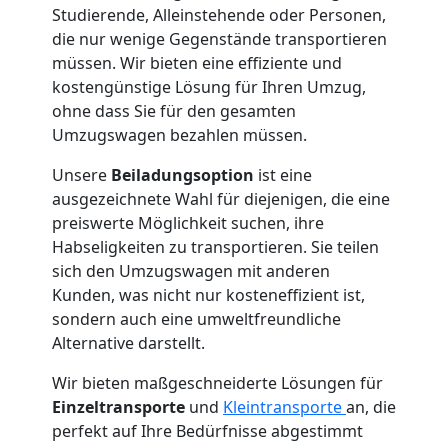
Studierende, Alleinstehende oder Personen,
die nur wenige Gegenstände transportieren
Internationaler
müssen. Wir bieten eine effiziente und
kostengünstige Lösung für Ihren Umzug,
Umzug
ohne dass Sie für den gesamten
Umzugswagen bezahlen müssen.
Nationaler
Unsere
Beiladungsoption
ist eine
ausgezeichnete Wahl für diejenigen, die eine
preiswerte Möglichkeit suchen, ihre
Umzug
Habseligkeiten zu transportieren. Sie teilen
sich den Umzugswagen mit anderen
Kunden, was nicht nur kosteneffizient ist,
sondern auch eine umweltfreundliche
Alternative darstellt.
Wir bieten maßgeschneiderte Lösungen für
Einzeltransporte
und
Kleintransporte
an, die
perfekt auf Ihre Bedürfnisse abgestimmt