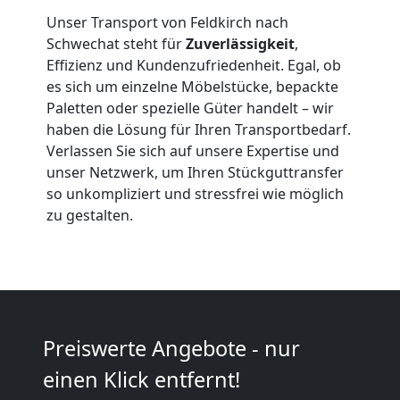
Feldkirch
Unser Transport von Feldkirch nach
Schwechat steht für
Zuverlässigkeit
,
Effizienz und Kundenzufriedenheit. Egal, ob
Qualitäts-
es sich um einzelne Möbelstücke, bepackte
Paletten oder spezielle Güter handelt – wir
Umzüge
haben die Lösung für Ihren Transportbedarf.
Verlassen Sie sich auf unsere Expertise und
Feldkirch
unser Netzwerk, um Ihren Stückguttransfer
so unkompliziert und stressfrei wie möglich
zu gestalten.
Vereinsumzug
Feldkirch
Anfrage
Preiswerte Angebote - nur
einen Klick entfernt!