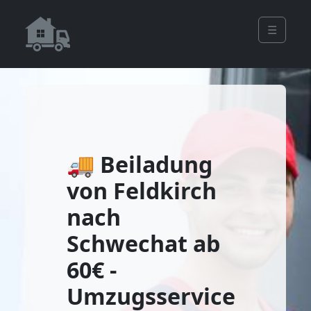
☰
🚚 Beiladung
von Feldkirch
nach
Schwechat ab
60€ -
Umzugsservice