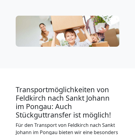
Feldkirch
Expressumzug
Feldkirch
Tragehilfe
Feldkirch
Transportmöglichkeiten von
Feldkirch nach Sankt Johann
Kleiner
im Pongau: Auch
Stückguttransfer ist möglich!
Umzug
Für den Transport von Feldkirch nach Sankt
Johann im Pongau bieten wir eine besonders