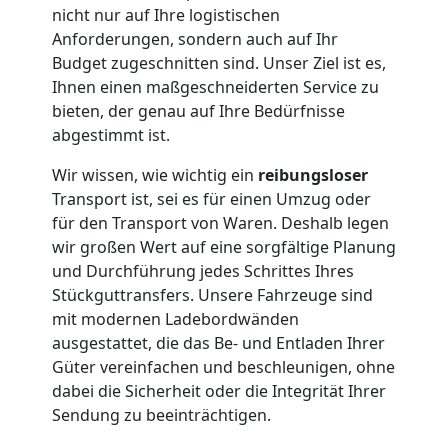
nicht nur auf Ihre logistischen
Service-
Anforderungen, sondern auch auf Ihr
Budget zugeschnitten sind. Unser Ziel ist es,
Umzug
Ihnen einen maßgeschneiderten Service zu
bieten, der genau auf Ihre Bedürfnisse
Feldkirch
abgestimmt ist.
Wir wissen, wie wichtig ein
reibungsloser
Transport ist, sei es für einen Umzug oder
Qualitäts-
für den Transport von Waren. Deshalb legen
wir großen Wert auf eine sorgfältige Planung
Umzüge
und Durchführung jedes Schrittes Ihres
Stückguttransfers. Unsere Fahrzeuge sind
Feldkirch
mit modernen Ladebordwänden
ausgestattet, die das Be- und Entladen Ihrer
Güter vereinfachen und beschleunigen, ohne
Vereinsumzug
dabei die Sicherheit oder die Integrität Ihrer
Sendung zu beeinträchtigen.
Feldkirch