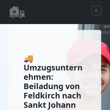
☰
🚚
Umzugsuntern
ehmen:
Beiladung von
Feldkirch nach
Sankt Johann