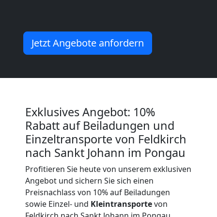
Beiladung
Jetzt Angebote anfordern
International
Internationaler
Exklusives Angebot: 10%
Umzug
Rabatt auf Beiladungen und
Einzeltransporte von Feldkirch
Nationaler
nach Sankt Johann im Pongau
Profitieren Sie heute von unserem exklusiven
Umzug
Angebot und sichern Sie sich einen
Preisnachlass von 10% auf Beiladungen
sowie Einzel- und
Kleintransporte
von
Feldkirch nach Sankt Johann im Pongau.