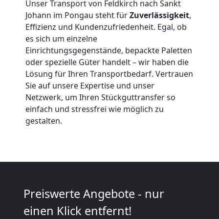
Unser Transport von Feldkirch nach Sankt
Johann im Pongau steht für
Zuverlässigkeit
,
Effizienz und Kundenzufriedenheit. Egal, ob
Anfrage
es sich um einzelne
Einrichtungsgegenstände, bepackte Paletten
Möbeltransport
oder spezielle Güter handelt – wir haben die
Lösung für Ihren Transportbedarf. Vertrauen
Sie auf unsere Expertise und unser
National
Netzwerk, um Ihren Stückguttransfer so
einfach und stressfrei wie möglich zu
gestalten.
Möbeltransport
International
Beiladung
Preiswerte Angebote - nur
einen Klick entfernt!
National