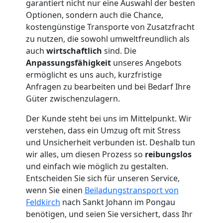
garantiert nicht nur eine Auswahl der besten
Mini
Optionen, sondern auch die Chance,
kostengünstige Transporte von Zusatzfracht
Umzug
zu nutzen, die sowohl umweltfreundlich als
auch
wirtschaftlich
sind. Die
Feldkirch
Anpassungsfähigkeit
unseres Angebots
ermöglicht es uns auch, kurzfristige
Anfragen zu bearbeiten und bei Bedarf Ihre
Umzug
Güter zwischenzulagern.
Der Kunde steht bei uns im Mittelpunkt. Wir
2
verstehen, dass ein Umzug oft mit Stress
und Unsicherheit verbunden ist. Deshalb tun
Mann
wir alles, um diesen Prozess so
reibungslos
und einfach wie möglich zu gestalten.
+
Entscheiden Sie sich für unseren Service,
wenn Sie einen
Beiladungstransport von
LKW
Feldkirch
nach Sankt Johann im Pongau
benötigen, und seien Sie versichert, dass Ihr