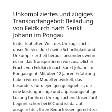
Unkompliziertes und zügiges
Transportangebot: Beiladung
von Feldkirch nach Sankt
Johann im Pongau
Umzugshelfer
In der lebhaften Welt des Umzugs sticht
unser Service durch seine Schnelligkeit und
Feldkirch
Unkompliziertheit heraus, besonders wenn
es um das Transportieren von zusätzlicher
Fracht von Feldkirch nach Sankt Johann im
Möbeltaxi
Pongau geht. Mit über 12 Jahren Erfahrung
haben wir ein Modell entwickelt, das
Feldkirch
besonders für diejenigen geeignet ist, die
eine kostengünstige und anpassungsfähige
Lösung für ihren Umzug suchen. Unser Tarif
Kleintransport
beginnt schon bei 60€ und ist darauf
ausgerichtet, Ihren Bedürfnissen gerecht zu