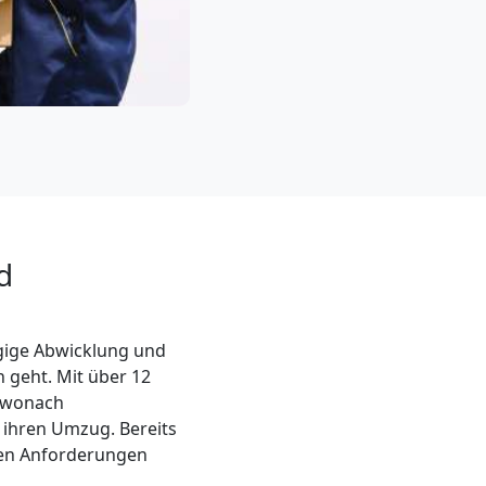
d
ügige Abwicklung und
n geht. Mit über 12
, wonach
 ihren Umzug. Bereits
hren Anforderungen