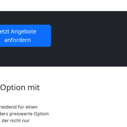
Jetzt Angebote
anfordern
 Option mit
cheidend für einen
ders preiswerte Option
 der nicht nur