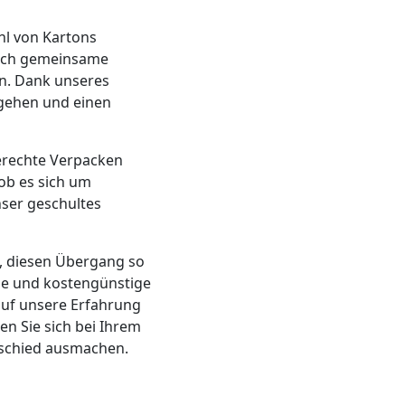
hl von Kartons
urch gemeinsame
n. Dank unseres
ngehen und einen
erechte Verpacken
 ob es sich um
ser geschultes
n, diesen Übergang so
ble und kostengünstige
auf unsere Erfahrung
n Sie sich bei Ihrem
rschied ausmachen.