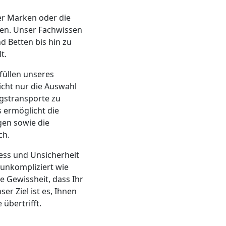
er Marken oder die
gen. Unser Fachwissen
d Betten bis hin zu
t.
füllen unseres
icht nur die Auswahl
gstransporte zu
 ermöglicht die
gen sowie die
ch.
ress und Unsicherheit
unkompliziert wie
e Gewissheit, dass Ihr
er Ziel ist es, Ihnen
übertrifft.