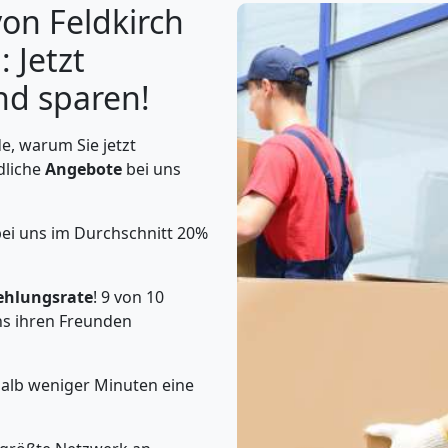
on Feldkirch
 Jetzt
nd sparen!
, warum Sie jetzt
dliche
Angebote
bei uns
ei uns im Durchschnitt 20%
ehlungsrate
! 9 von 10
s ihren Freunden
halb weniger Minuten eine