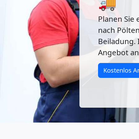
🚚
Planen Sie 
nach Pölten
Beiladung. 
Angebot an
Kostenlos A