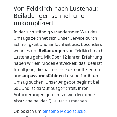
Von Feldkirch nach Lustenau:
Beiladungen schnell und
unkompliziert
Umzugshelfer
In der sich ständig verändernden Welt des
Feldkirch
Umzugs zeichnet sich unser Service durch
Schnelligkeit und Einfachheit aus, besonders
wenn es um
Beiladungen
von Feldkirch nach
Möbeltaxi
Lustenau geht. Mit über 12 Jahren Erfahrung
haben wir ein Modell entwickelt, das ideal ist
Feldkirch
für all jene, die nach einer kosteneffizienten
und
anpassungsfähigen
Lösung für ihren
Umzug suchen. Unser Angebot beginnt bei
Kleintransport
60€ und ist darauf ausgerichtet, Ihren
Anforderungen gerecht zu werden, ohne
Abstriche bei der Qualität zu machen.
Feldkirch
Ob es sich um
einzelne Möbelstücke
,