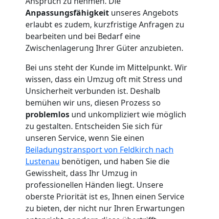
Umzug
Anspruch zu nehmen. Die
Anpassungsfähigkeit
unseres Angebots
Feldkirch
erlaubt es zudem, kurzfristige Anfragen zu
bearbeiten und bei Bedarf eine
Zwischenlagerung Ihrer Güter anzubieten.
Umzug
Bei uns steht der Kunde im Mittelpunkt. Wir
wissen, dass ein Umzug oft mit Stress und
2
Unsicherheit verbunden ist. Deshalb
bemühen wir uns, diesen Prozess so
Mann
problemlos
und unkompliziert wie möglich
zu gestalten. Entscheiden Sie sich für
+
unseren Service, wenn Sie einen
Beiladungstransport von Feldkirch nach
LKW
Lustenau
benötigen, und haben Sie die
Gewissheit, dass Ihr Umzug in
professionellen Händen liegt. Unsere
Feldkirch
oberste Priorität ist es, Ihnen einen Service
zu bieten, der nicht nur Ihren Erwartungen