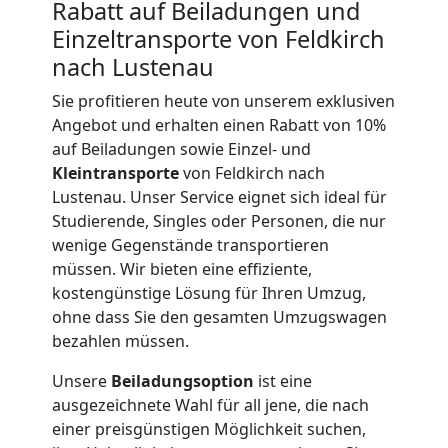
Rabatt auf Beiladungen und
International
Einzeltransporte von Feldkirch
nach Lustenau
Internationaler
Sie profitieren heute von unserem exklusiven
Angebot und erhalten einen Rabatt von 10%
auf Beiladungen sowie Einzel- und
Umzug
Kleintransporte
von Feldkirch nach
Lustenau. Unser Service eignet sich ideal für
Studierende, Singles oder Personen, die nur
Nationaler
wenige Gegenstände transportieren
müssen. Wir bieten eine effiziente,
Umzug
kostengünstige Lösung für Ihren Umzug,
ohne dass Sie den gesamten Umzugswagen
bezahlen müssen.
Unsere
Beiladungsoption
ist eine
ausgezeichnete Wahl für all jene, die nach
einer preisgünstigen Möglichkeit suchen,