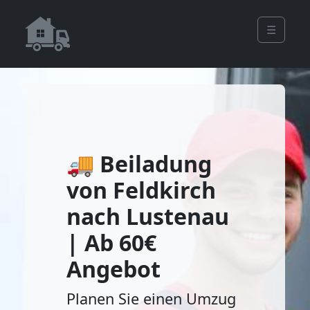
☰
🚚 Beiladung
von Feldkirch
nach Lustenau
| Ab 60€
Angebot
Planen Sie einen Umzug