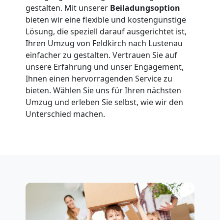
Feldkirch
gestalten. Mit unserer
Beiladungsoption
bieten wir eine flexible und kostengünstige
Lösung, die speziell darauf ausgerichtet ist,
Fernumzug
Ihren Umzug von Feldkirch nach Lustenau
einfacher zu gestalten. Vertrauen Sie auf
unsere Erfahrung und unser Engagement,
Feldkirch
Ihnen einen hervorragenden Service zu
bieten. Wählen Sie uns für Ihren nächsten
Umzug und erleben Sie selbst, wie wir den
Firmenumzug
Unterschied machen.
Feldkirch
Büroumzug
Feldkirch