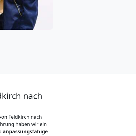
dkirch nach
von Feldkirch nach
ahrung haben wir ein
nd
anpassungsfähige