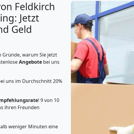
on Feldkirch
ng: Jetzt
nd Geld
 Gründe, warum Sie jetzt
stenlose
Angebote
bei uns
ei uns im Durchschnitt 20%
mpfehlungsrate
! 9 von 10
s ihren Freunden
halb weniger Minuten eine