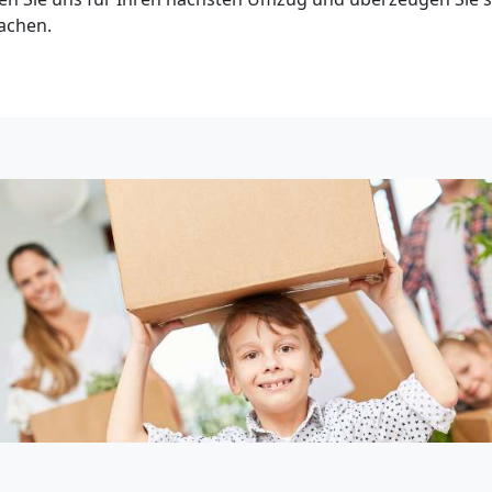
achen.