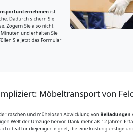
ansportunternehmen
ist
che. Dadurch sichern Sie
e. Zögern Sie also nicht
5 Minuten und erhalten Sie
üllen Sie jetzt das Formular
mpliziert: Möbeltransport von Fel
in der raschen und mühelosen Abwicklung von
Beiladungen
igen Welt der Umzüge hervor. Dank mehr als 12 Jahren Erf
sich ideal für diejenigen eignet, die eine kostengünstige u