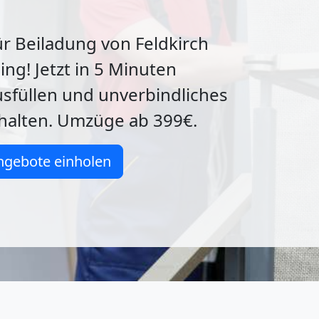
ür Beiladung von Feldkirch
ng! Jetzt in 5 Minuten
sfüllen und unverbindliches
halten. Umzüge ab 399€.
ngebote einholen