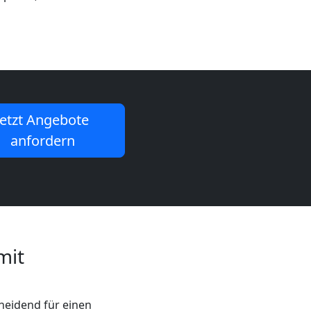
Jetzt Angebote
anfordern
mit
cheidend für einen