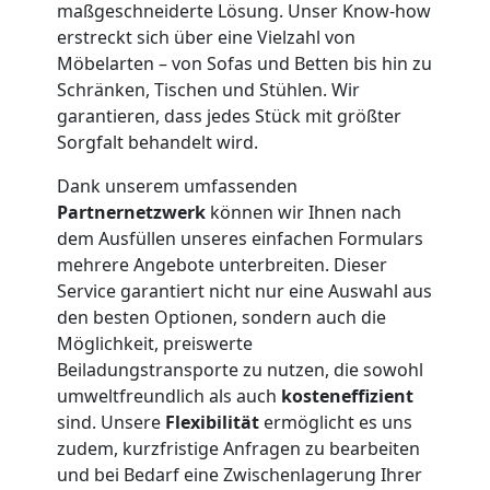
maßgeschneiderte Lösung. Unser Know-how
Möbelmontage
erstreckt sich über eine Vielzahl von
Möbelarten – von Sofas und Betten bis hin zu
Feldkirch
Schränken, Tischen und Stühlen. Wir
garantieren, dass jedes Stück mit größter
Sorgfalt behandelt wird.
Möbeltransport
Dank unserem umfassenden
Partnernetzwerk
können wir Ihnen nach
Feldkirch
dem Ausfüllen unseres einfachen Formulars
mehrere Angebote unterbreiten. Dieser
Service garantiert nicht nur eine Auswahl aus
Beiladung
den besten Optionen, sondern auch die
Möglichkeit, preiswerte
Feldkirch
Beiladungstransporte zu nutzen, die sowohl
umweltfreundlich als auch
kosteneffizient
sind. Unsere
Flexibilität
ermöglicht es uns
Mini
zudem, kurzfristige Anfragen zu bearbeiten
und bei Bedarf eine Zwischenlagerung Ihrer