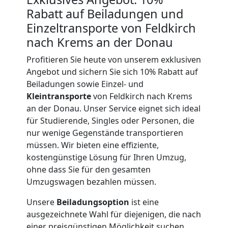
Rabatt auf Beiladungen und
International
Einzeltransporte von Feldkirch
nach Krems an der Donau
Internationaler
Profitieren Sie heute von unserem exklusiven
Angebot und sichern Sie sich 10% Rabatt auf
Umzug
Beiladungen sowie Einzel- und
Kleintransporte
von Feldkirch nach Krems
an der Donau. Unser Service eignet sich ideal
Nationaler
für Studierende, Singles oder Personen, die
nur wenige Gegenstände transportieren
müssen. Wir bieten eine effiziente,
Umzug
kostengünstige Lösung für Ihren Umzug,
ohne dass Sie für den gesamten
Umzugswagen bezahlen müssen.
Unsere
Beiladungsoption
ist eine
ausgezeichnete Wahl für diejenigen, die nach
einer preisgünstigen Möglichkeit suchen,