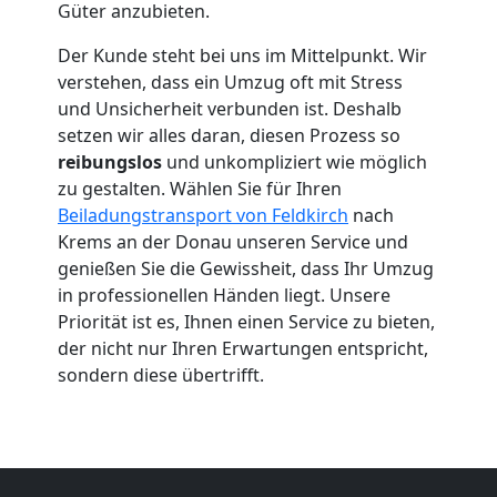
Umzug
Güter anzubieten.
Der Kunde steht bei uns im Mittelpunkt. Wir
Feldkirch
verstehen, dass ein Umzug oft mit Stress
und Unsicherheit verbunden ist. Deshalb
setzen wir alles daran, diesen Prozess so
Umzug
reibungslos
und unkompliziert wie möglich
zu gestalten. Wählen Sie für Ihren
2
Beiladungstransport von Feldkirch
nach
Krems an der Donau unseren Service und
Mann
genießen Sie die Gewissheit, dass Ihr Umzug
in professionellen Händen liegt. Unsere
+
Priorität ist es, Ihnen einen Service zu bieten,
der nicht nur Ihren Erwartungen entspricht,
sondern diese übertrifft.
LKW
Feldkirch