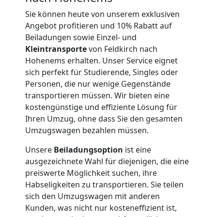
International
Sie können heute von unserem exklusiven
Angebot profitieren und 10% Rabatt auf
Beiladungen sowie Einzel- und
Internationaler
Kleintransporte
von Feldkirch nach
Hohenems erhalten. Unser Service eignet
Umzug
sich perfekt für Studierende, Singles oder
Personen, die nur wenige Gegenstände
transportieren müssen. Wir bieten eine
Nationaler
kostengünstige und effiziente Lösung für
Ihren Umzug, ohne dass Sie den gesamten
Umzug
Umzugswagen bezahlen müssen.
Unsere
Beiladungsoption
ist eine
ausgezeichnete Wahl für diejenigen, die eine
preiswerte Möglichkeit suchen, ihre
Habseligkeiten zu transportieren. Sie teilen
sich den Umzugswagen mit anderen
Kunden, was nicht nur kosteneffizient ist,