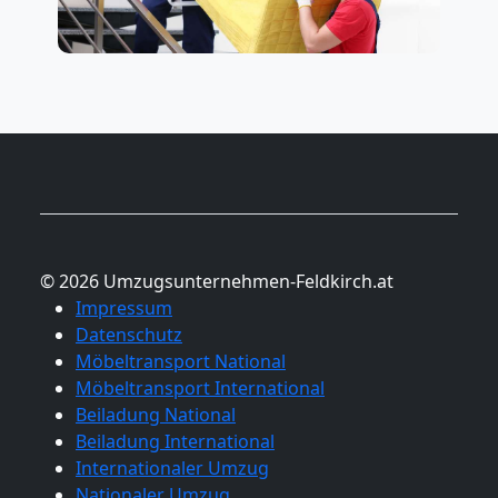
© 2026 Umzugsunternehmen-Feldkirch.at
Impressum
Datenschutz
Möbeltransport National
Möbeltransport International
Beiladung National
Beiladung International
Internationaler Umzug
Nationaler Umzug