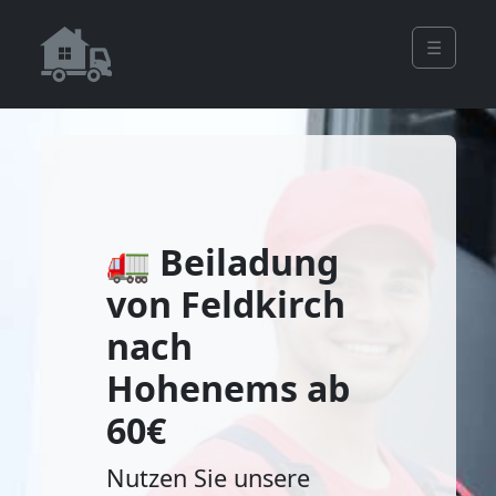
☰
🚛 Beiladung
von Feldkirch
nach
Hohenems ab
60€
Nutzen Sie unsere