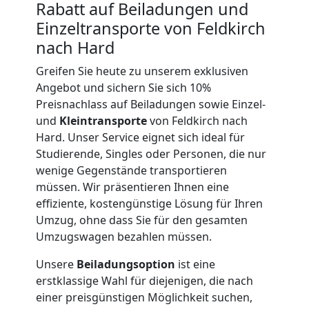
Rabatt auf Beiladungen und
Einzeltransporte von Feldkirch
International
nach Hard
Greifen Sie heute zu unserem exklusiven
Internationaler
Angebot und sichern Sie sich 10%
Preisnachlass auf Beiladungen sowie Einzel-
Umzug
und
Kleintransporte
von Feldkirch nach
Hard. Unser Service eignet sich ideal für
Studierende, Singles oder Personen, die nur
Nationaler
wenige Gegenstände transportieren
müssen. Wir präsentieren Ihnen eine
Umzug
effiziente, kostengünstige Lösung für Ihren
Umzug, ohne dass Sie für den gesamten
Umzugswagen bezahlen müssen.
Unsere
Beiladungsoption
ist eine
erstklassige Wahl für diejenigen, die nach
einer preisgünstigen Möglichkeit suchen,