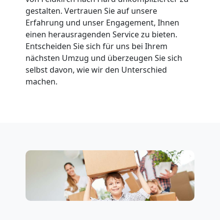
gestalten. Vertrauen Sie auf unsere
Feldkirch
Erfahrung und unser Engagement, Ihnen
einen herausragenden Service zu bieten.
Fernumzug
Entscheiden Sie sich für uns bei Ihrem
nächsten Umzug und überzeugen Sie sich
selbst davon, wie wir den Unterschied
Feldkirch
machen.
Firmenumzug
Feldkirch
Büroumzug
Feldkirch