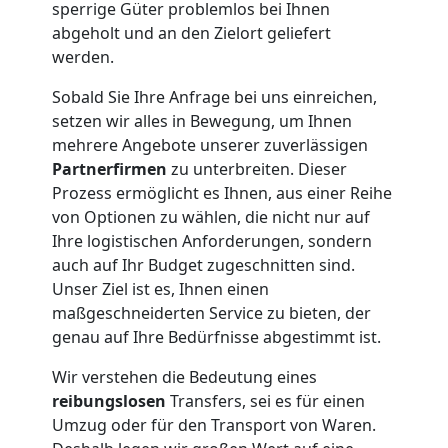
Küchenumzug
sperrige Güter problemlos bei Ihnen
abgeholt und an den Zielort geliefert
Feldkirch
werden.
Sobald Sie Ihre Anfrage bei uns einreichen,
Umzug
setzen wir alles in Bewegung, um Ihnen
mehrere Angebote unserer zuverlässigen
Partnerfirmen
zu unterbreiten. Dieser
und
Prozess ermöglicht es Ihnen, aus einer Reihe
von Optionen zu wählen, die nicht nur auf
Lagerung
Ihre logistischen Anforderungen, sondern
auch auf Ihr Budget zugeschnitten sind.
Feldkirch
Unser Ziel ist es, Ihnen einen
maßgeschneiderten Service zu bieten, der
genau auf Ihre Bedürfnisse abgestimmt ist.
Full-
Wir verstehen die Bedeutung eines
reibungslosen
Transfers, sei es für einen
Service-
Umzug oder für den Transport von Waren.