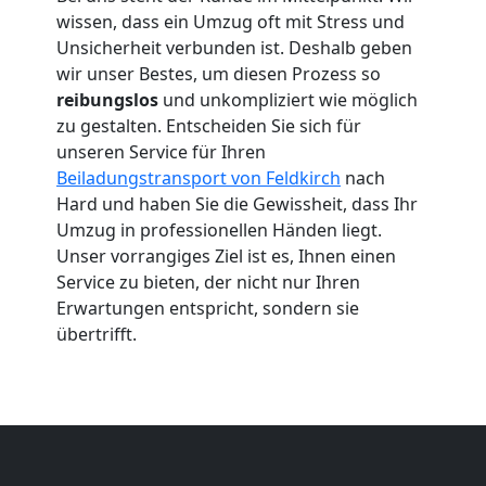
Umzug
wissen, dass ein Umzug oft mit Stress und
Unsicherheit verbunden ist. Deshalb geben
Feldkirch
wir unser Bestes, um diesen Prozess so
reibungslos
und unkompliziert wie möglich
zu gestalten. Entscheiden Sie sich für
Umzug
unseren Service für Ihren
Beiladungstransport von Feldkirch
nach
2
Hard und haben Sie die Gewissheit, dass Ihr
Umzug in professionellen Händen liegt.
Mann
Unser vorrangiges Ziel ist es, Ihnen einen
Service zu bieten, der nicht nur Ihren
+
Erwartungen entspricht, sondern sie
übertrifft.
LKW
Feldkirch