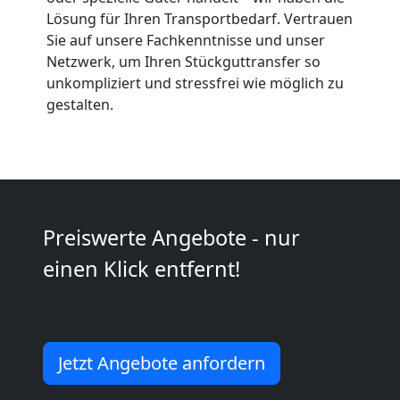
Anfrage
Lösung für Ihren Transportbedarf. Vertrauen
Sie auf unsere Fachkenntnisse und unser
Netzwerk, um Ihren Stückguttransfer so
Möbeltransport
unkompliziert und stressfrei wie möglich zu
gestalten.
National
Möbeltransport
Preiswerte Angebote - nur
International
einen Klick entfernt!
Beiladung
National
Jetzt Angebote anfordern