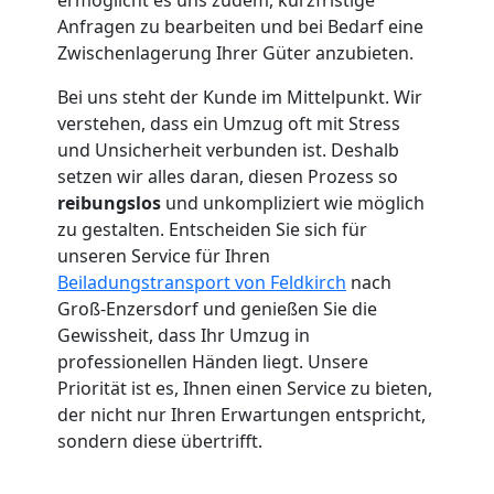
Anfragen zu bearbeiten und bei Bedarf eine
Umzug
Zwischenlagerung Ihrer Güter anzubieten.
Feldkirch
Bei uns steht der Kunde im Mittelpunkt. Wir
verstehen, dass ein Umzug oft mit Stress
und Unsicherheit verbunden ist. Deshalb
Umzug
setzen wir alles daran, diesen Prozess so
reibungslos
und unkompliziert wie möglich
2
zu gestalten. Entscheiden Sie sich für
unseren Service für Ihren
Beiladungstransport von Feldkirch
nach
Mann
Groß-Enzersdorf und genießen Sie die
Gewissheit, dass Ihr Umzug in
+
professionellen Händen liegt. Unsere
Priorität ist es, Ihnen einen Service zu bieten,
LKW
der nicht nur Ihren Erwartungen entspricht,
sondern diese übertrifft.
Feldkirch