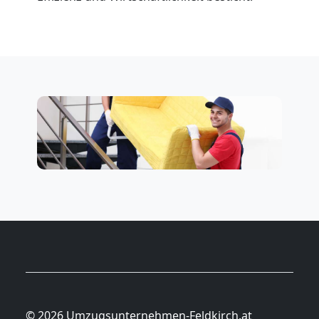
© 2026 Umzugsunternehmen-Feldkirch.at