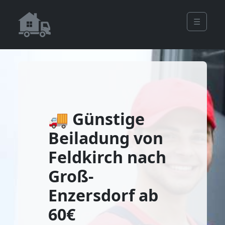
☰
🚚 Günstige
Beiladung von
Feldkirch nach
Groß-
Enzersdorf ab
60€