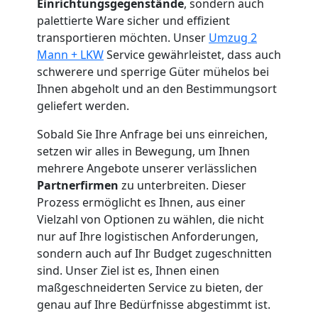
Einrichtungsgegenstände
, sondern auch
Küchenumzug
palettierte Ware sicher und effizient
transportieren möchten. Unser
Umzug 2
Mann + LKW
Service gewährleistet, dass auch
Feldkirch
schwerere und sperrige Güter mühelos bei
Ihnen abgeholt und an den Bestimmungsort
Umzug
geliefert werden.
Sobald Sie Ihre Anfrage bei uns einreichen,
und
setzen wir alles in Bewegung, um Ihnen
mehrere Angebote unserer verlässlichen
Lagerung
Partnerfirmen
zu unterbreiten. Dieser
Prozess ermöglicht es Ihnen, aus einer
Vielzahl von Optionen zu wählen, die nicht
Feldkirch
nur auf Ihre logistischen Anforderungen,
sondern auch auf Ihr Budget zugeschnitten
Full-
sind. Unser Ziel ist es, Ihnen einen
maßgeschneiderten Service zu bieten, der
genau auf Ihre Bedürfnisse abgestimmt ist.
Service-