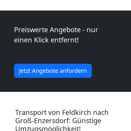
Kunsttransport
Feldkirch
Preiswerte Angebote - nur
einen Klick entfernt!
Umzug
Feldkirch
Jetzt Angebote anfordern
3
Mann
Transport von Feldkirch nach
+
Groß-Enzersdorf: Günstige
Umzugsmöglichkeit!