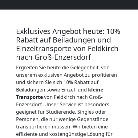
Beiladung
International
Exklusives Angebot heute: 10%
Rabatt auf Beiladungen und
Internationaler
Einzeltransporte von Feldkirch
nach Groß-Enzersdorf
Umzug
Ergreifen Sie heute die Gelegenheit, von
unserem exklusiven Angebot zu profitieren
Nationaler
und sichern Sie sich 10% Rabatt auf
Beiladungen sowie Einzel- und
kleine
Umzug
Transporte
von Feldkirch nach Groß-
Enzersdorf. Unser Service ist besonders
geeignet für Studierende, Singles oder
Personen, die nur wenige Gegenstände
transportieren müssen. Wir bieten eine
effiziente und kostengünstige Lösung für