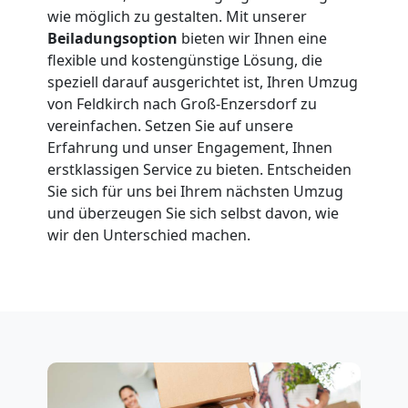
in
wie möglich zu gestalten. Mit unserer
Beiladungsoption
bieten wir Ihnen eine
Feldkirch
flexible und kostengünstige Lösung, die
speziell darauf ausgerichtet ist, Ihren Umzug
von Feldkirch nach Groß-Enzersdorf zu
Fernumzug
vereinfachen. Setzen Sie auf unsere
Erfahrung und unser Engagement, Ihnen
Feldkirch
erstklassigen Service zu bieten. Entscheiden
Sie sich für uns bei Ihrem nächsten Umzug
und überzeugen Sie sich selbst davon, wie
Firmenumzug
wir den Unterschied machen.
Feldkirch
Büroumzug
Feldkirch