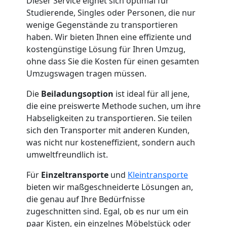
Dieser Service eignet sich optimal für
Studierende, Singles oder Personen, die nur
Internationaler
wenige Gegenstände zu transportieren
haben. Wir bieten Ihnen eine effiziente und
Umzug
kostengünstige Lösung für Ihren Umzug,
ohne dass Sie die Kosten für einen gesamten
Umzugswagen tragen müssen.
Nationaler
Die
Beiladungsoption
ist ideal für all jene,
die eine preiswerte Methode suchen, um ihre
Umzug
Habseligkeiten zu transportieren. Sie teilen
sich den Transporter mit anderen Kunden,
was nicht nur kosteneffizient, sondern auch
umweltfreundlich ist.
Für
Einzeltransporte
und
Kleintransporte
bieten wir maßgeschneiderte Lösungen an,
die genau auf Ihre Bedürfnisse
zugeschnitten sind. Egal, ob es nur um ein
paar Kisten, ein einzelnes Möbelstück oder