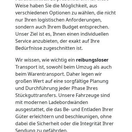
Weise haben Sie die Möglichkeit, aus
verschiedenen Optionen zu wählen, die nicht
Umzug
nur Ihren logistischen Anforderungen,
sondern auch Ihrem Budget entsprechen.
und
Unser Ziel ist es, Ihnen einen individuellen
Service anzubieten, der exakt auf Ihre
Lagerung
Bedürfnisse zugeschnitten ist.
Wir wissen, wie wichtig ein
reibungsloser
Feldkirch
Transport ist, sowohl beim Umzug als auch
beim Warentransport. Daher legen wir
großen Wert auf eine sorgfältige Planung
Full-
und Durchführung jeder Phase Ihres
Stückguttransfers. Unsere Fahrzeuge sind
Service-
mit modernen Ladebordwänden
ausgestattet, die das Be- und Entladen Ihrer
Umzug
Güter erleichtern und beschleunigen, ohne
dabei die Sicherheit oder die Integrität Ihrer
Sendung zu gefährden.