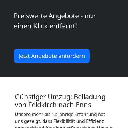
Feldkirch
Preiswerte Angebote - nur
Umzug
einen Klick entfernt!
Feldkirch
3
Jetzt Angebote anfordern
Mann
+
Günstiger Umzug: Beiladung
LKW
von Feldkirch nach Enns
Unsere mehr als 12-jährige Erfahrung hat
Möbellift
uns gezeigt, dass Flexibilität und Effizienz
entscheidend für einen erfolgreichen Umzug