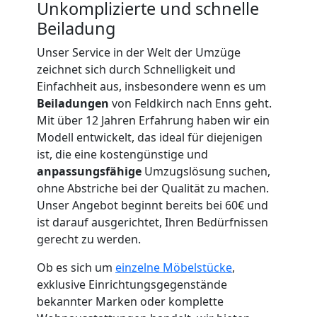
Unkomplizierte und schnelle
Umzugshelfer
Beiladung
Unser Service in der Welt der Umzüge
Feldkirch
zeichnet sich durch Schnelligkeit und
Einfachheit aus, insbesondere wenn es um
Beiladungen
von Feldkirch nach Enns geht.
Möbeltaxi
Mit über 12 Jahren Erfahrung haben wir ein
Modell entwickelt, das ideal für diejenigen
Feldkirch
ist, die eine kostengünstige und
anpassungsfähige
Umzugslösung suchen,
ohne Abstriche bei der Qualität zu machen.
Kleintransport
Unser Angebot beginnt bereits bei 60€ und
ist darauf ausgerichtet, Ihren Bedürfnissen
Feldkirch
gerecht zu werden.
Ob es sich um
einzelne Möbelstücke
,
Möbelmontage
exklusive Einrichtungsgegenstände
bekannter Marken oder komplette