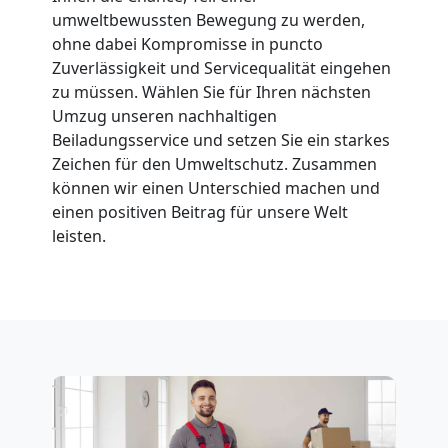
umweltbewussten Bewegung zu werden,
Feldkirch
ohne dabei Kompromisse in puncto
Zuverlässigkeit und Servicequalität eingehen
zu müssen. Wählen Sie für Ihren nächsten
Fernumzug
Umzug unseren nachhaltigen
Beiladungsservice und setzen Sie ein starkes
Zeichen für den Umweltschutz. Zusammen
Feldkirch
können wir einen Unterschied machen und
einen positiven Beitrag für unsere Welt
Firmenumzug
leisten.
Feldkirch
Büroumzug
Feldkirch