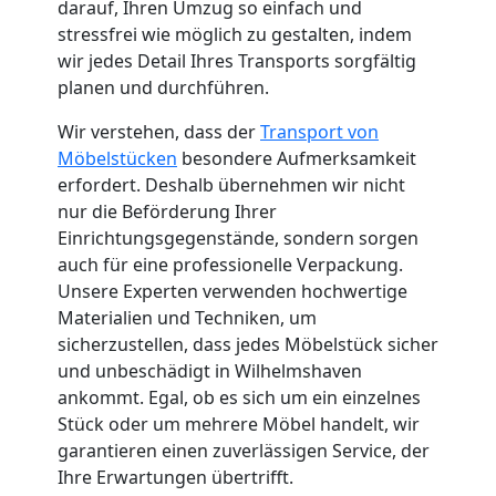
darauf, Ihren Umzug so einfach und
Küchenumzug
stressfrei wie möglich zu gestalten, indem
wir jedes Detail Ihres Transports sorgfältig
Feldkirch
planen und durchführen.
Wir verstehen, dass der
Transport von
Umzug
Möbelstücken
besondere Aufmerksamkeit
erfordert. Deshalb übernehmen wir nicht
und
nur die Beförderung Ihrer
Einrichtungsgegenstände, sondern sorgen
auch für eine professionelle Verpackung.
Lagerung
Unsere Experten verwenden hochwertige
Materialien und Techniken, um
Feldkirch
sicherzustellen, dass jedes Möbelstück sicher
und unbeschädigt in Wilhelmshaven
ankommt. Egal, ob es sich um ein einzelnes
Full-
Stück oder um mehrere Möbel handelt, wir
garantieren einen zuverlässigen Service, der
Service-
Ihre Erwartungen übertrifft.