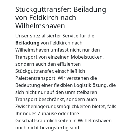
Beiladung
Stückguttransfer: Beiladung
von Feldkirch nach
International
Wilhelmshaven
Unser spezialisierter Service für die
Internationaler
Beiladung
von Feldkirch nach
Wilhelmshaven umfasst nicht nur den
Umzug
Transport von einzelnen Möbelstücken,
sondern auch den effizienten
Stückguttransfer, einschließlich
Nationaler
Palettentransport. Wir verstehen die
Bedeutung einer flexiblen Logistiklösung, die
Umzug
sich nicht nur auf den unmittelbaren
Transport beschränkt, sondern auch
Zwischenlagerungsmöglichkeiten bietet, falls
Ihr neues Zuhause oder Ihre
Geschäftsräumlichkeiten in Wilhelmshaven
noch nicht bezugsfertig sind.