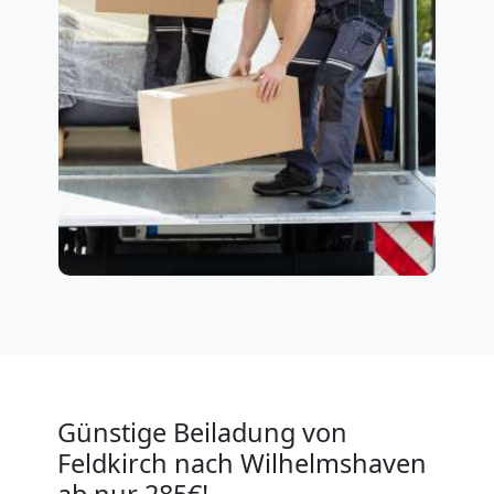
Günstige Beiladung von
Feldkirch nach Wilhelmshaven
ab nur 285€!