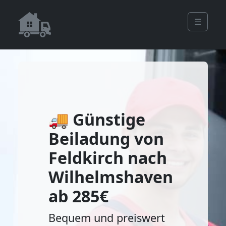
☰
🚚 Günstige
Beiladung von
Feldkirch nach
Wilhelmshaven
ab 285€
Bequem und preiswert