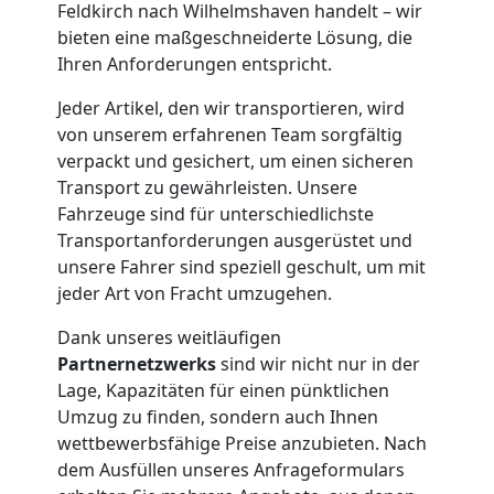
Feldkirch nach Wilhelmshaven handelt – wir
bieten eine maßgeschneiderte Lösung, die
Möbelmontage
Ihren Anforderungen entspricht.
Feldkirch
Jeder Artikel, den wir transportieren, wird
von unserem erfahrenen Team sorgfältig
verpackt und gesichert, um einen sicheren
Möbeltransport
Transport zu gewährleisten. Unsere
Fahrzeuge sind für unterschiedlichste
Feldkirch
Transportanforderungen ausgerüstet und
unsere Fahrer sind speziell geschult, um mit
jeder Art von Fracht umzugehen.
Beiladung
Dank unseres weitläufigen
Partnernetzwerks
sind wir nicht nur in der
Feldkirch
Lage, Kapazitäten für einen pünktlichen
Umzug zu finden, sondern auch Ihnen
wettbewerbsfähige Preise anzubieten. Nach
Mini
dem Ausfüllen unseres Anfrageformulars