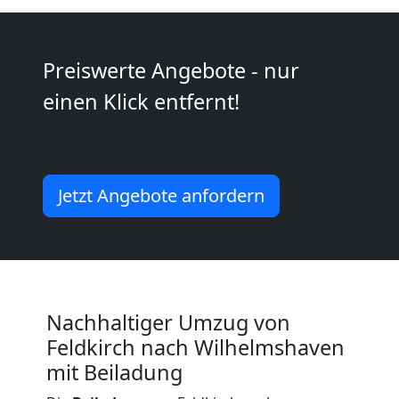
Kunsttransport
Preiswerte Angebote - nur
Feldkirch
einen Klick entfernt!
Umzug
Feldkirch
Jetzt Angebote anfordern
3
Mann
Nachhaltiger Umzug von
+
Feldkirch nach Wilhelmshaven
mit Beiladung
LKW