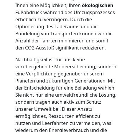
Ihnen eine Möglichkeit, Ihren
ökologischen
Möbellift
Fußabdruck während des Umzugsprozesses
erheblich zu verringern. Durch die
Feldkirch
Optimierung des Laderaums und die
Bündelung von Transporten können wir die
Anzahl der Fahrten minimieren und somit
Übersiedlung
den CO2-Ausstoß signifikant reduzieren.
Nachhaltigkeit ist für uns keine
Feldkirch
vorübergehende Modeerscheinung, sondern
eine Verpflichtung gegenüber unserem
Planeten und zukünftigen Generationen. Mit
Klaviertransport
der Entscheidung für eine Beiladung wählen
Sie nicht nur eine umweltfreundliche Lösung,
Feldkirch
sondern tragen auch aktiv zum Schutz
unserer Umwelt bei. Dieser Ansatz
ermöglicht es, Ressourcen effizient zu
Privatumzug
nutzen und Leerfahrten zu vermeiden, was
wiederum den Energieverbrauch und die