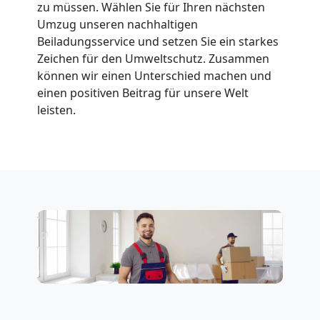
zu müssen. Wählen Sie für Ihren nächsten
Feldkirch
Umzug unseren nachhaltigen
Beiladungsservice und setzen Sie ein starkes
Zeichen für den Umweltschutz. Zusammen
Fernumzug
können wir einen Unterschied machen und
einen positiven Beitrag für unsere Welt
Feldkirch
leisten.
Firmenumzug
Feldkirch
Büroumzug
Feldkirch