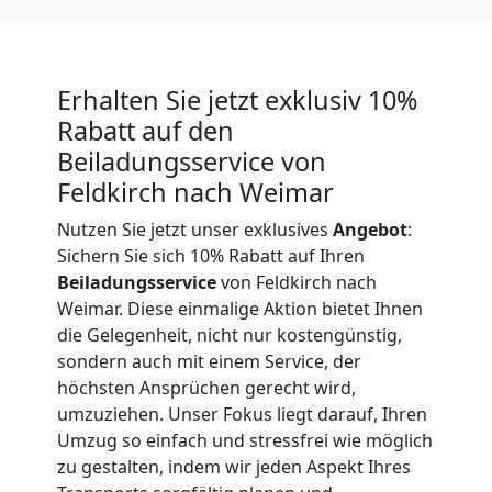
Expressumzug
Feldkirch
Erhalten Sie jetzt exklusiv 10%
Rabatt auf den
Tragehilfe
Beiladungsservice von
Feldkirch nach Weimar
Feldkirch
Nutzen Sie jetzt unser exklusives
Angebot
:
Sichern Sie sich 10% Rabatt auf Ihren
Beiladungsservice
von Feldkirch nach
Kleiner
Weimar. Diese einmalige Aktion bietet Ihnen
die Gelegenheit, nicht nur kostengünstig,
Umzug
sondern auch mit einem Service, der
höchsten Ansprüchen gerecht wird,
Feldkirch
umzuziehen. Unser Fokus liegt darauf, Ihren
Umzug so einfach und stressfrei wie möglich
zu gestalten, indem wir jeden Aspekt Ihres