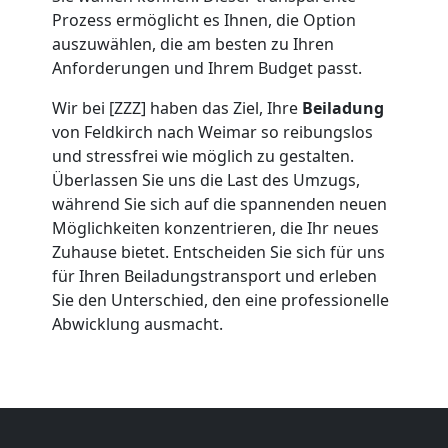
Umzug
Prozess ermöglicht es Ihnen, die Option
auszuwählen, die am besten zu Ihren
Feldkirch
Anforderungen und Ihrem Budget passt.
Wir bei [ZZZ] haben das Ziel, Ihre
Beiladung
Umzug
von Feldkirch nach Weimar so reibungslos
und stressfrei wie möglich zu gestalten.
2
Überlassen Sie uns die Last des Umzugs,
während Sie sich auf die spannenden neuen
Mann
Möglichkeiten konzentrieren, die Ihr neues
Zuhause bietet. Entscheiden Sie sich für uns
für Ihren Beiladungstransport und erleben
+
Sie den Unterschied, den eine professionelle
Abwicklung ausmacht.
LKW
Feldkirch