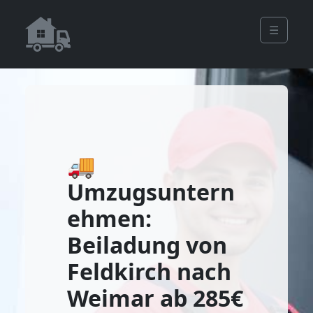
☰
🚚
Umzugsuntern
ehmen:
Beiladung von
Feldkirch nach
Weimar ab 285€