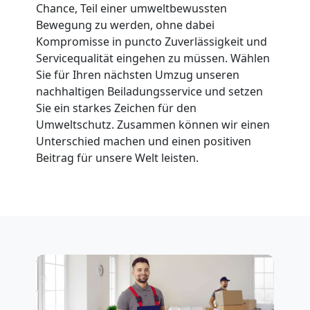
Chance, Teil einer umweltbewussten
Bewegung zu werden, ohne dabei
Feldkirch
Kompromisse in puncto Zuverlässigkeit und
Servicequalität eingehen zu müssen. Wählen
Sie für Ihren nächsten Umzug unseren
Fernumzug
nachhaltigen Beiladungsservice und setzen
Sie ein starkes Zeichen für den
Feldkirch
Umweltschutz. Zusammen können wir einen
Unterschied machen und einen positiven
Beitrag für unsere Welt leisten.
Firmenumzug
Feldkirch
Büroumzug
Feldkirch