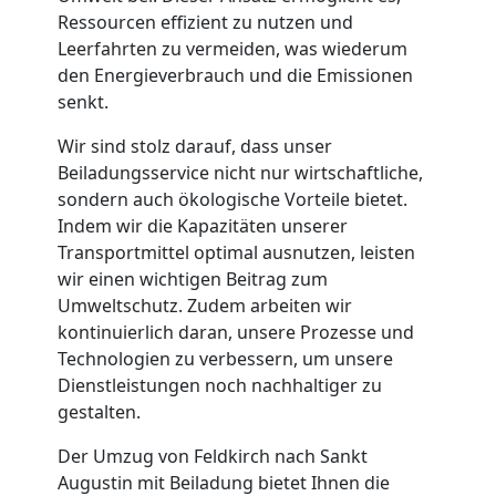
Ressourcen effizient zu nutzen und
Feldkirch
Leerfahrten zu vermeiden, was wiederum
den Energieverbrauch und die Emissionen
senkt.
Tresortransport
Wir sind stolz darauf, dass unser
in
Beiladungsservice nicht nur wirtschaftliche,
sondern auch ökologische Vorteile bietet.
Feldkirch
Indem wir die Kapazitäten unserer
Transportmittel optimal ausnutzen, leisten
wir einen wichtigen Beitrag zum
Umzug
Umweltschutz. Zudem arbeiten wir
kontinuierlich daran, unsere Prozesse und
Technologien zu verbessern, um unsere
für
Dienstleistungen noch nachhaltiger zu
gestalten.
Senioren
Der Umzug von Feldkirch nach Sankt
in
Augustin mit Beiladung bietet Ihnen die