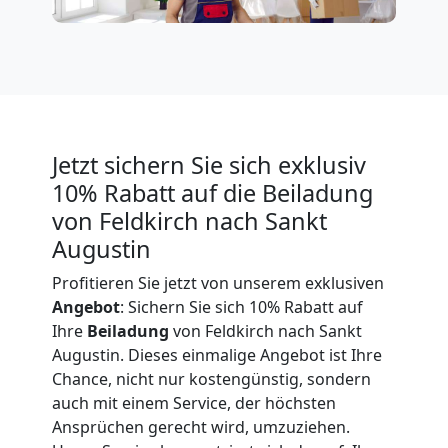
Expressumzug
Feldkirch
Tragehilfe
Jetzt sichern Sie sich exklusiv
10% Rabatt auf die Beiladung
Feldkirch
von Feldkirch nach Sankt
Augustin
Kleiner
Profitieren Sie jetzt von unserem exklusiven
Angebot
: Sichern Sie sich 10% Rabatt auf
Ihre
Beiladung
von Feldkirch nach Sankt
Umzug
Augustin. Dieses einmalige Angebot ist Ihre
Chance, nicht nur kostengünstig, sondern
Feldkirch
auch mit einem Service, der höchsten
Ansprüchen gerecht wird, umzuziehen.