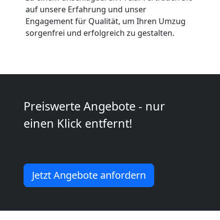
Anfrage
auf unsere Erfahrung und unser
Engagement für Qualität, um Ihren Umzug
sorgenfrei und erfolgreich zu gestalten.
Möbeltransport
National
Möbeltransport
Preiswerte Angebote - nur
einen Klick entfernt!
International
Beiladung
Jetzt Angebote anfordern
National