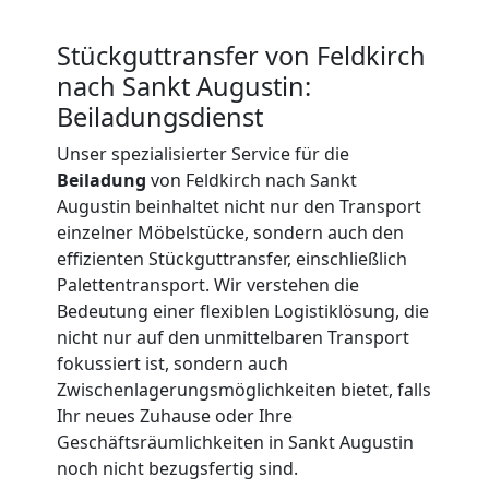
Beiladung
Stückguttransfer von Feldkirch
International
nach Sankt Augustin:
Beiladungsdienst
Internationaler
Unser spezialisierter Service für die
Beiladung
von Feldkirch nach Sankt
Umzug
Augustin beinhaltet nicht nur den Transport
einzelner Möbelstücke, sondern auch den
effizienten Stückguttransfer, einschließlich
Nationaler
Palettentransport. Wir verstehen die
Bedeutung einer flexiblen Logistiklösung, die
Umzug
nicht nur auf den unmittelbaren Transport
fokussiert ist, sondern auch
Zwischenlagerungsmöglichkeiten bietet, falls
Ihr neues Zuhause oder Ihre
Geschäftsräumlichkeiten in Sankt Augustin
noch nicht bezugsfertig sind.