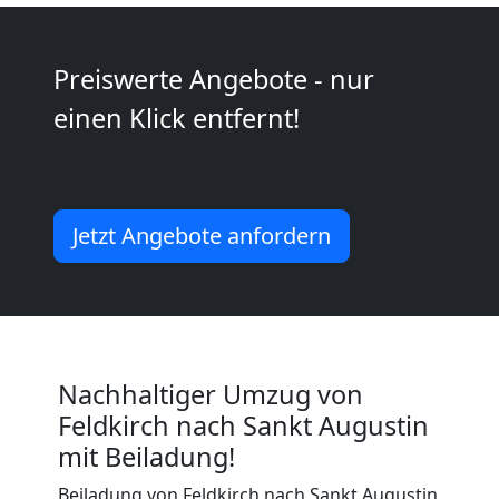
Kunsttransport
Preiswerte Angebote - nur
Feldkirch
einen Klick entfernt!
Umzug
Feldkirch
Jetzt Angebote anfordern
3
Mann
Nachhaltiger Umzug von
+
Feldkirch nach Sankt Augustin
mit Beiladung!
LKW
Beiladung von Feldkirch nach Sankt Augustin