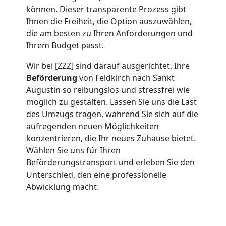
Umzug
können. Dieser transparente Prozess gibt
Ihnen die Freiheit, die Option auszuwählen,
die am besten zu Ihren Anforderungen und
Feldkirch
Ihrem Budget passt.
Wir bei [ZZZ] sind darauf ausgerichtet, Ihre
Umzug
Beförderung
von Feldkirch nach Sankt
Augustin so reibungslos und stressfrei wie
2
möglich zu gestalten. Lassen Sie uns die Last
des Umzugs tragen, während Sie sich auf die
Mann
aufregenden neuen Möglichkeiten
konzentrieren, die Ihr neues Zuhause bietet.
Wählen Sie uns für Ihren
+
Beförderungstransport und erleben Sie den
Unterschied, den eine professionelle
LKW
Abwicklung macht.
Feldkirch