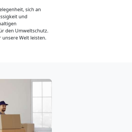
elegenheit, sich an
ssigkeit und
haltigen
für den Umweltschutz.
unsere Welt leisten.