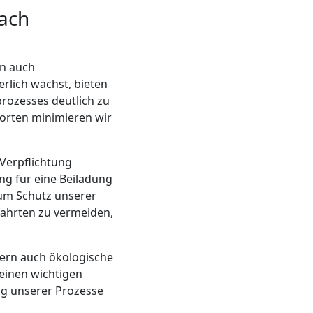
nach
rn auch
erlich wächst, bieten
ozesses deutlich zu
orten minimieren wir
Verpflichtung
g für eine Beiladung
zum Schutz unserer
fahrten zu vermeiden,
ern auch ökologische
 einen wichtigen
ng unserer Prozesse