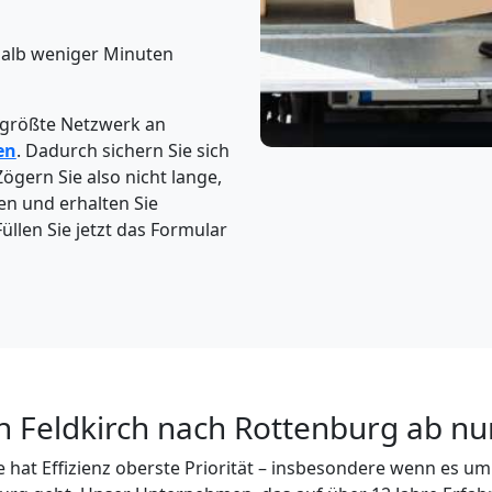
halb weniger Minuten
 größte Netzwerk an
en
. Dadurch sichern Sie sich
Zögern Sie also nicht lange,
en und erhalten Sie
üllen Sie jetzt das Formular
n Feldkirch nach Rottenburg ab nu
 hat Effizienz oberste Priorität – insbesondere wenn es um