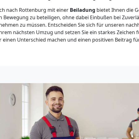
ch nach Rottenburg mit einer
Beiladung
bietet Ihnen die G
 Bewegung zu beteiligen, ohne dabei Einbußen bei Zuverlä
f nehmen zu müssen. Entscheiden Sie sich für unseren nach
Ihrem nächsten Umzug und setzen Sie ein starkes Zeichen 
inen Unterschied machen und einen positiven Beitrag für 