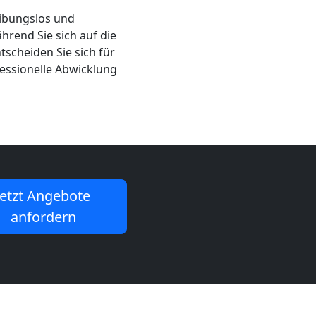
eibungslos und
hrend Sie sich auf die
scheiden Sie sich für
fessionelle Abwicklung
Jetzt Angebote
anfordern