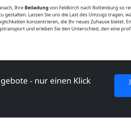
anach, Ihre
Beiladung
von Feldkirch nach Rottenburg so r
zu gestalten. Lassen Sie uns die Last des Umzugs tragen, wä
ichkeiten konzentrieren, die Ihr neues Zuhause bietet. Ent
gstransport und erleben Sie den Unterschied, den eine pro
gebote - nur einen Klick