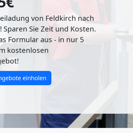
5€
iladung von Feldkirch nach
 Sparen Sie Zeit und Kosten.
as Formular aus - in nur 5
m kostenlosen
ebot!
ngebote einholen