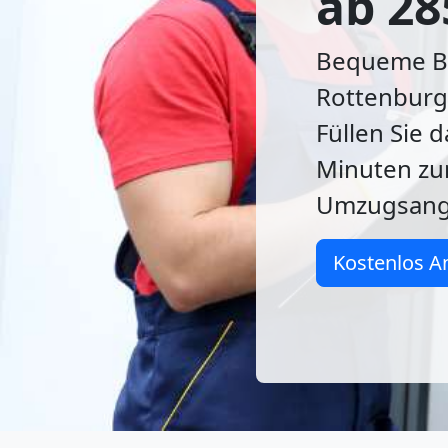
ab 28
Bequeme Be
Rottenburg!
Füllen Sie d
Minuten zu
Umzugsang
Kostenlos A