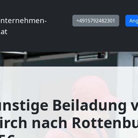
nternehmen-
+4915792482301
Ang
.at
nstige Beiladung 
irch nach Rottenbu