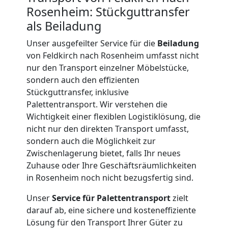
Rosenheim: Stückguttransfer
International
als Beiladung
Unser ausgefeilter Service für die
Beiladung
von Feldkirch nach Rosenheim umfasst nicht
Internationaler
nur den Transport einzelner Möbelstücke,
sondern auch den effizienten
Umzug
Stückguttransfer, inklusive
Palettentransport. Wir verstehen die
Wichtigkeit einer flexiblen Logistiklösung, die
Nationaler
nicht nur den direkten Transport umfasst,
sondern auch die Möglichkeit zur
Umzug
Zwischenlagerung bietet, falls Ihr neues
Zuhause oder Ihre Geschäftsräumlichkeiten
in Rosenheim noch nicht bezugsfertig sind.
Unser
Service für Palettentransport
zielt
darauf ab, eine sichere und kosteneffiziente
Lösung für den Transport Ihrer Güter zu