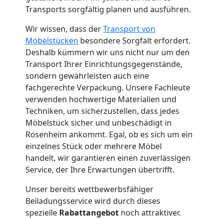
Küchenumzug
Transports sorgfältig planen und ausführen.
Feldkirch
Wir wissen, dass der
Transport von
Möbelstücken
besondere Sorgfalt erfordert.
Deshalb kümmern wir uns nicht nur um den
Umzug
Transport Ihrer Einrichtungsgegenstände,
sondern gewährleisten auch eine
und
fachgerechte Verpackung. Unsere Fachleute
verwenden hochwertige Materialien und
Techniken, um sicherzustellen, dass jedes
Lagerung
Möbelstück sicher und unbeschädigt in
Rosenheim ankommt. Egal, ob es sich um ein
Feldkirch
einzelnes Stück oder mehrere Möbel
handelt, wir garantieren einen zuverlässigen
Service, der Ihre Erwartungen übertrifft.
Full-
Unser bereits wettbewerbsfähiger
Service-
Beiladungsservice wird durch dieses
spezielle
Rabattangebot
noch attraktiver.