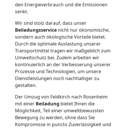
Feldkirch
den Energieverbrauch und die Emissionen
senkt.
Tresortransport
Wir sind stolz darauf, dass unser
Beiladungsservice
nicht nur ökonomische,
sondern auch ökologische Vorteile bietet.
in
Durch die optimale Auslastung unserer
Transportmittel tragen wir maßgeblich zum
Feldkirch
Umweltschutz bei. Zudem arbeiten wir
kontinuierlich an der Verbesserung unserer
Prozesse und Technologien, um unsere
Umzug
Dienstleistungen noch nachhaltiger zu
gestalten.
für
Der Umzug von Feldkirch nach Rosenheim
mit einer
Beiladung
bietet Ihnen die
Senioren
Möglichkeit, Teil einer umweltbewussten
Bewegung zu werden, ohne dass Sie
in
Kompromisse in puncto Zuverlässigkeit und