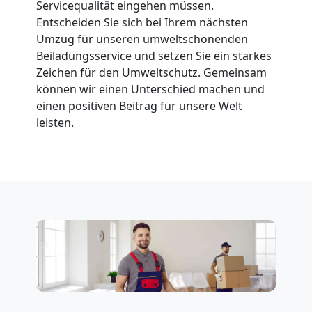
Servicequalität eingehen müssen.
Feldkirch
Entscheiden Sie sich bei Ihrem nächsten
Umzug für unseren umweltschonenden
Beiladungsservice und setzen Sie ein starkes
Fernumzug
Zeichen für den Umweltschutz. Gemeinsam
können wir einen Unterschied machen und
Feldkirch
einen positiven Beitrag für unsere Welt
leisten.
Firmenumzug
Feldkirch
Büroumzug
Feldkirch