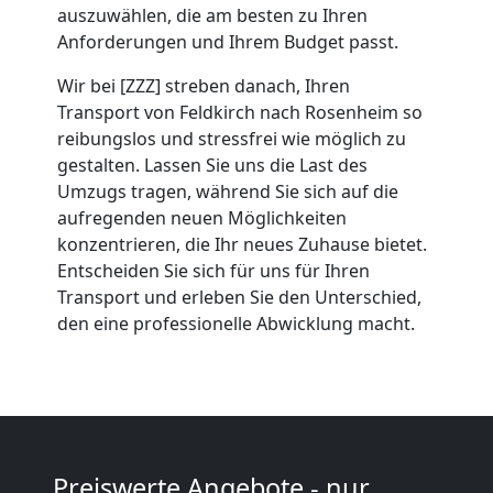
Umzug
auszuwählen, die am besten zu Ihren
Anforderungen und Ihrem Budget passt.
Feldkirch
Wir bei [ZZZ] streben danach, Ihren
Transport von Feldkirch nach Rosenheim so
Umzug
reibungslos und stressfrei wie möglich zu
gestalten. Lassen Sie uns die Last des
Umzugs tragen, während Sie sich auf die
2
aufregenden neuen Möglichkeiten
konzentrieren, die Ihr neues Zuhause bietet.
Mann
Entscheiden Sie sich für uns für Ihren
Transport und erleben Sie den Unterschied,
+
den eine professionelle Abwicklung macht.
LKW
Feldkirch
Preiswerte Angebote - nur