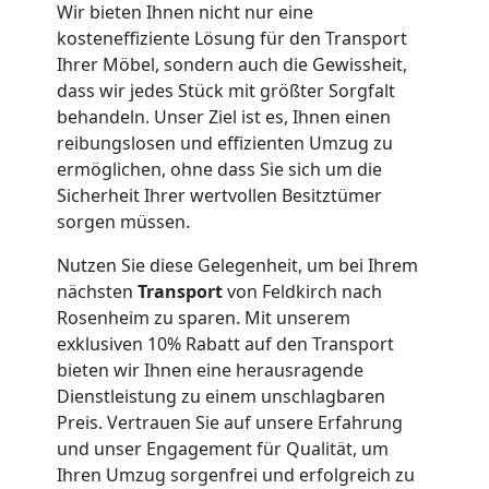
Wir bieten Ihnen nicht nur eine
Umzug
kosteneffiziente Lösung für den Transport
Ihrer Möbel, sondern auch die Gewissheit,
Feldkirch
dass wir jedes Stück mit größter Sorgfalt
behandeln. Unser Ziel ist es, Ihnen einen
reibungslosen und effizienten Umzug zu
Qualitäts-
ermöglichen, ohne dass Sie sich um die
Sicherheit Ihrer wertvollen Besitztümer
Umzüge
sorgen müssen.
Nutzen Sie diese Gelegenheit, um bei Ihrem
Feldkirch
nächsten
Transport
von Feldkirch nach
Rosenheim zu sparen. Mit unserem
exklusiven 10% Rabatt auf den Transport
Vereinsumzug
bieten wir Ihnen eine herausragende
Dienstleistung zu einem unschlagbaren
Feldkirch
Preis. Vertrauen Sie auf unsere Erfahrung
und unser Engagement für Qualität, um
Ihren Umzug sorgenfrei und erfolgreich zu