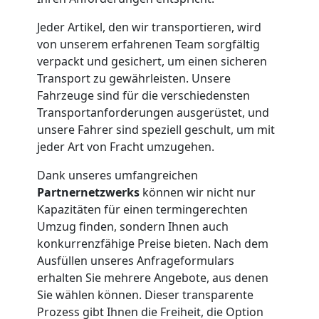
Möbelmontage
Jeder Artikel, den wir transportieren, wird
von unserem erfahrenen Team sorgfältig
Feldkirch
verpackt und gesichert, um einen sicheren
Transport zu gewährleisten. Unsere
Fahrzeuge sind für die verschiedensten
Möbeltransport
Transportanforderungen ausgerüstet, und
unsere Fahrer sind speziell geschult, um mit
Feldkirch
jeder Art von Fracht umzugehen.
Dank unseres umfangreichen
Beiladung
Partnernetzwerks
können wir nicht nur
Kapazitäten für einen termingerechten
Umzug finden, sondern Ihnen auch
Feldkirch
konkurrenzfähige Preise bieten. Nach dem
Ausfüllen unseres Anfrageformulars
erhalten Sie mehrere Angebote, aus denen
Mini
Sie wählen können. Dieser transparente
Prozess gibt Ihnen die Freiheit, die Option