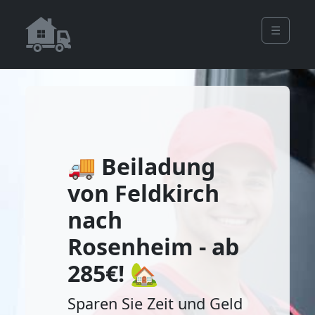
☰
🚚 Beiladung
von Feldkirch
nach
Rosenheim - ab
285€! 🏡
Sparen Sie Zeit und Geld