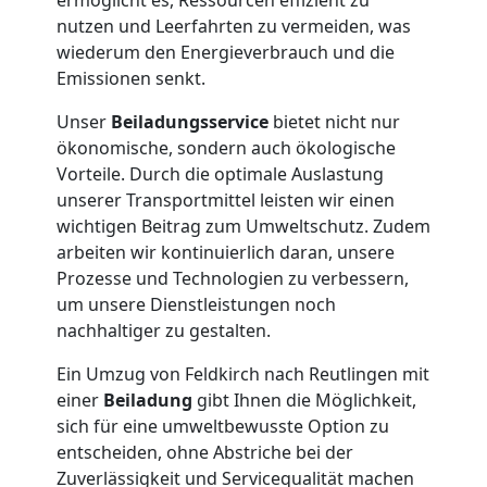
Feldkirch
nutzen und Leerfahrten zu vermeiden, was
wiederum den Energieverbrauch und die
Tresortransport
Emissionen senkt.
Unser
Beiladungsservice
bietet nicht nur
in
ökonomische, sondern auch ökologische
Vorteile. Durch die optimale Auslastung
Feldkirch
unserer Transportmittel leisten wir einen
wichtigen Beitrag zum Umweltschutz. Zudem
arbeiten wir kontinuierlich daran, unsere
Umzug
Prozesse und Technologien zu verbessern,
um unsere Dienstleistungen noch
für
nachhaltiger zu gestalten.
Ein Umzug von Feldkirch nach Reutlingen mit
Senioren
einer
Beiladung
gibt Ihnen die Möglichkeit,
sich für eine umweltbewusste Option zu
in
entscheiden, ohne Abstriche bei der
Zuverlässigkeit und Servicequalität machen