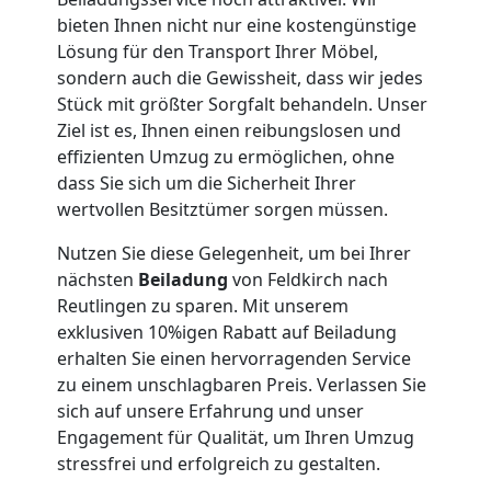
Umzug
bieten Ihnen nicht nur eine kostengünstige
Lösung für den Transport Ihrer Möbel,
Feldkirch
sondern auch die Gewissheit, dass wir jedes
Stück mit größter Sorgfalt behandeln. Unser
Ziel ist es, Ihnen einen reibungslosen und
Qualitäts-
effizienten Umzug zu ermöglichen, ohne
dass Sie sich um die Sicherheit Ihrer
Umzüge
wertvollen Besitztümer sorgen müssen.
Feldkirch
Nutzen Sie diese Gelegenheit, um bei Ihrer
nächsten
Beiladung
von Feldkirch nach
Reutlingen zu sparen. Mit unserem
Vereinsumzug
exklusiven 10%igen Rabatt auf Beiladung
erhalten Sie einen hervorragenden Service
zu einem unschlagbaren Preis. Verlassen Sie
Feldkirch
sich auf unsere Erfahrung und unser
Engagement für Qualität, um Ihren Umzug
stressfrei und erfolgreich zu gestalten.
Anfrage