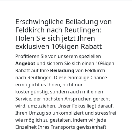
Expressumzug
Feldkirch
Erschwingliche Beiladung von
Feldkirch nach Reutlingen:
Holen Sie sich jetzt Ihren
Tragehilfe
exklusiven 10%igen Rabatt
Feldkirch
Profitieren Sie von unserem speziellen
Angebot
und sichern Sie sich einen 10%igen
Rabatt auf Ihre
Beiladung
von Feldkirch
Kleiner
nach Reutlingen. Diese einmalige Chance
ermöglicht es Ihnen, nicht nur
Umzug
kostengünstig, sondern auch mit einem
Service, der höchsten Ansprüchen gerecht
wird, umzuziehen. Unser Fokus liegt darauf,
Feldkirch
Ihren Umzug so unkompliziert und stressfrei
wie möglich zu gestalten, indem wir jede
Küchenumzug
Einzelheit Ihres Transports gewissenhaft