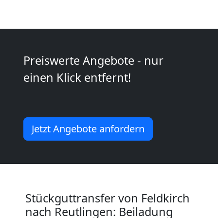
Möbeltransport
National
Preiswerte Angebote - nur
einen Klick entfernt!
Möbeltransport
International
Jetzt Angebote anfordern
Beiladung
National
Stückguttransfer von Feldkirch
Beiladung
nach Reutlingen: Beiladung