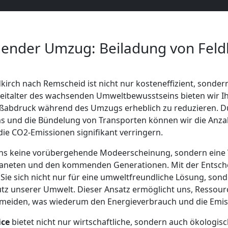
nder Umzug: Beiladung von Feldk
kirch nach Remscheid ist nicht nur kosteneffizient, sonder
eitalter des wachsenden Umweltbewusstseins bieten wir Ih
ßabdruck während des Umzugs erheblich zu reduzieren. Du
 und die Bündelung von Transporten können wir die Anzah
ie CO2-Emissionen signifikant verringern.
 uns keine vorübergehende Modeerscheinung, sondern eine 
aneten und den kommenden Generationen. Mit der Entsche
Sie sich nicht nur für eine umweltfreundliche Lösung, sonde
tz unserer Umwelt. Dieser Ansatz ermöglicht uns, Ressourc
rmeiden, was wiederum den Energieverbrauch und die Emis
ice
bietet nicht nur wirtschaftliche, sondern auch ökologisc