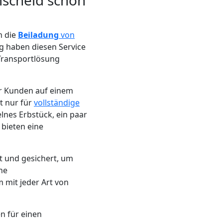
mscheid schon
m die
Beiladung
von
g haben diesen Service
Transportlösung
er Kunden auf einem
t nur für
vollständige
lnes Erbstück, ein paar
 bieten eine
t und gesichert, um
ne
 mit jeder Art von
en für einen