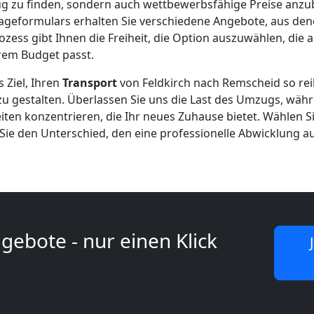
 zu finden, sondern auch wettbewerbsfähige Preise anzu
ageformulars erhalten Sie verschiedene Angebote, aus den
ozess gibt Ihnen die Freiheit, die Option auszuwählen, die 
em Budget passt.
 Ziel, Ihren
Transport
von Feldkirch nach Remscheid so re
zu gestalten. Überlassen Sie uns die Last des Umzugs, währe
en konzentrieren, die Ihr neues Zuhause bietet. Wählen Si
Sie den Unterschied, den eine professionelle Abwicklung a
gebote - nur einen Klick