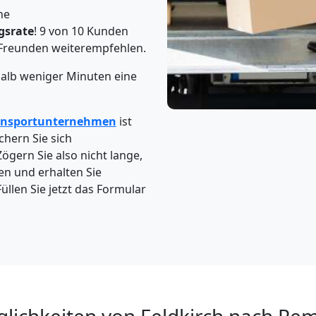
he
gsrate
! 9 von 10 Kunden
Freunden weiterempfehlen.
halb weniger Minuten eine
ansportunternehmen
ist
chern Sie sich
Zögern Sie also nicht lange,
en und erhalten Sie
üllen Sie jetzt das Formular