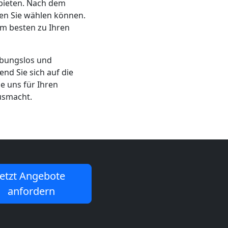
bieten. Nach dem
en Sie wählen können.
am besten zu Ihren
ibungslos und
nd Sie sich auf die
e uns für Ihren
usmacht.
Jetzt Angebote
anfordern