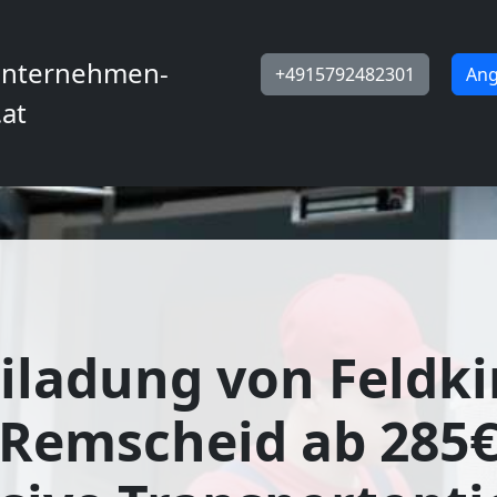
nternehmen-
+4915792482301
Ang
.at
iladung von Feldki
Remscheid ab 285€