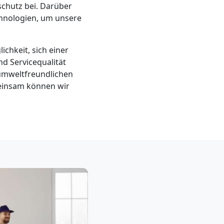
chutz bei. Darüber
chnologien, um unsere
ichkeit, sich einer
d Servicequalität
umweltfreundlichen
meinsam können wir