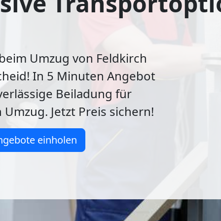
sive Transportopti
 beim Umzug von Feldkirch
heid! In 5 Minuten Angebot
verlässige Beiladung für
n Umzug. Jetzt Preis sichern!
ngebote einholen