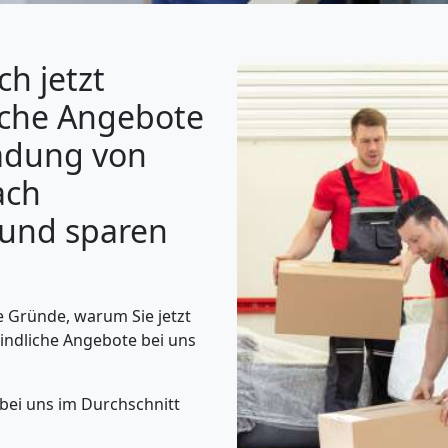
ch jetzt
iche Angebote
ladung von
ach
und sparen
 Gründe, warum Sie jetzt
indliche Angebote bei uns
 bei uns im Durchschnitt