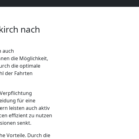
irch nach
n auch
nen die Möglichkeit,
rch die optimale
l der Fahrten
Verpflichtung
idung für eine
rn leisten auch aktiv
en effizient zu nutzen
sionen senkt.
he Vorteile. Durch die