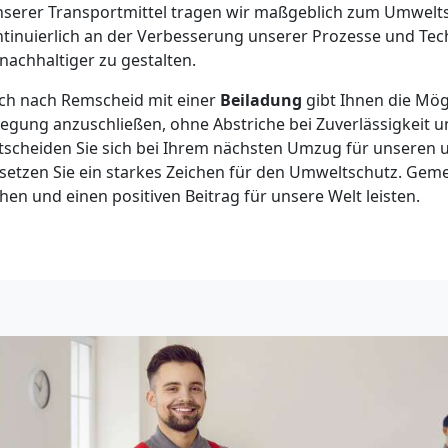
nserer Transportmittel tragen wir maßgeblich zum Umwelts
ntinuierlich an der Verbesserung unserer Prozesse und Te
nachhaltiger zu gestalten.
ch nach Remscheid mit einer
Beiladung
gibt Ihnen die Mögl
ung anzuschließen, ohne Abstriche bei Zuverlässigkeit un
scheiden Sie sich bei Ihrem nächsten Umzug für unseren 
 setzen Sie ein starkes Zeichen für den Umweltschutz. Ge
en und einen positiven Beitrag für unsere Welt leisten.