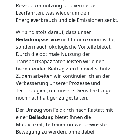
Feldkirch
Ressourcennutzung und vermeidet
Leerfahrten, was wiederum den
Energieverbrauch und die Emissionen senkt.
Tresortransport
Wir sind stolz darauf, dass unser
Beiladungsservice
nicht nur ökonomische,
in
sondern auch ökologische Vorteile bietet.
Durch die optimale Nutzung der
Feldkirch
Transportkapazitäten leisten wir einen
bedeutenden Beitrag zum Umweltschutz.
Zudem arbeiten wir kontinuierlich an der
Umzug
Verbesserung unserer Prozesse und
Technologien, um unsere Dienstleistungen
für
noch nachhaltiger zu gestalten.
Der Umzug von Feldkirch nach Rastatt mit
Senioren
einer
Beiladung
bietet Ihnen die
Möglichkeit, Teil einer umweltbewussten
in
Bewegung zu werden, ohne dabei