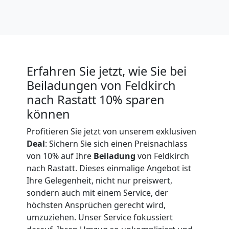
Expressumzug
Feldkirch
Erfahren Sie jetzt, wie Sie bei
Tragehilfe
Beiladungen von Feldkirch
nach Rastatt 10% sparen
Feldkirch
können
Profitieren Sie jetzt von unserem exklusiven
Kleiner
Deal
: Sichern Sie sich einen Preisnachlass
von 10% auf Ihre
Beiladung
von Feldkirch
nach Rastatt. Dieses einmalige Angebot ist
Umzug
Ihre Gelegenheit, nicht nur preiswert,
sondern auch mit einem Service, der
Feldkirch
höchsten Ansprüchen gerecht wird,
umzuziehen. Unser Service fokussiert