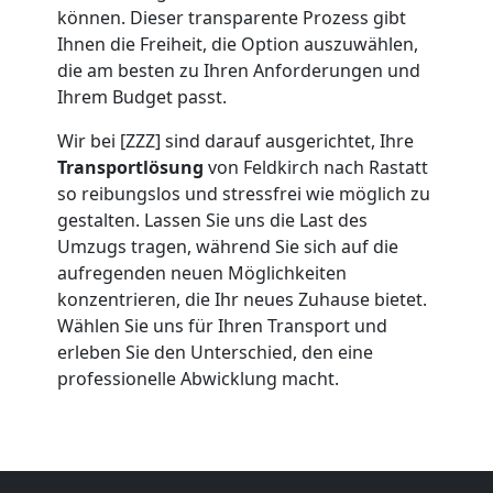
Umzug
können. Dieser transparente Prozess gibt
Ihnen die Freiheit, die Option auszuwählen,
Feldkirch
die am besten zu Ihren Anforderungen und
Ihrem Budget passt.
Wir bei [ZZZ] sind darauf ausgerichtet, Ihre
Umzug
Transportlösung
von Feldkirch nach Rastatt
so reibungslos und stressfrei wie möglich zu
2
gestalten. Lassen Sie uns die Last des
Umzugs tragen, während Sie sich auf die
Mann
aufregenden neuen Möglichkeiten
konzentrieren, die Ihr neues Zuhause bietet.
+
Wählen Sie uns für Ihren Transport und
erleben Sie den Unterschied, den eine
professionelle Abwicklung macht.
LKW
Feldkirch