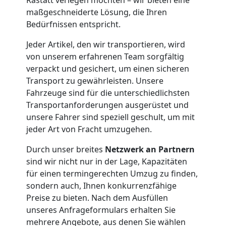
maßgeschneiderte Lösung, die Ihren
Möbelmontage
Bedürfnissen entspricht.
Feldkirch
Jeder Artikel, den wir transportieren, wird
von unserem erfahrenen Team sorgfältig
verpackt und gesichert, um einen sicheren
Möbeltransport
Transport zu gewährleisten. Unsere
Fahrzeuge sind für die unterschiedlichsten
Feldkirch
Transportanforderungen ausgerüstet und
unsere Fahrer sind speziell geschult, um mit
jeder Art von Fracht umzugehen.
Beiladung
Durch unser breites
Netzwerk an Partnern
sind wir nicht nur in der Lage, Kapazitäten
Feldkirch
für einen termingerechten Umzug zu finden,
sondern auch, Ihnen konkurrenzfähige
Preise zu bieten. Nach dem Ausfüllen
Mini
unseres Anfrageformulars erhalten Sie
mehrere Angebote, aus denen Sie wählen