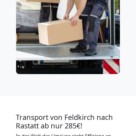
Transport von Feldkirch nach
Rastatt ab nur 285€!
In der Welt der Umzüge steht Effizienz an