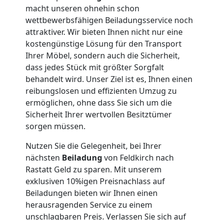
macht unseren ohnehin schon
Umzug
wettbewerbsfähigen Beiladungsservice noch
attraktiver. Wir bieten Ihnen nicht nur eine
Feldkirch
kostengünstige Lösung für den Transport
Ihrer Möbel, sondern auch die Sicherheit,
dass jedes Stück mit größter Sorgfalt
Qualitäts-
behandelt wird. Unser Ziel ist es, Ihnen einen
reibungslosen und effizienten Umzug zu
Umzüge
ermöglichen, ohne dass Sie sich um die
Sicherheit Ihrer wertvollen Besitztümer
Feldkirch
sorgen müssen.
Nutzen Sie die Gelegenheit, bei Ihrer
nächsten
Beiladung
von Feldkirch nach
Vereinsumzug
Rastatt Geld zu sparen. Mit unserem
exklusiven 10%igen Preisnachlass auf
Feldkirch
Beiladungen bieten wir Ihnen einen
herausragenden Service zu einem
unschlagbaren Preis. Verlassen Sie sich auf