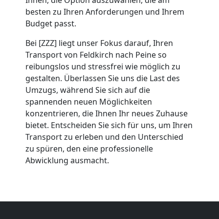
Umzug
besten zu Ihren Anforderungen und Ihrem
Feldkirch
Budget passt.
Bei [ZZZ] liegt unser Fokus darauf, Ihren
Transport von Feldkirch nach Peine so
Umzug
reibungslos und stressfrei wie möglich zu
gestalten. Überlassen Sie uns die Last des
2
Umzugs, während Sie sich auf die
spannenden neuen Möglichkeiten
Mann
konzentrieren, die Ihnen Ihr neues Zuhause
bietet. Entscheiden Sie sich für uns, um Ihren
+
Transport zu erleben und den Unterschied
zu spüren, den eine professionelle
Abwicklung ausmacht.
LKW
Feldkirch