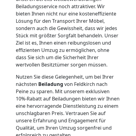
Umzug
Beiladungsservice noch attraktiver. Wir
bieten Ihnen nicht nur eine kosteneffiziente
Feldkirch
Lösung für den Transport Ihrer Möbel,
sondern auch die Gewissheit, dass wir jedes
Stück mit größter Sorgfalt behandeln. Unser
Qualitäts-
Ziel ist es, Ihnen einen reibungslosen und
effizienten Umzug zu ermöglichen, ohne
Umzüge
dass Sie sich um die Sicherheit Ihrer
wertvollen Besitztümer sorgen müssen.
Feldkirch
Nutzen Sie diese Gelegenheit, um bei Ihrer
nächsten
Beiladung
von Feldkirch nach
Peine zu sparen. Mit unserem exklusiven
Vereinsumzug
10%-Rabatt auf Beiladungen bieten wir Ihnen
eine hervorragende Dienstleistung zu einem
Feldkirch
unschlagbaren Preis. Vertrauen Sie auf
unsere Erfahrung und Engagement für
Qualität, um Ihren Umzug sorgenfrei und
Anfrage
erfolgreich zu gestalten.