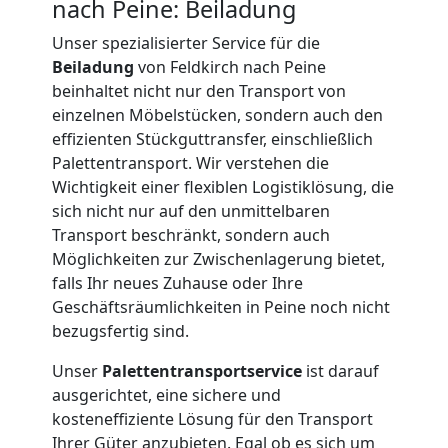
nach Peine: Beiladung
International
Unser spezialisierter Service für die
Beiladung
von Feldkirch nach Peine
beinhaltet nicht nur den Transport von
Internationaler
einzelnen Möbelstücken, sondern auch den
effizienten Stückguttransfer, einschließlich
Umzug
Palettentransport. Wir verstehen die
Wichtigkeit einer flexiblen Logistiklösung, die
sich nicht nur auf den unmittelbaren
Nationaler
Transport beschränkt, sondern auch
Möglichkeiten zur Zwischenlagerung bietet,
Umzug
falls Ihr neues Zuhause oder Ihre
Geschäftsräumlichkeiten in Peine noch nicht
bezugsfertig sind.
Unser
Palettentransportservice
ist darauf
ausgerichtet, eine sichere und
kosteneffiziente Lösung für den Transport
Ihrer Güter anzubieten. Egal ob es sich um