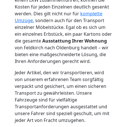
Feldkirch
Kosten für jeden Einzelnen deutlich gesenkt
werden. Dies gilt nicht nur für
komplette
Möbelmontage
Umzüge
, sondern auch für den Transport
einzelner Möbelstücke. Egal ob es sich um
Feldkirch
ein einzelnes Erbstück, ein paar Kartons oder
die gesamte
Ausstattung Ihrer Wohnung
von Feldkirch nach Oldenburg handelt – wir
Möbeltransport
bieten eine maßgeschneiderte Lösung, die
Ihren Anforderungen gerecht wird.
Feldkirch
Jeder Artikel, den wir transportieren, wird
von unserem erfahrenen Team sorgfältig
verpackt und gesichert, um einen sicheren
Beiladung
Transport zu gewährleisten. Unsere
Fahrzeuge sind für vielfältige
Feldkirch
Transportanforderungen ausgestattet und
unsere Fahrer sind speziell geschult, um mit
jeder Art von Fracht umzugehen.