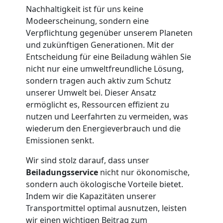
Privatumzug
Nachhaltigkeit ist für uns keine
Modeerscheinung, sondern eine
Feldkirch
Verpflichtung gegenüber unserem Planeten
und zukünftigen Generationen. Mit der
Entscheidung für eine Beiladung wählen Sie
Tresortransport
nicht nur eine umweltfreundliche Lösung,
sondern tragen auch aktiv zum Schutz
in
unserer Umwelt bei. Dieser Ansatz
ermöglicht es, Ressourcen effizient zu
Feldkirch
nutzen und Leerfahrten zu vermeiden, was
wiederum den Energieverbrauch und die
Emissionen senkt.
Umzug
Wir sind stolz darauf, dass unser
Beiladungsservice
nicht nur ökonomische,
für
sondern auch ökologische Vorteile bietet.
Indem wir die Kapazitäten unserer
Senioren
Transportmittel optimal ausnutzen, leisten
wir einen wichtigen Beitrag zum