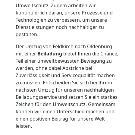
in
Umweltschutz. Zudem arbeiten wir
kontinuierlich daran, unsere Prozesse und
Technologien zu verbessern, um unsere
Feldkirch
Dienstleistungen noch nachhaltiger zu
gestalten.
Fernumzug
Der Umzug von Feldkirch nach Oldenburg
mit einer
Beiladung
bietet Ihnen die Chance,
Feldkirch
Teil einer umweltbewussten Bewegung zu
werden, ohne dabei Abstriche bei
Zuverlässigkeit und Servicequalität machen
Firmenumzug
zu müssen. Entscheiden Sie sich bei Ihrem
nächsten Umzug für unseren nachhaltigen
Feldkirch
Beiladungsservice und setzen Sie ein starkes
Zeichen für den Umweltschutz. Gemeinsam
können wir einen Unterschied machen und
Büroumzug
einen positiven Beitrag für unsere Welt
leisten.