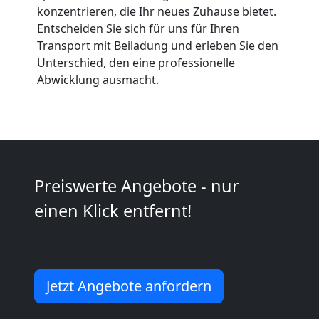
Feldkirch
konzentrieren, die Ihr neues Zuhause bietet.
Entscheiden Sie sich für uns für Ihren
Kunsttransport
Transport mit Beiladung und erleben Sie den
Unterschied, den eine professionelle
Feldkirch
Abwicklung ausmacht.
Umzug
Feldkirch
Preiswerte Angebote - nur
3
einen Klick entfernt!
Mann
+
Jetzt Angebote anfordern