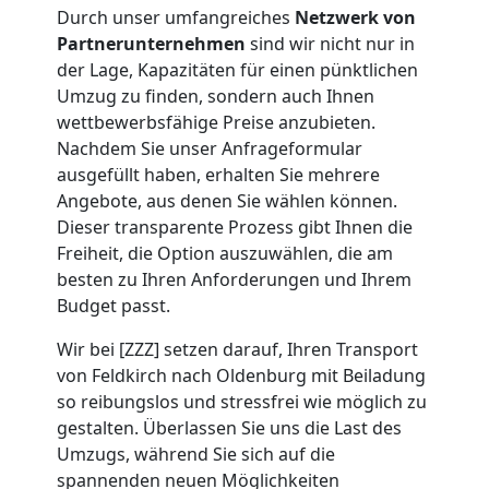
Mini
Durch unser umfangreiches
Netzwerk von
Partnerunternehmen
sind wir nicht nur in
Umzug
der Lage, Kapazitäten für einen pünktlichen
Umzug zu finden, sondern auch Ihnen
Feldkirch
wettbewerbsfähige Preise anzubieten.
Nachdem Sie unser Anfrageformular
ausgefüllt haben, erhalten Sie mehrere
Umzug
Angebote, aus denen Sie wählen können.
Dieser transparente Prozess gibt Ihnen die
2
Freiheit, die Option auszuwählen, die am
besten zu Ihren Anforderungen und Ihrem
Mann
Budget passt.
Wir bei [ZZZ] setzen darauf, Ihren Transport
+
von Feldkirch nach Oldenburg mit Beiladung
so reibungslos und stressfrei wie möglich zu
LKW
gestalten. Überlassen Sie uns die Last des
Umzugs, während Sie sich auf die
spannenden neuen Möglichkeiten