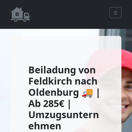
☰
Beiladung von
Feldkirch nach
Oldenburg 🚚 |
Ab 285€ |
Umzugsuntern
ehmen