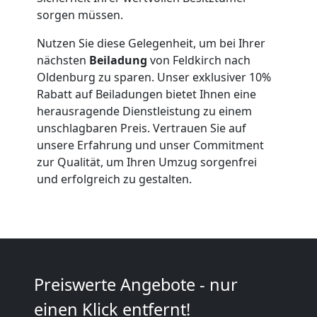
sorgen müssen.
Anfrage
Nutzen Sie diese Gelegenheit, um bei Ihrer
nächsten
Beiladung
von Feldkirch nach
Möbeltransport
Oldenburg zu sparen. Unser exklusiver 10%
Rabatt auf Beiladungen bietet Ihnen eine
herausragende Dienstleistung zu einem
National
unschlagbaren Preis. Vertrauen Sie auf
unsere Erfahrung und unser Commitment
Möbeltransport
zur Qualität, um Ihren Umzug sorgenfrei
und erfolgreich zu gestalten.
International
Beiladung
Preiswerte Angebote - nur
National
einen Klick entfernt!