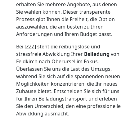
Umzug
erhalten Sie mehrere Angebote, aus denen
Sie wählen können. Dieser transparente
Feldkirch
Prozess gibt Ihnen die Freiheit, die Option
auszuwählen, die am besten zu Ihren
Anforderungen und Ihrem Budget passt.
Umzug
Bei [ZZZ] steht die reibungslose und
stressfreie Abwicklung Ihrer
Beiladung
von
2
Feldkirch nach Oberursel im Fokus.
Überlassen Sie uns die Last des Umzugs,
Mann
während Sie sich auf die spannenden neuen
Möglichkeiten konzentrieren, die Ihr neues
+
Zuhause bietet. Entscheiden Sie sich für uns
für Ihren Beiladungstransport und erleben
LKW
Sie den Unterschied, den eine professionelle
Abwicklung ausmacht.
Feldkirch