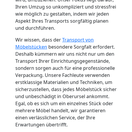
Küchenumzug
Ihren Umzug so unkompliziert und stressfrei
wie möglich zu gestalten, indem wir jeden
Feldkirch
Aspekt Ihres Transports sorgfältig planen
und durchführen.
Umzug
Wir wissen, dass der
Transport von
Möbelstücken
besondere Sorgfalt erfordert.
und
Deshalb kümmern wir uns nicht nur um den
Transport Ihrer Einrichtungsgegenstände,
Lagerung
sondern sorgen auch für eine professionelle
Verpackung. Unsere Fachleute verwenden
erstklassige Materialien und Techniken, um
Feldkirch
sicherzustellen, dass jedes Möbelstück sicher
und unbeschädigt in Oberursel ankommt.
Egal, ob es sich um ein einzelnes Stück oder
Full-
mehrere Möbel handelt, wir garantieren
einen verlässlichen Service, der Ihre
Service-
Erwartungen übertrifft.