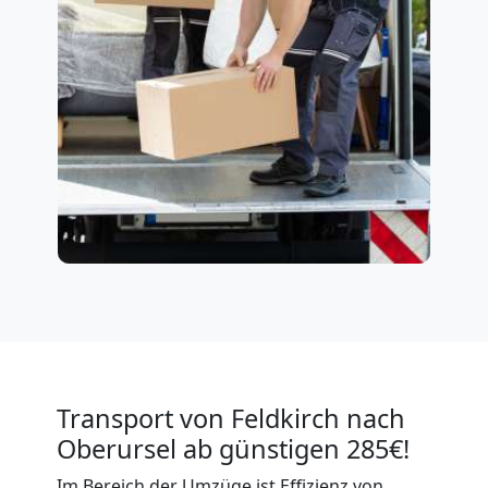
Transport von Feldkirch nach
Oberursel ab günstigen 285€!
Im Bereich der Umzüge ist Effizienz von