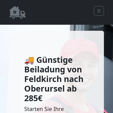
☰
🚚 Günstige
Beiladung von
Feldkirch nach
Oberursel ab
285€
Starten Sie Ihre