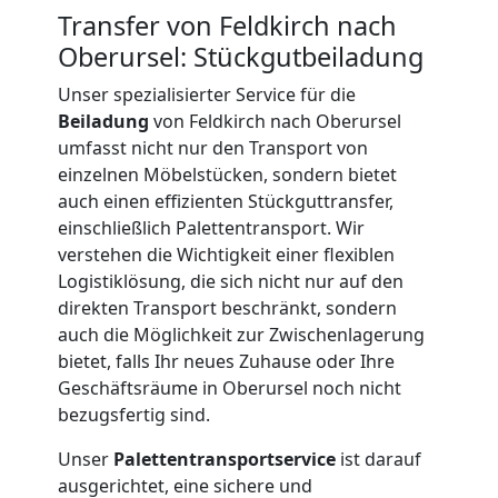
Transfer von Feldkirch nach
International
Oberursel: Stückgutbeiladung
Unser spezialisierter Service für die
Beiladung
von Feldkirch nach Oberursel
Internationaler
umfasst nicht nur den Transport von
einzelnen Möbelstücken, sondern bietet
Umzug
auch einen effizienten Stückguttransfer,
einschließlich Palettentransport. Wir
verstehen die Wichtigkeit einer flexiblen
Nationaler
Logistiklösung, die sich nicht nur auf den
direkten Transport beschränkt, sondern
Umzug
auch die Möglichkeit zur Zwischenlagerung
bietet, falls Ihr neues Zuhause oder Ihre
Geschäftsräume in Oberursel noch nicht
bezugsfertig sind.
Unser
Palettentransportservice
ist darauf
ausgerichtet, eine sichere und