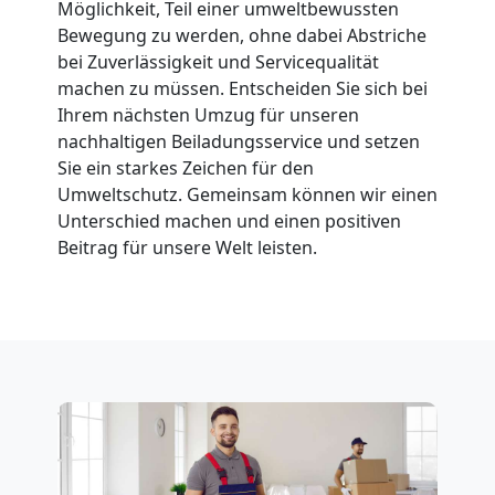
Möglichkeit, Teil einer umweltbewussten
Feldkirch
Bewegung zu werden, ohne dabei Abstriche
bei Zuverlässigkeit und Servicequalität
machen zu müssen. Entscheiden Sie sich bei
Fernumzug
Ihrem nächsten Umzug für unseren
nachhaltigen Beiladungsservice und setzen
Feldkirch
Sie ein starkes Zeichen für den
Umweltschutz. Gemeinsam können wir einen
Unterschied machen und einen positiven
Firmenumzug
Beitrag für unsere Welt leisten.
Feldkirch
Büroumzug
Feldkirch