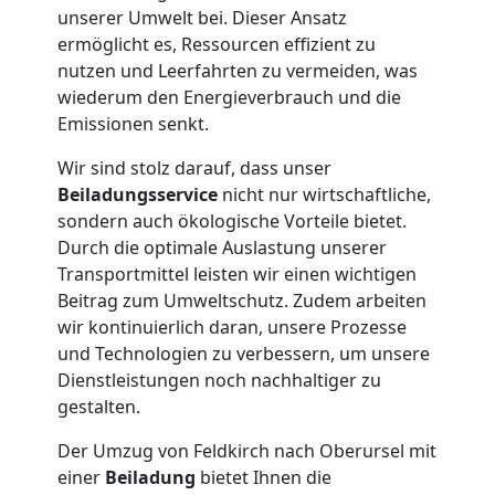
Feldkirch
unserer Umwelt bei. Dieser Ansatz
ermöglicht es, Ressourcen effizient zu
nutzen und Leerfahrten zu vermeiden, was
Tresortransport
wiederum den Energieverbrauch und die
Emissionen senkt.
in
Wir sind stolz darauf, dass unser
Beiladungsservice
nicht nur wirtschaftliche,
Feldkirch
sondern auch ökologische Vorteile bietet.
Durch die optimale Auslastung unserer
Transportmittel leisten wir einen wichtigen
Umzug
Beitrag zum Umweltschutz. Zudem arbeiten
wir kontinuierlich daran, unsere Prozesse
für
und Technologien zu verbessern, um unsere
Dienstleistungen noch nachhaltiger zu
Senioren
gestalten.
Der Umzug von Feldkirch nach Oberursel mit
in
einer
Beiladung
bietet Ihnen die