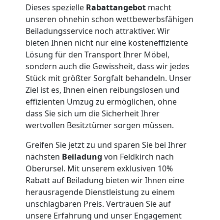
Umzug
Dieses spezielle
Rabattangebot
macht
unseren ohnehin schon wettbewerbsfähigen
Beiladungsservice noch attraktiver. Wir
Feldkirch
bieten Ihnen nicht nur eine kosteneffiziente
Lösung für den Transport Ihrer Möbel,
sondern auch die Gewissheit, dass wir jedes
Qualitäts-
Stück mit größter Sorgfalt behandeln. Unser
Ziel ist es, Ihnen einen reibungslosen und
Umzüge
effizienten Umzug zu ermöglichen, ohne
dass Sie sich um die Sicherheit Ihrer
Feldkirch
wertvollen Besitztümer sorgen müssen.
Greifen Sie jetzt zu und sparen Sie bei Ihrer
Vereinsumzug
nächsten
Beiladung
von Feldkirch nach
Oberursel. Mit unserem exklusiven 10%
Rabatt auf Beiladung bieten wir Ihnen eine
Feldkirch
herausragende Dienstleistung zu einem
unschlagbaren Preis. Vertrauen Sie auf
unsere Erfahrung und unser Engagement