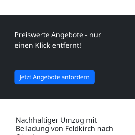
Kunsttransport
Feldkirch
Preiswerte Angebote - nur
einen Klick entfernt!
Umzug
Feldkirch
Jetzt Angebote anfordern
3
Mann
+
Nachhaltiger Umzug mit
Beiladung von Feldkirch nach
LKW