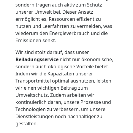
sondern tragen auch aktiv zum Schutz
Feldkirch
unserer Umwelt bei. Dieser Ansatz
ermöglicht es, Ressourcen effizient zu
nutzen und Leerfahrten zu vermeiden, was
Tresortransport
wiederum den Energieverbrauch und die
Emissionen senkt.
in
Wir sind stolz darauf, dass unser
Beiladungsservice
nicht nur ökonomische,
Feldkirch
sondern auch ökologische Vorteile bietet.
Indem wir die Kapazitäten unserer
Transportmittel optimal ausnutzen, leisten
Umzug
wir einen wichtigen Beitrag zum
Umweltschutz. Zudem arbeiten wir
für
kontinuierlich daran, unsere Prozesse und
Technologien zu verbessern, um unsere
Senioren
Dienstleistungen noch nachhaltiger zu
gestalten.