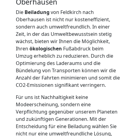
Oberhausen
Die
Beiladung
von Feldkirch nach
Möbellift
Oberhausen ist nicht nur kosteneffizient,
sondern auch umweltfreundlich. In einer
Feldkirch
Zeit, in der das Umweltbewusstsein stetig
wächst, bieten wir Ihnen die Möglichkeit,
Ihren
ökologischen
Fußabdruck beim
Übersiedlung
Umzug erheblich zu reduzieren. Durch die
Optimierung des Laderaums und die
Bündelung von Transporten können wir die
Feldkirch
Anzahl der Fahrten minimieren und somit die
CO2-Emissionen signifikant verringern.
Klaviertransport
Für uns ist Nachhaltigkeit keine
Modeerscheinung, sondern eine
Feldkirch
Verpflichtung gegenüber unserem Planeten
und zukünftigen Generationen. Mit der
Entscheidung für eine Beiladung wählen Sie
Privatumzug
nicht nur eine umweltfreundliche Lösung,