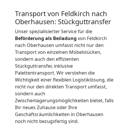
Beiladung
Transport von Feldkirch nach
International
Oberhausen: Stückguttransfer
Unser spezialisierter Service für die
Beförderung als Beiladung
von Feldkirch
Internationaler
nach Oberhausen umfasst nicht nur den
Transport von einzelnen Möbelstücken,
Umzug
sondern auch den effizienten
Stückguttransfer, inklusive
Palettentransport. Wir verstehen die
Nationaler
Wichtigkeit einer flexiblen Logistiklösung, die
nicht nur den direkten Transport umfasst,
Umzug
sondern auch
Zwischenlagerungsmöglichkeiten bietet, falls
Ihr neues Zuhause oder Ihre
Geschäftsräumlichkeiten in Oberhausen
noch nicht bezugsfertig sind.