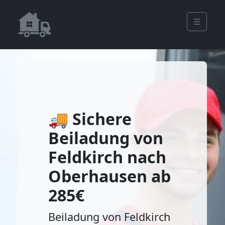
☰
🚚 Sichere
Beiladung von
Feldkirch nach
Oberhausen ab
285€
Beiladung von Feldkirch