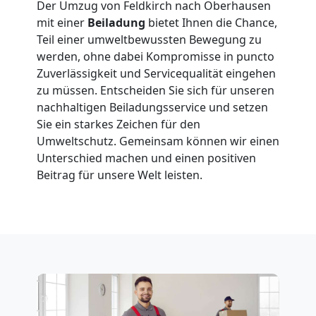
in
Der Umzug von Feldkirch nach Oberhausen
mit einer
Beiladung
bietet Ihnen die Chance,
Feldkirch
Teil einer umweltbewussten Bewegung zu
werden, ohne dabei Kompromisse in puncto
Zuverlässigkeit und Servicequalität eingehen
Fernumzug
zu müssen. Entscheiden Sie sich für unseren
nachhaltigen Beiladungsservice und setzen
Feldkirch
Sie ein starkes Zeichen für den
Umweltschutz. Gemeinsam können wir einen
Unterschied machen und einen positiven
Firmenumzug
Beitrag für unsere Welt leisten.
Feldkirch
Büroumzug
Feldkirch