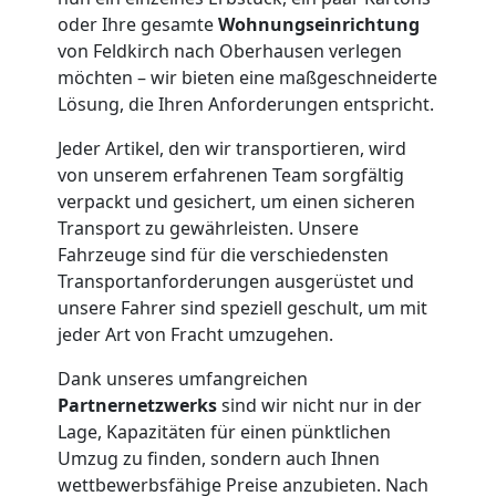
oder Ihre gesamte
Wohnungseinrichtung
Möbelmontage
von Feldkirch nach Oberhausen verlegen
möchten – wir bieten eine maßgeschneiderte
Lösung, die Ihren Anforderungen entspricht.
Feldkirch
Jeder Artikel, den wir transportieren, wird
von unserem erfahrenen Team sorgfältig
Möbeltransport
verpackt und gesichert, um einen sicheren
Transport zu gewährleisten. Unsere
Feldkirch
Fahrzeuge sind für die verschiedensten
Transportanforderungen ausgerüstet und
unsere Fahrer sind speziell geschult, um mit
Beiladung
jeder Art von Fracht umzugehen.
Dank unseres umfangreichen
Feldkirch
Partnernetzwerks
sind wir nicht nur in der
Lage, Kapazitäten für einen pünktlichen
Umzug zu finden, sondern auch Ihnen
Mini
wettbewerbsfähige Preise anzubieten. Nach