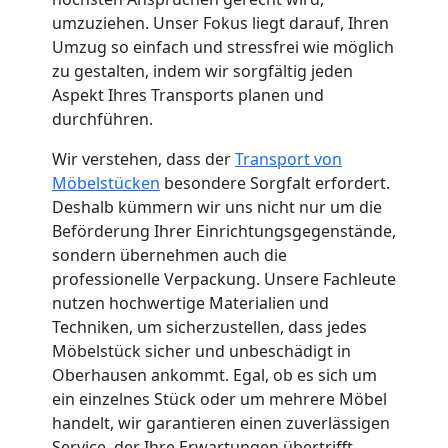
Küchenumzug
umzuziehen. Unser Fokus liegt darauf, Ihren
Umzug so einfach und stressfrei wie möglich
zu gestalten, indem wir sorgfältig jeden
Feldkirch
Aspekt Ihres Transports planen und
durchführen.
Umzug
Wir verstehen, dass der
Transport von
Möbelstücken
besondere Sorgfalt erfordert.
und
Deshalb kümmern wir uns nicht nur um die
Beförderung Ihrer Einrichtungsgegenstände,
Lagerung
sondern übernehmen auch die
professionelle Verpackung. Unsere Fachleute
nutzen hochwertige Materialien und
Feldkirch
Techniken, um sicherzustellen, dass jedes
Möbelstück sicher und unbeschädigt in
Oberhausen ankommt. Egal, ob es sich um
Full-
ein einzelnes Stück oder um mehrere Möbel
handelt, wir garantieren einen zuverlässigen
Service-
Service, der Ihre Erwartungen übertrifft.