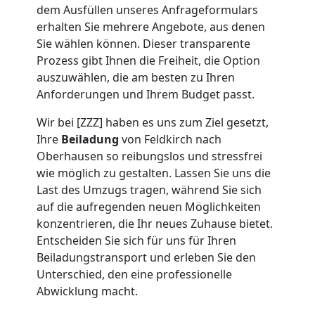
dem Ausfüllen unseres Anfrageformulars
Umzug
erhalten Sie mehrere Angebote, aus denen
Sie wählen können. Dieser transparente
Feldkirch
Prozess gibt Ihnen die Freiheit, die Option
auszuwählen, die am besten zu Ihren
Anforderungen und Ihrem Budget passt.
Umzug
Wir bei [ZZZ] haben es uns zum Ziel gesetzt,
Ihre
Beiladung
von Feldkirch nach
2
Oberhausen so reibungslos und stressfrei
wie möglich zu gestalten. Lassen Sie uns die
Mann
Last des Umzugs tragen, während Sie sich
auf die aufregenden neuen Möglichkeiten
+
konzentrieren, die Ihr neues Zuhause bietet.
Entscheiden Sie sich für uns für Ihren
LKW
Beiladungstransport und erleben Sie den
Unterschied, den eine professionelle
Abwicklung macht.
Feldkirch