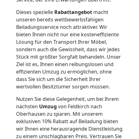
Umzug
Dieses spezielle
Rabattangebot
macht
unseren bereits wettbewerbsfähigen
Beiladungsservice noch attraktiver. Wir
Feldkirch
bieten Ihnen nicht nur eine kosteneffiziente
Lösung für den Transport Ihrer Möbel,
sondern auch die Gewissheit, dass wir jedes
Qualitäts-
Stück mit größter Sorgfalt behandeln. Unser
Ziel ist es, Ihnen einen reibungslosen und
Umzüge
effizienten Umzug zu ermöglichen, ohne
dass Sie sich um die Sicherheit Ihrer
Feldkirch
wertvollen Besitztümer sorgen müssen.
Nutzen Sie diese Gelegenheit, um bei Ihrem
Vereinsumzug
nächsten
Umzug
von Feldkirch nach
Oberhausen zu sparen. Mit unserem
exklusiven 10% Rabatt auf Beiladung bieten
Feldkirch
wir Ihnen eine herausragende Dienstleistung
zu einem unschlagbaren Preis. Vertrauen Sie