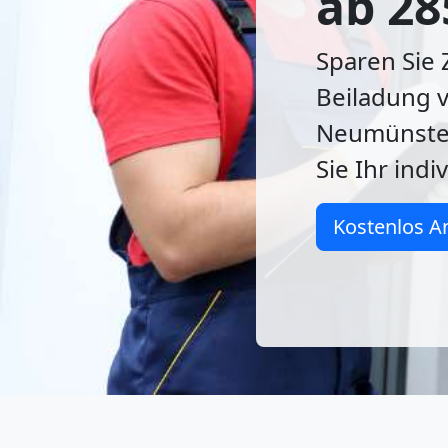
ab 28
Sparen Sie 
Beiladung v
Neumünster
Sie Ihr ind
Kostenlos A