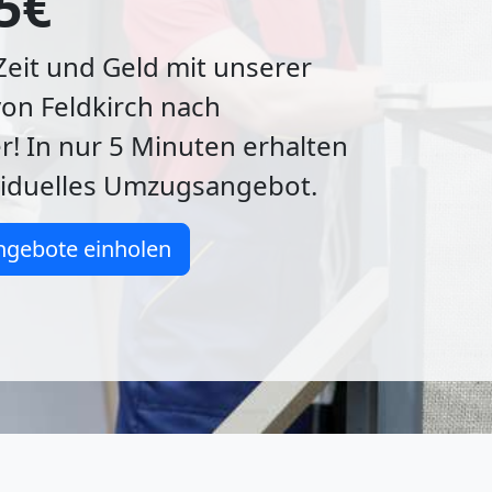
5€
Zeit und Geld mit unserer
on Feldkirch nach
! In nur 5 Minuten erhalten
ividuelles Umzugsangebot.
ngebote einholen