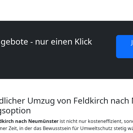
gebote - nur einen Klick
licher Umzug von Feldkirch nach
gsoption
ldkirch nach Neumünster
ist nicht nur kosteneffizient, so
ner Zeit, in der das Bewusstsein für Umweltschutz stetig w