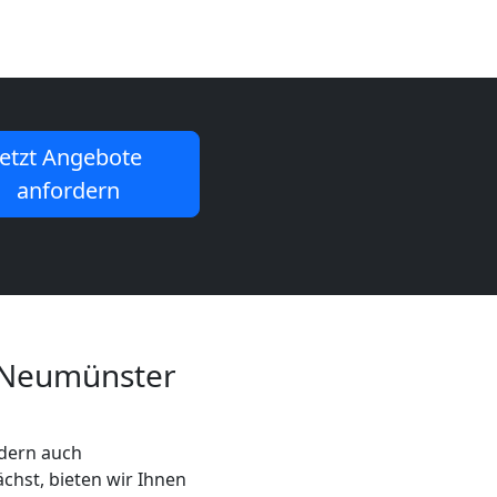
Jetzt Angebote
anfordern
 Neumünster
ndern auch
ächst, bieten wir Ihnen