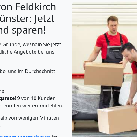
on Feldkirch
nster: Jetzt
nd sparen!
 Gründe, weshalb Sie jetzt
dliche Angebote bei uns
 bei uns im Durchschnitt
he
gsrate
! 9 von 10 Kunden
Freunden weiterempfehlen.
rhalb von wenigen Minuten
!