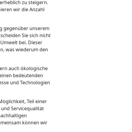
heblich zu steigern.
eren wir die Anzahl
ung gegenüber unserem
cheiden Sie sich nicht
 Umwelt bei. Dieser
den, was wiederum den
ern auch ökologische
r einen bedeutenden
zesse und Technologien
öglichkeit, Teil einer
und Servicequalität
nachhaltigen
 Gemeinsam können wir